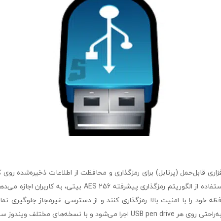
است. این نرم‌افزار با استفاده از الگوریتم رمزگذاری پیشرفته AES 256
و با نسخه‌های مختلف ویندوز سازگاری کامل دارد.