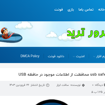
خانه
تماس باما
بازی
فونت
م افزار
امنیت
دانلود فونت
DMCA Policy
دیدگاه: 0
نویسنده: سافت ابزار
تاریخ انتشار: ۲۶ فروردین ۱۴۰۳