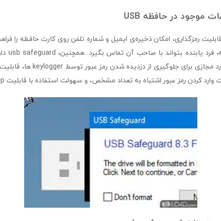
ت موجود در حافظه USB
بر قابلیت رمزگذاری، امکان ذخیره‌ی ایمیل و شماره تلفن روی کارت حافظه را فرا
گم شدن کارت ح
نظیر استفاده از کی‌بورد مجازی برای جلوگ
رد کردن رمز عبور اشتباه به تعداد مشخص، و سهولت استفاده با قابلیت drag & drop است.