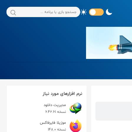
نرم افزارهای مورد نیاز
مدیریت دانلود
نسخه 6.42.61
موزیلا فایرفاکس
نسخه 148.0