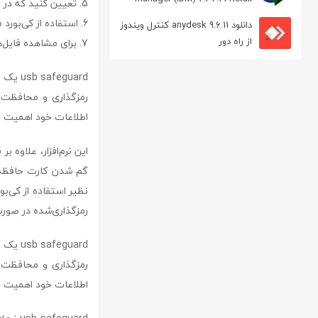
5. تعیین کنید که در صورت وارد کردن رمز عبور اشتباه چه اتفاقی بیفتد؛ مثلاً فایل‌ها به‌طور کامل پاک شوند.
مدیریت دانلود
6. استفاده از کی‌بورد مجازی برای وارد کردن رمز عبور و ذخیره ایمیل یا شماره تماس برای یابنده احتمالی.
دانلود anydesk 9.6.11 کنترل ویندوز
از راه دور
7. برای مشاهده فایل‌ها، نرم‌افزار را باز کرده و رمز را وارد کنید و گزینه Decrypt را بزنید.
رمزگذاری و محافظت از 
اطلاعات خود اهمیت م
این نرم‌افزار، علاوه 
رمزگذاری‌شده در صورت وا
رمزگذاری و محافظت از 
اطلاعات خود اهمیت م