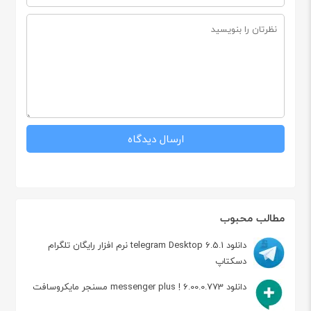
مطالب محبوب
دانلود telegram Desktop 6.5.1 نرم افزار رایگان تلگرام
دسکتاپ
دانلود messenger plus ! 6.00.0.773 مسنجر مایکروسافت