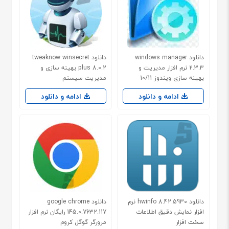
دانلود windows manager
دانلود tweaknow winsecret
2.3.3 نرم افزار مدیریت و
plus 8.0.2 بهینه سازی و
بهینه سازی ویندوز 10/11
مدیریت سیستم
ادامه و دانلود
ادامه و دانلود
دانلود hwinfo 8.42.5930 نرم
دانلود google chrome
افزار نمایش دقیق اطلاعات
145.0.7632.117 رایگان نرم افزار
سخت افزار
مرورگر گوگل کروم