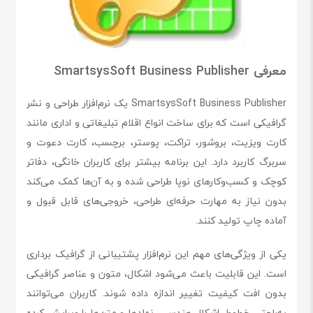
معرفی SmartsysSoft Business Publisher
SmartsysSoft Business Publisher یک نرم‌افزار طراحی و نشر
گرافیکی است که برای ساخت انواع اقلام تبلیغاتی و اداری مانند
کارت ویزیت، بروشور، تراکت، پوستر، برچسب، کارت دعوت و
سربرگ کاربرد دارد. این برنامه بیشتر برای کاربران خانگی، دفاتر
کوچک و کسب‌وکارهای نوپا طراحی شده و به آن‌ها کمک می‌کند
بدون نیاز به مهارت حرفه‌ای طراحی، خروجی‌های قابل قبول و
آماده چاپ تولید کنند.
یکی از ویژگی‌های مهم این نرم‌افزار پشتیبانی از گرافیک برداری
است. این قابلیت باعث می‌شود اشکال، متون و عناصر گرافیکی
بدون افت کیفیت تغییر اندازه داده شوند. کاربران می‌توانند
به‌راحتی خطوط، اشکال هندسی، نمادها و متن‌ها را ویرایش کرده