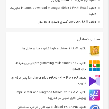
دانلود نرم افزار winrar 7.20 وین رار
دانلود internet download manager (IDM) 6.42.61 Retail مدیریت
دانلود
دانلود anydesk 9.6.11 کنترل ویندوز از راه دور
مطالب تصادفی
دانلود kgb archiver 1.2.1.24 فشرده سازی فایل ها
دانلود programming multi timer 6.9.1.0 تایمر پیشرفته
برای ویندوز
دانلود kmplayer plus 34.05.021 + Pro 2.3.9 پلیر حرفه ای
اندروید
دانلود mp3 cutter and Ringtone Maker Pro 2.2.5.5
ویرایش فایل صوتی در اندروید
دانلود archicad 28.0.2.3110 نرم افزار طراحی ساختمان