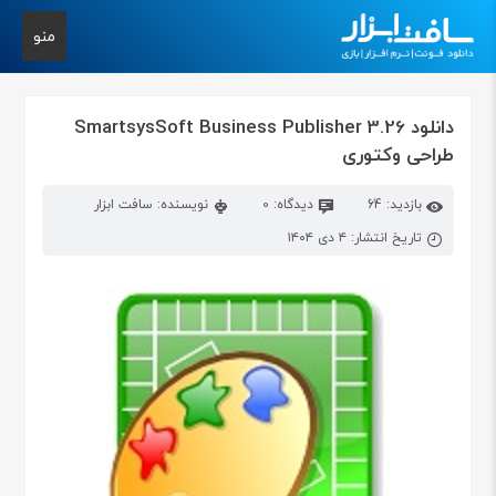
منو
دانلود SmartsysSoft Business Publisher 3.26
طراحی وکتوری
بازدید: 64
دیدگاه: 0
نویسنده: سافت ابزار
تاریخ انتشار: ۴ دی ۱۴۰۴