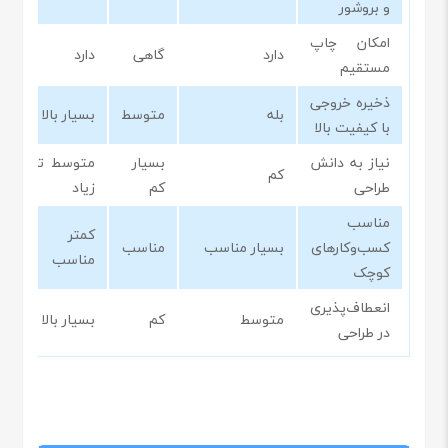
و بروشور
امکان چاپ
دارد
گاهی
دارد
مستقیم
ذخیره خروجی
بله
متوسط
بسیار بالا
با کیفیت بالا
نیاز به دانش
بسیار
متوسط تا
کم
طراحی
کم
زیاد
مناسب
کمتر
کسب‌وکارهای
بسیار مناسب
مناسب
مناسب
کوچک
انعطاف‌پذیری
متوسط
کم
بسیار بالا
در طراحی