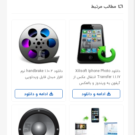
مطالب مرتبط
دانلود Xilisoft Iphone Photo
دانلود handbrake 1.10.2 نرم
Transfer 1.1.17 انتقال عکس‌ از
افزار مبدل فایل ویدئویی
آیفون به ویندوز و بالعکس
ادامه و دانلود
ادامه و دانلود