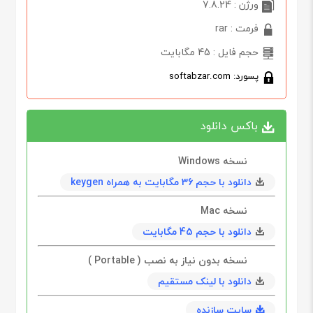
ورژن : 7.8.24
فرمت : rar
حجم فایل : 45 مگابایت
پسورد: softabzar.com
باکس دانلود
نسخه Windows
دانلود با حجم 36 مگابایت به همراه keygen
نسخه Mac
دانلود با حجم 45 مگابايت
نسخه بدون نیاز به نصب ( Portable )
دانلود با لینک مستقیم
سایت سازنده