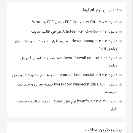
جدیدترین نرم افزارها
دانلود PDF Converter Elite 5.0.5 تبدیل PDF به Word
دانلود Artisteer 4.3.0.60858 Final طراحی قالب سایت
دانلود windows manager 2.3.3 نرم افزار مدیریت و بهینه سازی
ویندوز 10/11
دانلود windows firewall control 6.26 مدیریت آسان فایروال
ویندوز
دانلود memu android emulator 9.3.3 شبیه ساز اندروید در ویندوز
دانلود tweaknow winsecret plus 8.0.2 بهینه سازی و مدیریت
سیستم
دانلود hwinfo 8.42.5930 نرم افزار نمایش دقیق اطلاعات سخت
افزار
پربازدیدترین مطالب