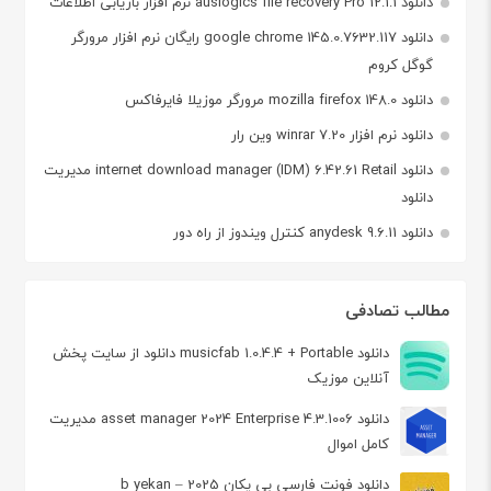
دانلود auslogics file recovery Pro 12.1.1 نرم افزار بازیابی اطلاعات
دانلود google chrome 145.0.7632.117 رایگان نرم افزار مرورگر
گوگل کروم
دانلود mozilla firefox 148.0 مرورگر موزیلا فایرفاکس
دانلود نرم افزار winrar 7.20 وین رار
دانلود internet download manager (IDM) 6.42.61 Retail مدیریت
دانلود
دانلود anydesk 9.6.11 کنترل ویندوز از راه دور
مطالب تصادفی
دانلود musicfab 1.0.4.4 + Portable دانلود از سایت پخش
آنلاین موزیک
دانلود asset manager 2024 Enterprise 4.3.1006 مدیریت
کامل اموال
دانلود فونت فارسی بی یکان 2025 – b yekan