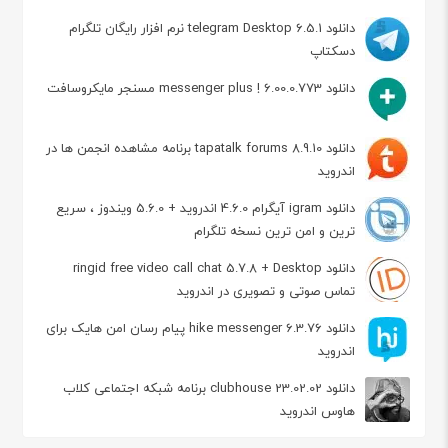
دانلود telegram Desktop 6.5.1 نرم افزار رایگان تلگرام
دسکتاپ
دانلود messenger plus ! 6.00.0.773 مسنجر مایکروسافت
دانلود tapatalk forums 8.9.10 برنامه مشاهده انجمن ها در
اندروید
دانلود igram آیگرام 4.6.0 اندروید + 5.6.0 ویندوز ، سریع
ترین و امن ترین نسخه تلگرام
دانلود ringid free video call chat 5.7.8 + Desktop
تماس صوتی و تصویری در اندروید
دانلود hike messenger 6.3.76 پیام‌ رسان‌ امن هایک برای
اندروید
دانلود clubhouse 23.02.02 برنامه شبکه اجتماعی کلاب
هاوس اندروید