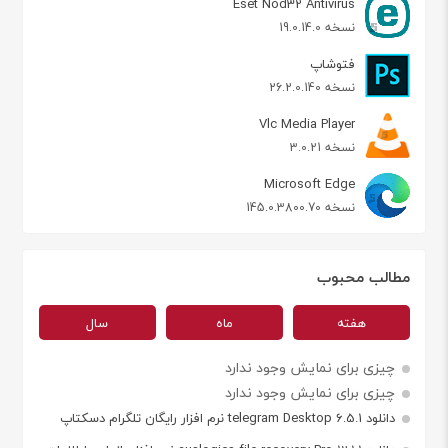
Eset Nod32 Antivirus
نسخه 19.0.14.0
فتوشاپ
نسخه 26.2.0.140
Vlc Media Player
نسخه 3.0.21
Microsoft Edge
نسخه 145.0.3800.70
مطالب محبوب
هفته
ماه
سال
چیزی برای نمایش وجود ندارد
چیزی برای نمایش وجود ندارد
دانلود telegram Desktop 6.5.1 نرم افزار رایگان تلگرام دسکتاپ