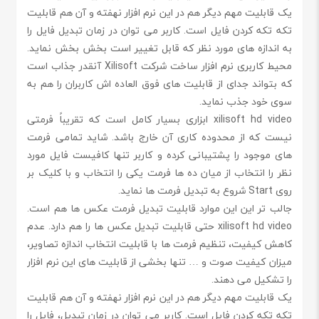
یک قابلیت مهم دیگر هم در این نرم افزار نهفته و آن هم قابلیت
تکه تکه کردن فایل است. کاربر می توان در زمان تبدیل فایل را
به اندازه های مورد نظر که قابل تغییر است بخش بخش نماید.
محیط کاربری نرم افزار ساخت شرکت Xilisoft آنقدر جذاب است
که بتواند جدای از قابلیت های فوق العاده اش کاربران را هم به
سوی خود جذب نماید.
xilisoft hd video ابزاری بسیار کامل است که تقریباً فرمتی
نیست که از محدوده کاری آن خارج باشد. شاید تمامی فرمت
های موجود را پشتیبانی کرده و کاربر تنها کافیست فایل مورد
نظر را انتخاب از میان ده ها فرمت یکی را انتخاب و با کلیک بر
روی Start شروع به تبدیل فرمت ها نماید.
جالب تر این این موارد قابلیت تبدیل فرمت عکس ها هم است.
xilisoft hd video حتی قابلیت تبدیل عکس ها را هم دارد. عدم
کاهش کیفیت، تنظیم فرمت ها با قابلیت انتخاب اندازه تصاویر،
میزان کیفیت صوت و … تنها بخشی از قابلیت های این نرم افزار
را تشکیل می دهند.
یک قابلیت مهم دیگر هم در این نرم افزار نهفته و آن هم قابلیت
تکه تکه کردن فایل است. کاربر می توان در زمان تبدیل، فایل را