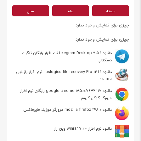
هفته
ماه
سال
چیزی برای نمایش وجود ندارد
چیزی برای نمایش وجود ندارد
دانلود telegram Desktop 6.5.1 نرم افزار رایگان تلگرام
دسکتاپ
دانلود auslogics file recovery Pro 12.1.1 نرم افزار بازیابی
اطلاعات
دانلود google chrome 145.0.7632.117 رایگان نرم افزار
مرورگر گوگل کروم
دانلود mozilla firefox 148.0 مرورگر موزیلا فایرفاکس
دانلود نرم افزار winrar 7.20 وین رار