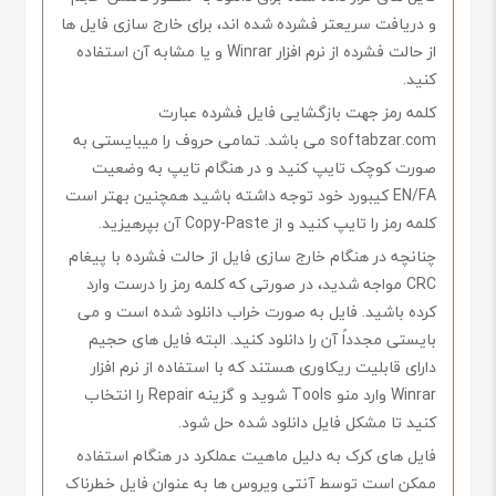
و دریافت سریعتر فشرده شده اند، برای خارج سازی فایل ها
از حالت فشرده از نرم افزار Winrar و یا مشابه آن استفاده
کنید.
کلمه رمز جهت بازگشایی فایل فشرده عبارت
softabzar.com می باشد. تمامی حروف را میبایستی به
صورت کوچک تایپ کنید و در هنگام تایپ به وضعیت
EN/FA کیبورد خود توجه داشته باشید همچنین بهتر است
کلمه رمز را تایپ کنید و از Copy-Paste آن بپرهیزید.
چنانچه در هنگام خارج سازی فایل از حالت فشرده با پیغام
CRC مواجه شدید، در صورتی که کلمه رمز را درست وارد
کرده باشید. فایل به صورت خراب دانلود شده است و می
بایستی مجدداً آن را دانلود کنید. البته فایل های حجیم
دارای قابلیت ریکاوری هستند که با استفاده از نرم افزار
Winrar وارد منو Tools شوید و گزینه Repair را انتخاب
کنید تا مشکل فایل دانلود شده حل شود.
فایل های کرک به دلیل ماهیت عملکرد در هنگام استفاده
ممکن است توسط آنتی ویروس ها به عنوان فایل خطرناک