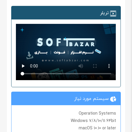
تریلر
سیستم مورد نیاز
Operation Systems
Windows 7/8/10/11 64bit
macOS 10.10 or later