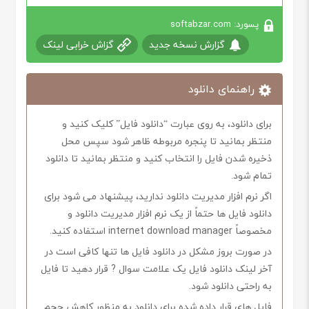
پسورد: softabzar.com
گزارش نسخه جدید
گزاش خرابی لینک
راهنمای دانلود
برای دانلود، به روی عبارت “دانلود فایل” کلیک کنید و
منتظر بمانید تا پنجره مربوطه ظاهر شود سپس محل
ذخیره شدن فایل را انتخاب کنید و منتظر بمانید تا دانلود
تمام شود.
اگر نرم افزار مدیریت دانلود ندارید، پیشنهاد می شود برای
دانلود فایل ها حتماً از یک نرم افزار مدیریت دانلود و
مخصوصاً internet download manager استفاده کنید.
در صورت بروز مشکل در دانلود فایل ها تنها کافی است در
آخر لینک دانلود فایل یک علامت سوال ? قرار دهید تا فایل
به راحتی دانلود شود.
فایل های قرار داده شده برای دانلود به منظور کاهش حجم