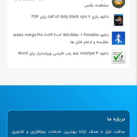
مشاهده عکس
دانلود بازی call of duty black ops 6 برای PS4
دانلود araxis merge Pro 2024.6002 Win/Mac + Portable
مقایسه و ادغام فایل ها
دانلود virastyar 4 غلط ياب فارسی ویراستیار برای Word
درباره ما
سافت ابزار با هدف ارائه بهترین خدمات نرم‌افزاری و فناوری