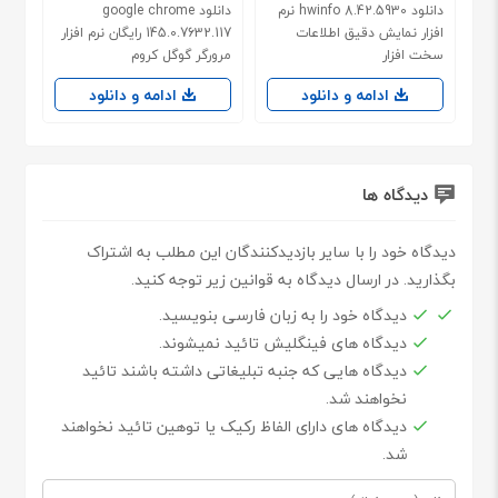
دانلود hwinfo 8.42.5930 نرم
دانلود google chrome
افزار نمایش دقیق اطلاعات
145.0.7632.117 رایگان نرم افزار
سخت افزار
مرورگر گوگل کروم
ادامه و دانلود
ادامه و دانلود
دیدگاه ها
دیدگاه خود را با سایر بازدیدکنندگان این مطلب به اشتراک
بگذارید. در ارسال دیدگاه به قوانین زیر توجه کنید.
دیدگاه خود را به زبان فارسی بنویسید.
دیدگاه های فینگلیش تائید نمیشوند.
دیدگاه هایی که جنبه تبلیغاتی داشته باشند تائید
نخواهند شد.
دیدگاه های دارای الفاظ رکیک یا توهین تائید نخواهند
شد.