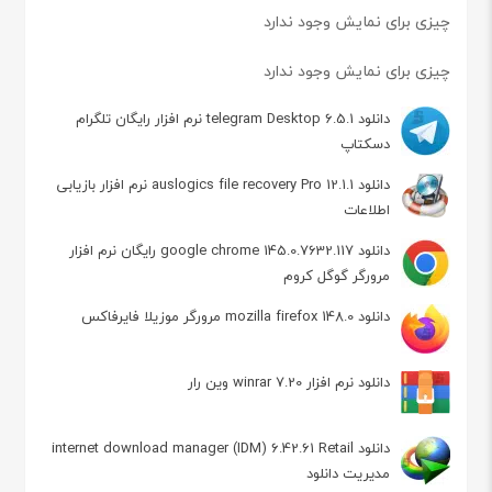
چیزی برای نمایش وجود ندارد
چیزی برای نمایش وجود ندارد
دانلود telegram Desktop 6.5.1 نرم افزار رایگان تلگرام
دسکتاپ
دانلود auslogics file recovery Pro 12.1.1 نرم افزار بازیابی
اطلاعات
دانلود google chrome 145.0.7632.117 رایگان نرم افزار
مرورگر گوگل کروم
دانلود mozilla firefox 148.0 مرورگر موزیلا فایرفاکس
دانلود نرم افزار winrar 7.20 وین رار
دانلود internet download manager (IDM) 6.42.61 Retail
مدیریت دانلود