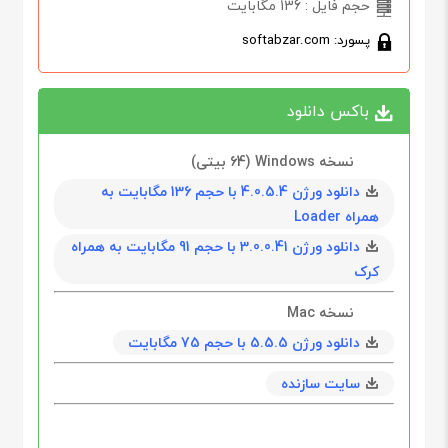
حجم فایل : 136 مگابایت
پسورد: softabzar.com
باکس دانلود
نسخه Windows (64 بیتی)
دانلود ورژن 4.0.5.4 با حجم 136 مگابایت به
همراه Loader
دانلود ورژن 3.0.0.41 با حجم 91 مگابایت به همراه
کرک
نسخه Mac
دانلود ورژن 5.5.5 با حجم 75 مگابایت
سایت سازنده