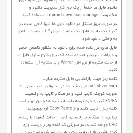
دانلود فایل ها حتماً از یک نرم افزار مدیریت دانلود و
مخصوصاً internet download manager استفاده کنید.
در صورت بروز مشکل در دانلود فایل ها تنها کافی است در
آخر لینک دانلود فایل یک علامت سوال ? قرار دهید تا فایل
به راحتی دانلود شود.
فایل های قرار داده شده برای دانلود به منظور کاهش حجم
و دریافت سریعتر فشرده شده اند، برای خارج سازی فایل ها
از حالت فشرده از نرم افزار Winrar و یا مشابه آن استفاده
کنید.
کلمه رمز جهت بازگشایی فایل فشرده عبارت
softabzar.com می باشد. تمامی حروف را میبایستی به
صورت کوچک تایپ کنید و در هنگام تایپ به وضعیت
EN/FA کیبورد خود توجه داشته باشید همچنین بهتر است
کلمه رمز را تایپ کنید و از Copy-Paste آن بپرهیزید.
چنانچه در هنگام خارج سازی فایل از حالت فشرده با پیغام
CRC مواجه شدید، در صورتی که کلمه رمز را درست وارد
کرده باشید. فایل به صورت خراب دانلود شده است و می