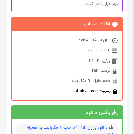
نرم افزار را اجرا کنید.
اطلاعات فایل
سال انتشار : 2025
پلتفرم: ویندوز
ورژن : 2.2.12
فرمت : rar
حجم فایل : 9 مگابایت
پسورد: softabzar.com
باکس دانلود
دانلود ورژن 2.2.12 با حجم 9 مگابايت به همراه