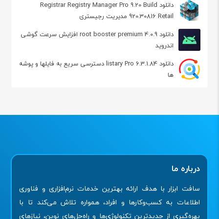
دانلود Registrar Registry Manager Pro 9.20 Build
920.30816 Retail مدیریت رجیستری
دانلود root booster premium 4.0.9 افزایش سرعت گوشی
اندروید
دانلود listary Pro 6.3.1.84 دسترسی سریع به فایلها و پوشه
ها
درباره ما
سافت ابزار با هدف ارائه بهترین خدمات نرم‌افزاری و فناوری
اطلاعات به کسب‌وکارها و افراد، همواره تلاش می‌کند تا با
بهره‌گیری از جدیدترین تکنولوژی‌ها و راه‌حل‌های نوین، نیازهای