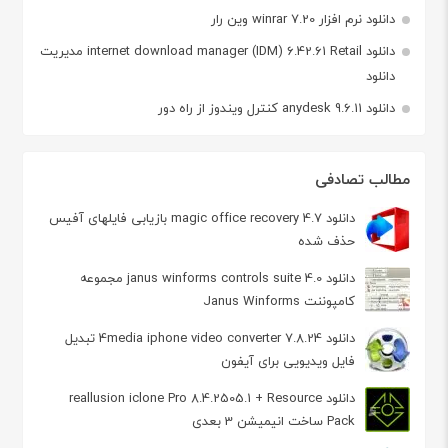
دانلود نرم افزار winrar 7.20 وین رار
دانلود internet download manager (IDM) 6.42.61 Retail مدیریت
دانلود
دانلود anydesk 9.6.11 کنترل ویندوز از راه دور
مطالب تصادفی
دانلود magic office recovery 4.7 بازیابی فایلهای آفیس
حذف شده
دانلود janus winforms controls suite 4.0 مجموعه
کامپوننت Janus Winforms
دانلود 4media iphone video converter 7.8.24 تبدیل
فایل ویدیویی برای آیفون
دانلود reallusion iclone Pro 8.4.2505.1 + Resource
Pack ساخت انیمیشن 3 بعدی