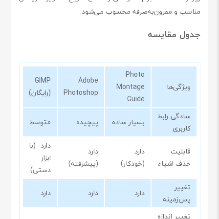
مناسب و مقرون‌به‌صرفه محسوب می‌شود.
جدول مقایسه
Photo
GIMP
Adobe
ویژگی‌ها
Montage
Photoshop
(رایگان)
Guide
سادگی رابط
بسیار ساده
پیچیده
متوسط
کاربری
دارد (با
قابلیت
دارد
دارد
ابزار
حذف اشیاء
(خودکار)
(پیشرفته)
دستی)
تغییر
دارد
دارد
دارد
پس‌زمینه
تغییر اندازه