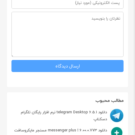
مطالب محبوب
دانلود telegram Desktop 6.5.1 نرم افزار رایگان تلگرام
دسکتاپ
دانلود messenger plus ! 6.00.0.773 مسنجر مایکروسافت