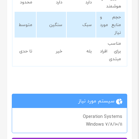
دارد
دارد
محدود
هوشمند
حجم و
منابع مورد
سبک
سنگین
متوسط
نیاز
مناسب
برای افراد
بله
خیر
تا حدی
مبتدی
سیستم مورد نیاز
Operation Systems
Windows 7/8/10/11