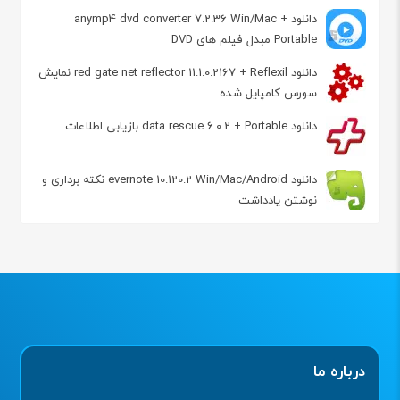
دانلود anymp4 dvd converter 7.2.36 Win/Mac +
Portable مبدل فیلم های DVD
دانلود red gate net reflector 11.1.0.2167 + Reflexil نمایش
سورس کامپایل شده
دانلود data rescue 6.0.2 + Portable بازیابی اطلاعات
دانلود evernote 10.120.2 Win/Mac/Android نکته برداری و
نوشتن یادداشت
درباره ما