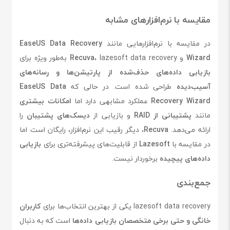
مقایسه با نرم‌افزارهای مشابه
در مقایسه با نرم‌افزارهایی مانند
EaseUS Data Recovery
Wizard
و
، lazesoft data recovery به‌طور ویژه برای
Recuva
بازیابی داده‌های حذف‌شده از پارتیشن‌ها و رسانه‌های
آسیب‌دیده
طراحی شده است. در حالی که
EaseUS Data
Recovery Wizard
عملکرد مشابهی دارد اما
امکانات بیشتری
مانند
پشتیبانی از RAID
و بازیابی از
دیسک‌های پشتیبان
را
ارائه می‌دهد.
Recuva
، دیگر رقیب این نرم‌افزار، رایگان است اما
در مقایسه با
Lazesoft
از قابلیت‌های پیشرفته‌تری برای
بازیابی
داده‌های پیچیده
برخوردار نیست.
جمع‌بندی
lazesoft data recovery یکی از بهترین انتخاب‌ها برای
کاربران
خانگی و حتی برخی متخصصان بازیابی داده‌ها
است که به دنبال