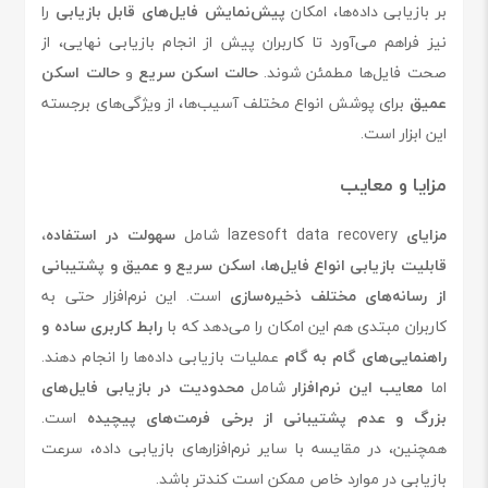
بر بازیابی داده‌ها، امکان
پیش‌نمایش فایل‌های قابل بازیابی
را
نیز فراهم می‌آورد تا کاربران پیش از انجام بازیابی نهایی، از
صحت فایل‌ها مطمئن شوند.
حالت اسکن سریع
و
حالت اسکن
عمیق
برای پوشش انواع مختلف آسیب‌ها، از ویژگی‌های برجسته
این ابزار است.
مزایا و معایب
مزایای
lazesoft data recovery شامل
سهولت در استفاده،
قابلیت بازیابی انواع فایل‌ها، اسکن سریع و عمیق و پشتیبانی
از رسانه‌های مختلف ذخیره‌سازی
است. این نرم‌افزار حتی به
کاربران مبتدی هم این امکان را می‌دهد که با
رابط کاربری ساده و
راهنمایی‌های گام به گام
عملیات بازیابی داده‌ها را انجام دهند.
اما
معایب این نرم‌افزار
شامل
محدودیت در بازیابی فایل‌های
بزرگ و عدم پشتیبانی از برخی فرمت‌های پیچیده
است.
همچنین، در مقایسه با سایر نرم‌افزارهای بازیابی داده، سرعت
بازیابی در موارد خاص ممکن است کندتر باشد.