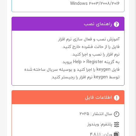
Windows 2003/2008/2016
راهنمای نصب
آموزش نصب و فعال سازی نرم افزار
فایل را از حالت فشرده خارج کنید.
نرم افزار را نصب و اجرا کنید.
به گزینه
Register
>
Help
بروید.
فایل
keygen
را اجرا کنید و بوسیله سریال ساخته شده
توسط
keygen
نرم افزار را رجیستر کنید.
اطلاعات فایل
سال انتشار : 2025
پلتفرم: ویندوز
ورژن : 4.8.1.1