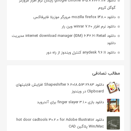
دانلود google chrome 145.0.7632.117 رایگان نرم افزار مرورگر
گوگل کروم
دانلود mozilla firefox 148.0 مرورگر موزیلا فایرفاکس
دانلود نرم افزار winrar 7.20 وین رار
دانلود internet download manager (IDM) 6.42.61 Retail مدیریت
دانلود
دانلود anydesk 9.6.11 کنترل ویندوز از راه دور
مطالب تصادفی
دانلود Shapeshifter 6.2018.513.2683 افزایش قابلیتهای
Clipboard در ویندوز
دانلود بازی finger slayer 3.1.0 برای آندروید
دانلود hot door cadtools 30.2.0 for Adobe Illustrator
Win/Mac پلاگین CAD