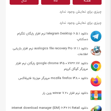
هفته
ماه
سال
چیزی برای نمایش وجود ندارد
چیزی برای نمایش وجود ندارد
دانلود telegram Desktop 6.5.1 نرم افزار رایگان تلگرام
دسکتاپ
دانلود auslogics file recovery Pro 12.1.1 نرم افزار بازیابی
اطلاعات
دانلود google chrome 145.0.7632.117 رایگان نرم افزار
مرورگر گوگل کروم
دانلود mozilla firefox 148.0 مرورگر موزیلا فایرفاکس
دانلود نرم افزار winrar 7.20 وین رار
دانلود internet download manager (IDM) 6.42.61 Retail