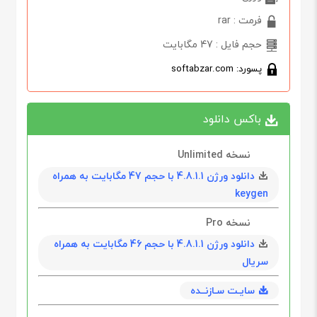
فرمت : rar
حجم فایل : 47 مگابایت
پسورد: softabzar.com
باکس دانلود
نسخه Unlimited
دانلود ورژن 4.8.1.1 با حجم 47 مگابايت به همراه
keygen
نسخه Pro
دانلود ورژن 4.8.1.1 با حجم 46 مگابايت به همراه
سریال
سایـت سـازنــده