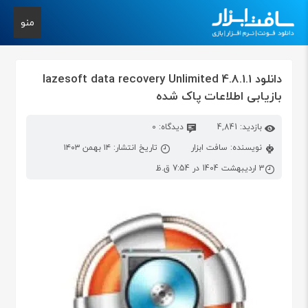
منو
دانلود lazesoft data recovery Unlimited 4.8.1.1
بازیابی اطلاعات پاک شده
بازدید: 4,841
دیدگاه: 0
نویسنده: سافت ابزار
تاریخ انتشار: ۱۴ بهمن ۱۴۰۳
3 اردیبهشت 1404 در 7:54 ق.ظ