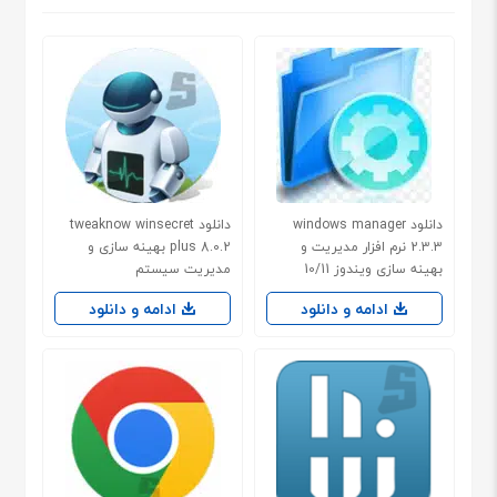
دانلود windows manager
دانلود tweaknow winsecret
2.3.3 نرم افزار مدیریت و
plus 8.0.2 بهینه سازی و
بهینه سازی ویندوز 10/11
مدیریت سیستم
ادامه و دانلود
ادامه و دانلود