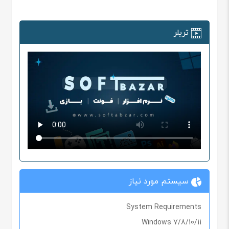
تریلر
سیستم مورد نیاز
System Requirements
Windows 7/8/10/11