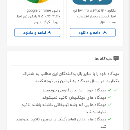
دانلود hwinfo 8.42.5930 نرم
دانلود google chrome
افزار نمایش دقیق اطلاعات
145.0.7632.117 رایگان نرم افزار
سخت افزار
مرورگر گوگل کروم
ادامه و دانلود
ادامه و دانلود
دیدگاه ها
دیدگاه خود را با سایر بازدیدکنندگان این مطلب به اشتراک
بگذارید. در ارسال دیدگاه به قوانین زیر توجه کنید.
دیدگاه خود را به زبان فارسی بنویسید.
دیدگاه های فینگلیش تائید نمیشوند.
دیدگاه هایی که جنبه تبلیغاتی داشته باشند تائید
نخواهند شد.
دیدگاه های دارای الفاظ رکیک یا توهین تائید نخواهند
شد.