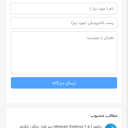
مطالب محبوب
دانلود telegram Desktop 6.5.1 نرم افزار رایگان تلگرام