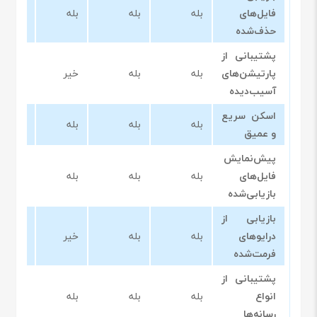
فایل‌های
بله
بله
بله
بله
حذف‌شده
پشتیبانی از
پارتیشن‌های
بله
بله
خیر
بله
آسیب‌دیده
اسکن سریع
بله
بله
بله
بله
و عمیق
پیش‌نمایش
فایل‌های
بله
بله
بله
بله
بازیابی‌شده
بازیابی از
درایوهای
بله
بله
خیر
بله
فرمت‌شده
پشتیبانی از
انواع
بله
بله
بله
بله
رسانه‌ها