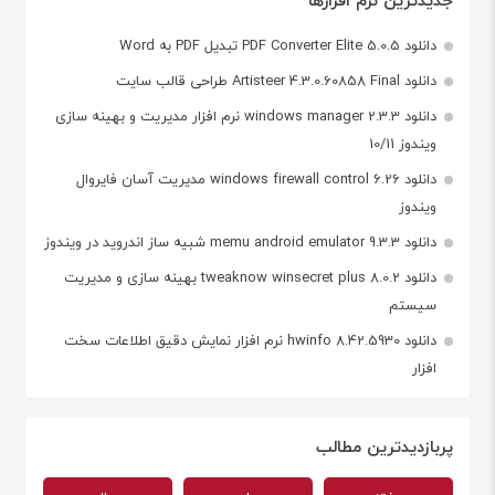
دانلود PDF Converter Elite 5.0.5 تبدیل PDF به Word
دانلود Artisteer 4.3.0.60858 Final طراحی قالب سایت
دانلود windows manager 2.3.3 نرم افزار مدیریت و بهینه سازی
ویندوز 10/11
دانلود windows firewall control 6.26 مدیریت آسان فایروال
ویندوز
دانلود memu android emulator 9.3.3 شبیه ساز اندروید در ویندوز
دانلود tweaknow winsecret plus 8.0.2 بهینه سازی و مدیریت
سیستم
دانلود hwinfo 8.42.5930 نرم افزار نمایش دقیق اطلاعات سخت
افزار
پربازدیدترین مطالب