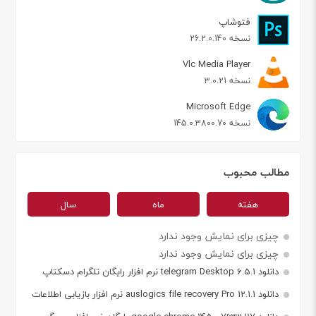
فتوشاپ
نسخه 26.2.0.140
Vlc Media Player
نسخه 3.0.21
Microsoft Edge
نسخه 145.0.3800.70
مطالب محبوب
هفته
ماه
سال
چیزی برای نمایش وجود ندارد
چیزی برای نمایش وجود ندارد
دانلود telegram Desktop 6.5.1 نرم افزار رایگان تلگرام دسکتاپ
دانلود auslogics file recovery Pro 12.1.1 نرم افزار بازیابی اطلاعات