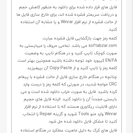
فایل های قرار داده شده برای دانلود به منظور کاهش حجم
و دریافت سریعتر فشرده شده اند، برای خارج سازی فایل ها
از حالت فشرده از نرم افزار Winrar و یا مشابه آن استفاده
کنید.
کلمه رمز جهت بازگشایی فایل فشرده عبارت
softabzar.com می باشد. تمامی حروف را میبایستی به
صورت کوچک تایپ کنید و در هنگام تایپ به وضعیت
EN/FA کیبورد خود توجه داشته باشید همچنین بهتر است
کلمه رمز را تایپ کنید و از Copy-Paste آن بپرهیزید.
چنانچه در هنگام خارج سازی فایل از حالت فشرده با پیغام
CRC مواجه شدید، در صورتی که کلمه رمز را درست وارد
کرده باشید. فایل به صورت خراب دانلود شده است و می
بایستی مجدداً آن را دانلود کنید. البته فایل های حجیم
دارای قابلیت ریکاوری هستند که با استفاده از نرم افزار
Winrar وارد منو Tools شوید و گزینه Repair را انتخاب
کنید تا مشکل فایل دانلود شده حل شود.
فایل های کرک به دلیل ماهیت عملکرد در هنگام استفاده