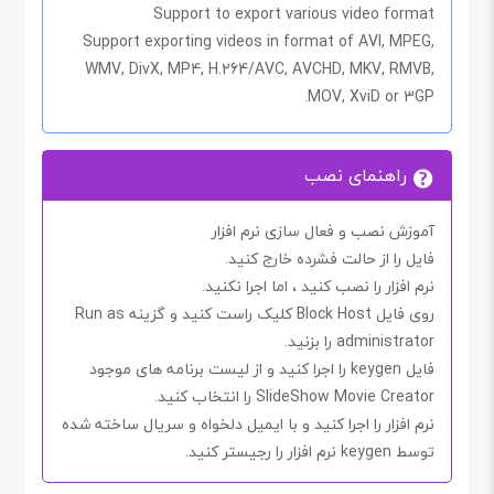
Support to export various video format
Support exporting videos in format of AVI, MPEG,
WMV, DivX, MP4, H.264/AVC, AVCHD, MKV, RMVB,
MOV, XviD or 3GP.
راهنمای نصب
آموزش نصب و فعال سازی نرم افزار
فایل را از حالت فشرده خارج کنید.
نرم افزار را نصب کنید ، اما اجرا نکنید.
روی فایل
Block Host
کلیک راست کنید و گزینه
Run as
administrator
را بزنید.
فایل
keygen
را اجرا کنید و از لیست برنامه های موجود
SlideShow Movie Creator
را انتخاب کنید.
نرم افزار را اجرا کنید و با
ایمیل دلخواه
و
سریال
ساخته شده
توسط
keygen
نرم افزار را رجیستر کنید.