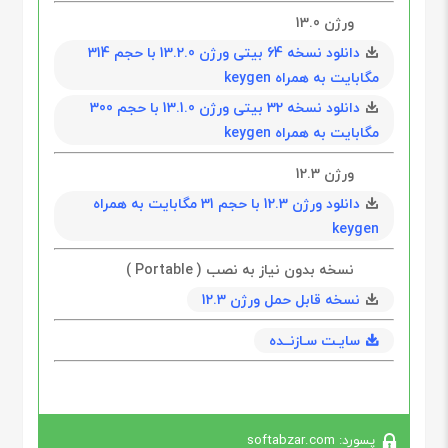
ورژن 13.0
دانلود نسخه 64 بیتی ورژن 13.2.0 با حجم 314
مگابایت به همراه keygen
دانلود نسخه 32 بیتی ورژن 13.1.0 با حجم 300
مگابایت به همراه keygen
ورژن 12.3
دانلود ورژن 12.3 با حجم 31 مگابایت به همراه
keygen
نسخه بدون نیاز به نصب ( Portable )
نسخه قابل حمل ورژن 12.3
سایـت سـازنــده
پسورد: softabzar.com