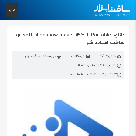
منو
دانلود gilisoft slideshow maker 14.3 + Portable
ساخت اسلاید شو
بازدید: 271
دیدگاه: 0
نویسنده: سافت ابزار
تاریخ انتشار: ۱۸ دی ۱۴۰۳
3 اردیبهشت 1404 در 10:10 ق.ظ