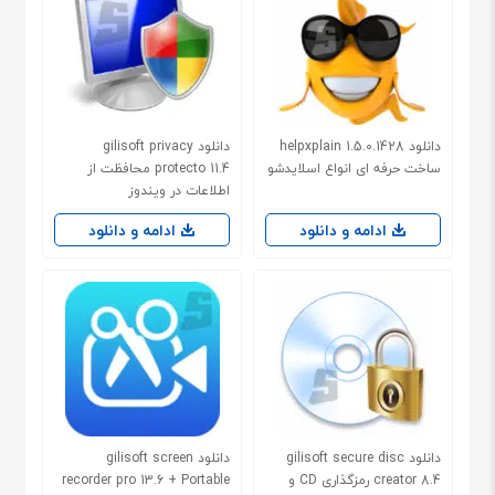
دانلود helpxplain 1.5.0.1428
دانلود gilisoft privacy
ساخت حرفه ای انواع اسلایدشو
protecto 11.4 محافظت از
اطلاعات در ویندوز
ادامه و دانلود
ادامه و دانلود
دانلود gilisoft secure disc
دانلود gilisoft screen
creator 8.4 رمزگذاری CD و
recorder pro 13.6 + Portable