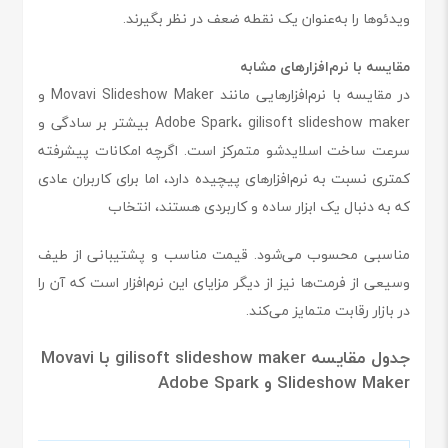
ویدئوها را به‌عنوان یک نقطه ضعف در نظر بگیرند.
مقایسه با نرم‌افزارهای مشابه
در مقایسه با نرم‌افزارهایی مانند Movavi Slideshow Maker و
Adobe Spark، gilisoft slideshow maker بیشتر بر سادگی و
سرعت ساخت اسلایدشو متمرکز است. اگرچه امکانات پیشرفته
کمتری نسبت به نرم‌افزارهای پیچیده دارد، اما برای کاربران عادی
که به دنبال یک ابزار ساده و کاربردی هستند، انتخاب
مناسبی محسوب می‌شود. قیمت مناسب و پشتیبانی از طیف
وسیعی از فرمت‌ها نیز از دیگر مزایای این نرم‌افزار است که آن را
در بازار رقابت متمایز می‌کند.
جدول مقایسه gilisoft slideshow maker با Movavi
Slideshow Maker و Adobe Spark