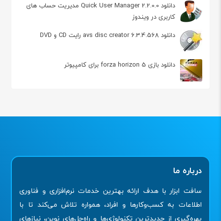
دانلود Quick User Manager 2.2.0.0 مدیریت حساب‌ های
کاربری در ویندوز
دانلود avs disc creator 6.3.4.568 رایت CD و DVD
دانلود بازی forza horizon 5 برای کامپیوتر
درباره ما
سافت ابزار با هدف ارائه بهترین خدمات نرم‌افزاری و فناوری
اطلاعات به کسب‌وکارها و افراد، همواره تلاش می‌کند تا با
بهره‌گیری از جدیدترین تکنولوژی‌ها و راه‌حل‌های نوین، نیازهای