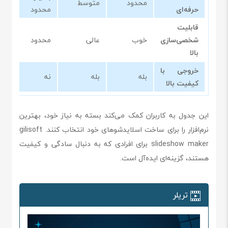
محدود
متوسط
حرفه‌ای
محدود
قابلیت
شخصی‌سازی
خوب
عالی
محدود
بالا
خروجی با
بله
بله
نه
کیفیت بالا
این جدول به کاربران کمک می‌کند بسته به نیاز خود، بهترین
نرم‌افزار را برای ساخت اسلایدشوهای خود انتخاب کنند. gilisoft
slideshow maker برای افرادی که به دنبال سادگی و کیفیت
هستند، گزینه‌ای ایده‌آل است.
تریلر