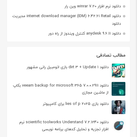
دانلود نرم افزار winrar 7.20 وین رار
دانلود internet download manager (IDM) 6.42.61 Retail مدیریت
دانلود
دانلود anydesk 9.6.11 کنترل ویندوز از راه دور
مطالب تصادفی
دانلود dirt 3 + Update 1 بازی اتومبیل رانی مشهور
دانلود veeam backup for microsoft 365 7.0.0.2911 بکاپ
از ماشین مجازی
دانلود بازی 2025 lies of p برای کامپیوتر
دانلود scientific toolworks Understand 7.2.1240 نرم
افزار تجزیه و تحلیل کدهای برنامه نویسی