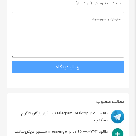
مطالب محبوب
دانلود telegram Desktop 6.5.1 نرم افزار رایگان تلگرام
دسکتاپ
دانلود messenger plus ! 6.00.0.773 مسنجر مایکروسافت