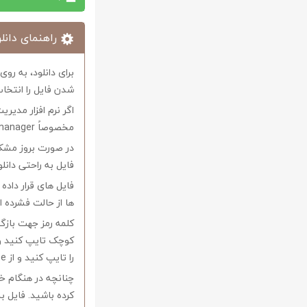
راهنمای دانلو
برای دانلود، به رو
شدن فایل را انتخاب
اگر نرم افزار مدیری
مخصوصاً internet download manager استفاده کنید.
در صورت بروز مشکل 
فایل به راحتی دانل
فایل های قرار داد
ها از حالت فشرده از نرم افزار Winrar و یا 
را تایپ کنید و از Copy-Paste آن بپرهیزید.
کرده باشید. فایل ب