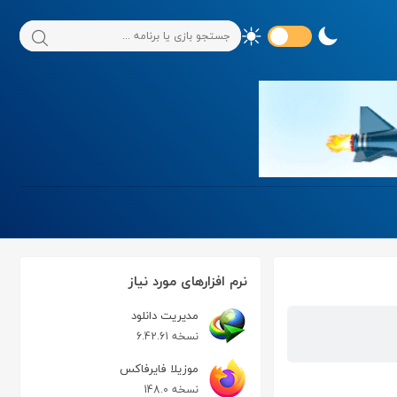
نرم افزارهای مورد نیاز
مدیریت دانلود
نسخه 6.42.61
موزیلا فایرفاکس
نسخه 148.0