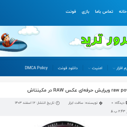
خانه
تماس باما
بازی
فونت
م افزار
امنیت
دانلود فونت
DMCA Policy
دیدگاه: 0
نویسنده: سافت ابزار
تاریخ انتشار: ۱۲ اسفند ۱۴۰۳