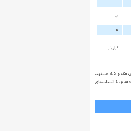
✅
❌
گران‌تر
ی
مک و iOS
هستید،
Captur
انتخاب‌های