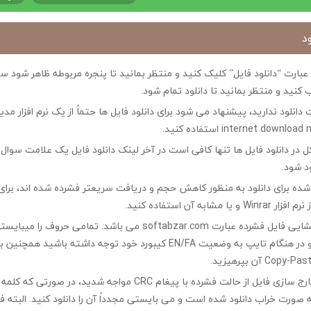
د
ی عبارت “دانلود فایل” کلیک کنید و منتظر بمانید تا پنجره مربوطه ظاهر شو
 کنید و منتظر بمانید تا دانلود تمام شود.
ت دانلود ندارید، پیشنهاد می شود برای دانلود فایل ها حتماً از یک نرم افزار مدی
در دانلود فایل ها تنها کافی است در آخر لینک دانلود فایل یک علامت سوال ?
ود شود.
ه شده برای دانلود به منظور کاهش حجم و دریافت سریعتر فشرده شده اند، برای
مشابه آن استفاده کنید.
کلمه رمز جهت بازگشایی فایل فشرده عبارت softabzar.com می باشد. تمامی حر
کوچک تایپ کنید و در هنگام تایپ به وضعیت EN/FA کیبورد خود توجه داشته ب
چنانچه در هنگام خارج سازی فایل از حالت فشرده با پیغام CRC مواجه شدید،
ه صورت خراب دانلود شده است و می بایستی مجدداً آن را دانلود کنید. البته 