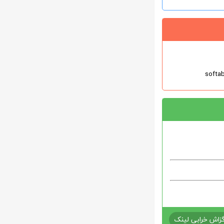
زاش خرابی لینک