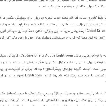
کنند که برای عکاسان حرفه‌ای بسیار مفید است.
م‌افزار raw power با رابط کاربری ساده اما قدرتمند خود، تجربه‌ای روان برای ویرایش عکس‌
بسیاری از برنامه‌های مشابه، این نرم‌افزار با سیستم‌عامل مک و iOS
iCloud Drive
پشتیبانی می‌کند. این ویژگی امکان همگام‌سازی خودکار فایل‌ه
ورد، به این معنا که کاربران می‌توانند ویرایش‌های خود را روی مک آغاز کرده
Adobe Lightroom
یا
Capture One
، گزینه‌ای سبک‌
م‌افزار برای کاربرانی که به‌دنبال یک ویرایشگر حرفه‌ای اما ساده و بدو
 است. البته، اگرچه ابزارهای پیشرفته‌ای دارد، اما برخی از قابلیت‌های پی
تصاویر یا مدیریت پیشرفته فایل‌ها
که در
Lightroom
وجود دارد، در
ای
.
ی ایده‌آل برای عکاسان حرفه‌ای و علاقه‌مندان به عکاسی است. اگر به‌دنبال نرم‌ا