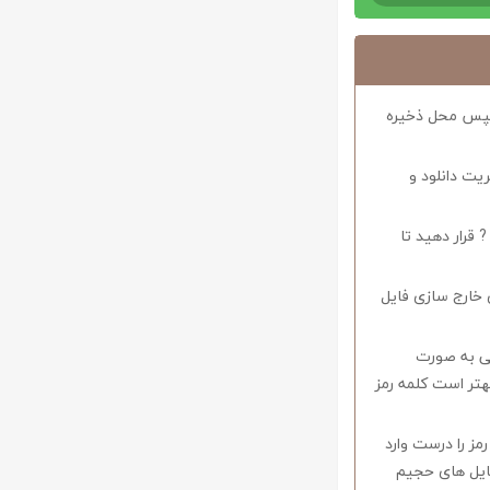
د سپس محل ذخیره
ریت دانلود و
 قرار دهید تا
 خارج سازی فایل
وف را میبایستی به صورت
اشید همچنین بهتر است کلمه رمز
 در صورتی که کلمه رمز را درست وارد
فایل های حجیم