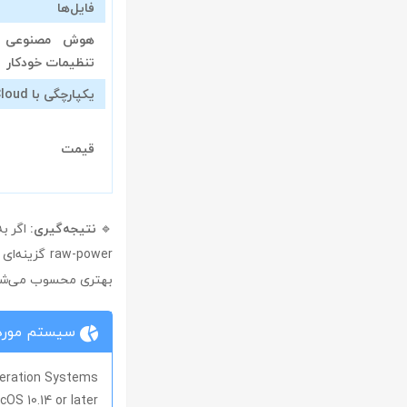
فایل‌ها
هوش مصنوعی ب
تنظیمات خودکار
یکپارچگی با iCloud
قیمت
🔹
نتیجه‌گیری:
اگر به
raw-power گزینه‌ای مناسب است، اما برای قابلیت‌های پیشرفته‌تر،
بهتری محسوب می‌شو
سیستم مورد 
eration Systems
OS 10.14 or later