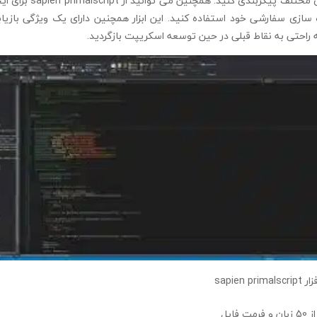
 سازی سفارشی خود استفاده کنید. این ابزار همچنین دارای یک ویژگی بازی
راحتی به نقاط قبلی در حین توسعه اسکریپت بازگردید.
sapien
فایل