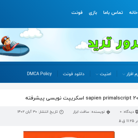
خانه
تماس باما
بازی
فونت
م افزار
امنیت
دانلود فونت
DMCA Policy
دیدگاه: 0
نویسنده: سافت ابزار
تاریخ انتشار: ۳۰ آبان ۱۴۰۲