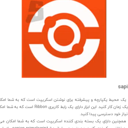
sapi
sapien primalscript یک محیط یکپارچه و پیشرفته برای نوشتن اسکریپت است که به شما 
زبان و فرمت فایل در یک زمان کار کنید. این ابزار دارای ی
 نیاز خود دسترسی پیدا کنید.
sapien primalscript همچنین دارای یک بسته بندی کننده اسکریپت است که به شما امک