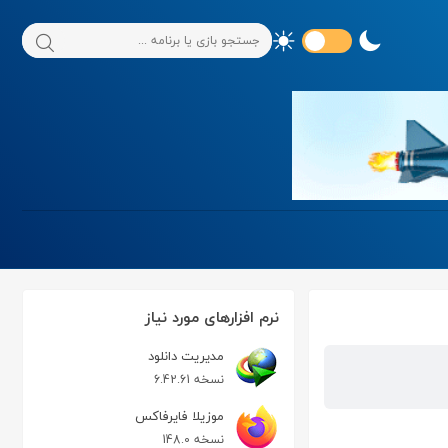
نرم افزارهای مورد نیاز
مدیریت دانلود
نسخه 6.42.61
موزیلا فایرفاکس
نسخه 148.0