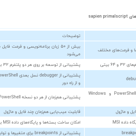
sapien 
توضیحات
بیش از 50 زبان برنامه‌نویسی و فرمت ف
ها و فرمت‌های مختلف
می‌شود
 64 بیتی
پشتیبانی از توسعه بر روی هر دو پلتفرم 32 بیتی و 64 بیتی
debu
و از راه دور
پشتیبانی از PowerShell 7 و Windows
پشتیبانی هم‌زمان از هر دو نسخه PowerShell
قابلیت عیب‌یابی هم‌زمان چند فایل و ماژول
 داده MSI
امکان ساخت بسته‌ها و پایگاه‌های داده MSI با یک کلیک
پشتیبانی از breakpoints برای متغیرها و توابع PowerShell