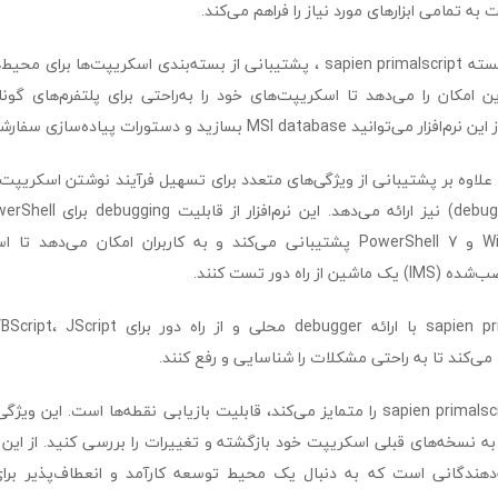
ه تمامی ابزارهای مورد نیاز را فراهم می‌کند.
یکی از ویژگی‌های برجسته sapien primalscript ، پشتیبانی از بسته‌بندی اسکریپ
ن امکان را می‌دهد تا اسکریپت‌های خود را به‌راحتی برای پلتفرم‌های گونا
MSI d بسازید و دستورات پیاده‌سازی سفارشی خود را اجرا کنید.
sapien primalscript علاوه بر پشتیبانی از ویژگی‌های متعدد برای تسهیل فرآیند نوشتن اسکریپ
Windows PowerShell و PowerShell 7 پشتیبانی می‌کند و به کاربران امکان می‌د
 راه دور تست کنند.
‌کند تا به راحتی مشکلات را شناسایی و رفع کنند.
ویژگی دیگری که sapien primalscript را متمایز می‌کند، قابلیت بازیابی نقطه‌ها است. 
ه نسخه‌های قبلی اسکریپت خود بازگشته و تغییرات را بررسی کنید. از این رو، ا
‌دهندگانی است که به دنبال یک محیط توسعه کارآمد و انعطاف‌پذیر بر