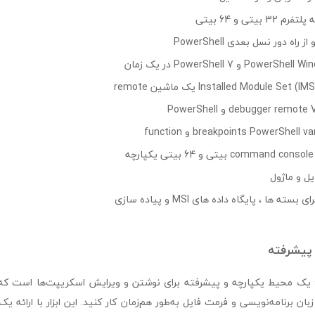
بیتی و 64 بیتی
debugger rem و PowerShell
ها ، پایگاه داده های MSI و پیاده سازی
پیشرفته
sapien primalscript یک محیط یکپارچه و پیشرفته برای نوشتن و ویرایش اسکریپت‌ها است 