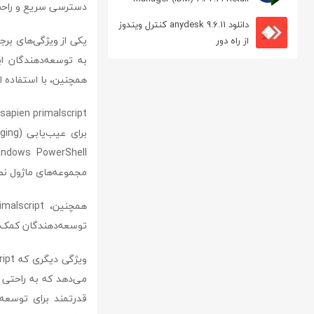
دسترسی سریع و راحت ب
مدیریت دانلود
دانلود anydesk 9.6.11 کنترل ویندوز
از راه دور
به توسعه‌دهندگان ای
همچنین، با استفاده از این نرم‌افزار می‌توانید atabase
مجموعه‌های ماژول نصب‌شده (IMS) یک ماشین از
توسعه‌دهندگان کمک می
می‌دهد که به راحتی ب
قدرتمند برای توسعه