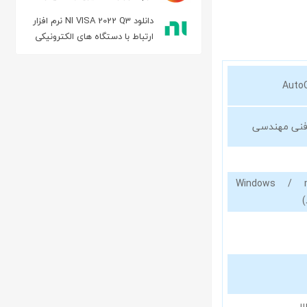
حرفه ای عکس
دانلود NI VISA 2022 Q3 نرم افزار
ارتباط با دستگاه های الکترونیکی
Auto
فنی مهندسی
Windows / 
لا