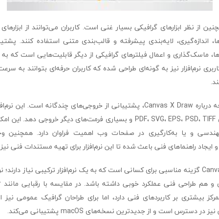
Canvas X همچنین از نظر ابزارهای گرافیکی بسیار غنی است. کاربران می‌توانند از ابز
ا، اندازه‌گیری، لایه‌بندی پیشرفته و قالب‌بندی متنی استفاده کنند. پشت
ایه‌ها، ماسک‌گذاری و اعمال فیلترهای گرافیکی از دیگر قابلیت‌هایی است که به
ربری نرم‌افزار نیز به گونه‌ای طراحی شده که کاربران حرفه‌ای بتوانند به سرعت 
د.
از دیگر نکات قابل‌توجه درباره Canvas X Draw، پشتیبانی از خروجی‌های چندگانه است.
طرح‌ها را به فرمت‌های PDF، SVG، EPS، PSD، TIFF و بسیاری فرمت‌های دیگر خروج
هندسی و یا به‌کارگیری در صفحات وب اهمیت فراوان دارد. همچنین وجو
ایجاد راهنماهای فنی باعث شده تا این نرم‌افزار برای تهیه مستندات فنی نیز 
در نهایت، Canvas X Draw گزینه مناسبی برای کسانی است که به یک نرم‌افزار ترکیبی نیاز دارن
، گرچه تمرکز بیشتری بر کاربردهای فنی دارد، اما برای طراحان گرافیک عمومی نیز
دسترس است و از جدیدترین نسخه‌های macOS پشتیبانی می‌کند.