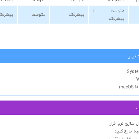
متوسط تا
پیشرفته
متوسط
پیشرفت
پیشرفته
نیاز
Syste
W
macOS 10.1
ب
سازی نرم افزار
ده خارج کنید.
د ، اما اجرا
نکنید.