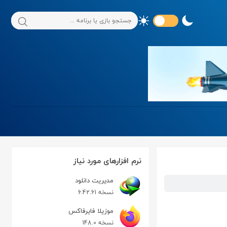
نرم افزارهای مورد نیاز
مدیریت دانلود
نسخه 6.42.61
موزیلا فایرفاکس
نسخه 148.0