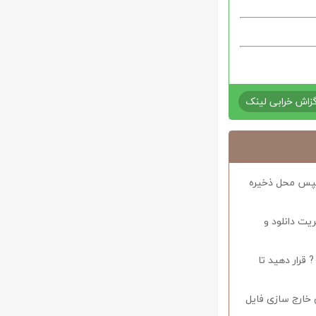
زاش خرابی لینک
د سپس محل ذخیره
ریت دانلود و
 قرار دهید تا
 خارج سازی فایل