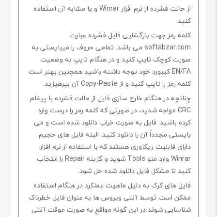
از حالت فشرده از نرم افزار Winrar و یا مشابه آن استفاده
کنید.
کلمه رمز جهت بازگشایی فایل فشرده عبارت
softabzar.com می باشد. تمامی حروف را میبایستی به
صورت کوچک تایپ کنید و در هنگام تایپ به وضعیت
EN/FA کیبورد خود توجه داشته باشید همچنین بهتر است
کلمه رمز را تایپ کنید و از Copy-Paste آن بپرهیزید.
چنانچه در هنگام خارج سازی فایل از حالت فشرده با پیغام
CRC مواجه شدید، در صورتی که کلمه رمز را درست وارد
کرده باشید. فایل به صورت خراب دانلود شده است و می
بایستی مجدداً آن را دانلود کنید. البته فایل های حجیم
دارای قابلیت ریکاوری هستند که با استفاده از نرم افزار
Winrar وارد منو Tools شوید و گزینه Repair را انتخاب
کنید تا مشکل فایل دانلود شده حل شود.
فایل های کرک به دلیل ماهیت عملکرد در هنگام استفاده
ممکن است توسط آنتی ویروس ها به عنوان فایل خطرناک
شناسایی شوند در این گونه مواقع به صورت موقت آنتی