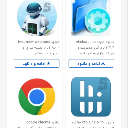
دانلود windows manager
دانلود tweaknow winsecret
2.3.3 نرم افزار مدیریت و
plus 8.0.2 بهینه سازی و
بهینه سازی ویندوز 10/11
مدیریت سیستم
ادامه و دانلود
ادامه و دانلود
دانلود hwinfo 8.42.5930 نرم
دانلود google chrome