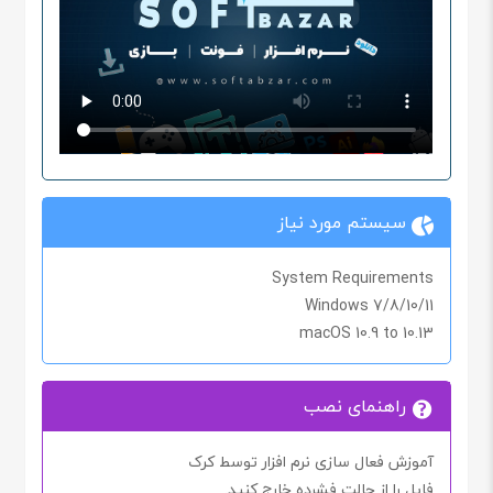
سیستم مورد نیاز
System Requirements
Windows 7/8/10/11
macOS 10.9 to 10.13
راهنمای نصب
آموزش فعال سازی نرم افزار توسط کرک
فایل را از حالت فشرده خارج کنید.