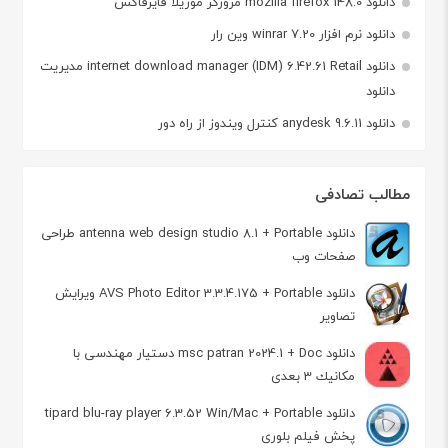
دانلود mozilla firefox 148.0 مرورگر موزیلا فایرفاکس
دانلود نرم افزار winrar 7.20 وین رار
دانلود internet download manager (IDM) 6.42.61 Retail مدیریت
دانلود
دانلود anydesk 9.6.11 کنترل ویندوز از راه دور
مطالب تصادفی
دانلود antenna web design studio 8.1 + Portable طراحی
صفحات وب
دانلود AVS Photo Editor 3.3.4.175 + Portable ویرایش
تصاویر
دانلود msc patran 2024.1 + Doc دستيار مهندسی با
مكانيك 3 بعدی
دانلود tipard blu-ray player 6.3.52 Win/Mac + Portable
پخش فیلم بلوری