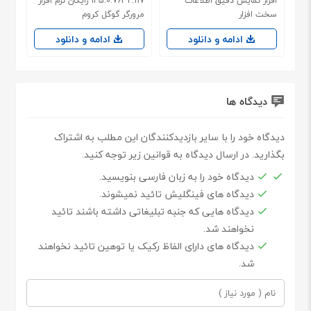
افزار نمایش دقیق اطلاعات
145.0.7632.117 رایگان نرم افزار
سخت افزار
مرورگر گوگل کروم
ادامه و دانلود
ادامه و دانلود
دیدگاه ها
دیدگاه خود را با سایر بازدیدکنندگان این مطلب به اشتراک
بگذارید. در ارسال دیدگاه به قوانین زیر توجه کنید.
دیدگاه خود را به زبان فارسی بنویسید.
دیدگاه های فینگلیش تائید نمیشوند.
دیدگاه هایی که جنبه تبلیغاتی داشته باشند تائید
نخواهند شد.
دیدگاه های دارای الفاظ رکیک یا توهین تائید نخواهند
شد.