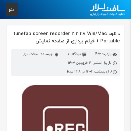
منو
دانلود tunefab screen recorder 2.2.28 Win/Mac
+ Portable فیلم برداری از صفحه نمایش
بازدید: 466
دیدگاه: 0
نویسنده: سافت ابزار
تاریخ انتشار: ۲۱ فروردین ۱۴۰۳
8 اردیبهشت 1404 در 1:48 ب.ظ