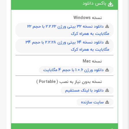
باکس دانلود
نسخه Windows
دانلود نسخه 32 بیتی ورژن 2.2.22 با حجم 22
مگابايت به همراه کرک
دانلود نسخه 64 بیتی ورژن 2.2.28 با حجم 34
مگابايت به همراه کرک
نسخه Mac
دانلود ورژن 1.0.6 با حجم 4 مگابايت
نسخه بدون نیاز به نصب ( Portable )
دانلود با لینک مستقیم
سایت سازنده