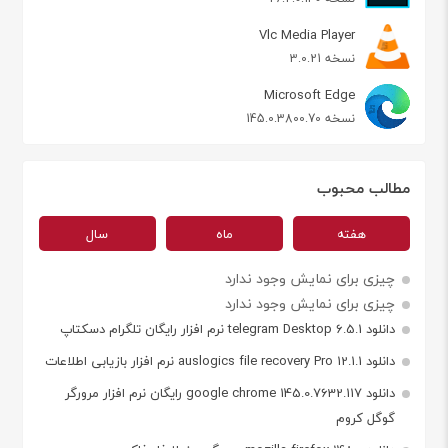
Vlc Media Player
نسخه 3.0.21
Microsoft Edge
نسخه 145.0.3800.70
مطالب محبوب
هفته
ماه
سال
چیزی برای نمایش وجود ندارد
چیزی برای نمایش وجود ندارد
دانلود telegram Desktop 6.5.1 نرم افزار رایگان تلگرام دسکتاپ
دانلود auslogics file recovery Pro 12.1.1 نرم افزار بازیابی اطلاعات
دانلود google chrome 145.0.7632.117 رایگان نرم افزار مرورگر
گوگل کروم