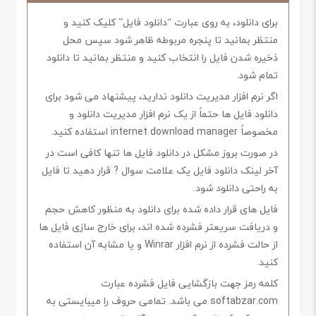
برای دانلود، به روی عبارت “دانلود فایل” کلیک کنید و
منتظر بمانید تا پنجره مربوطه ظاهر شود سپس محل
ذخیره شدن فایل را انتخاب کنید و منتظر بمانید تا دانلود
تمام شود.
اگر نرم افزار مدیریت دانلود ندارید، پیشنهاد می شود برای
دانلود فایل ها حتماً از یک نرم افزار مدیریت دانلود و
مخصوصاً internet download manager استفاده کنید.
در صورت بروز مشکل در دانلود فایل ها تنها کافی است در
آخر لینک دانلود فایل یک علامت سوال ? قرار دهید تا فایل
به راحتی دانلود شود.
فایل های قرار داده شده برای دانلود به منظور کاهش حجم
و دریافت سریعتر فشرده شده اند، برای خارج سازی فایل ها
از حالت فشرده از نرم افزار Winrar و یا مشابه آن استفاده
کنید.
کلمه رمز جهت بازگشایی فایل فشرده عبارت
softabzar.com می باشد. تمامی حروف را میبایستی به