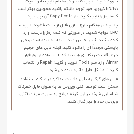
صورت کوچک تایپ کنید و در هنگام تایپ به وضعیت
EN/FA کیبورد خود توجه داشته باشید همچنین بهتر است
کلمه رمز را تایپ کنید و از Copy-Paste آن بپرهیزید.
چنانچه در هنگام خارج سازی فایل از حالت فشرده با پیغام
CRC مواجه شدید، در صورتی که کلمه رمز را درست وارد
کرده باشید. فایل به صورت خراب دانلود شده است و می
بایستی مجدداً آن را دانلود کنید. البته فایل های حجیم
دارای قابلیت ریکاوری هستند که با استفاده از نرم افزار
Winrar وارد منو Tools شوید و گزینه Repair را انتخاب
کنید تا مشکل فایل دانلود شده حل شود.
فایل های کرک به دلیل ماهیت عملکرد در هنگام استفاده
ممکن است توسط آنتی ویروس ها به عنوان فایل خطرناک
شناسایی شوند در این گونه مواقع به صورت موقت آنتی
ویروس خود را غیر فعال کنید.