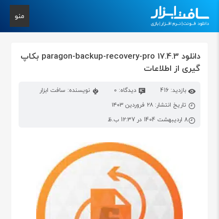
منو
دانلود 17.4.3 paragon-backup-recovery-pro بکاپ
گیری از اطلاعات
بازدید: 416
دیدگاه: 0
نویسنده: سافت ابزار
تاریخ انتشار: ۲۸ فروردین ۱۴۰۳
8 اردیبهشت 1404 در 12:37 ب.ظ