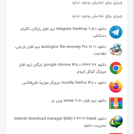
چیزی برای نمایش وجود ندارد
چیزی برای نمایش وجود ندارد
دانلود telegram Desktop 6.5.1 نرم افزار رایگان تلگرام
دسکتاپ
دانلود auslogics file recovery Pro 12.1.1 نرم افزار بازیابی
اطلاعات
دانلود google chrome 145.0.7632.117 رایگان نرم افزار
مرورگر گوگل کروم
دانلود mozilla firefox 148.0 مرورگر موزیلا فایرفاکس
دانلود نرم افزار winrar 7.20 وین رار
دانلود internet download manager (IDM) 6.42.61 Retail
مدیریت دانلود