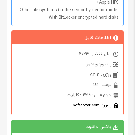
Apple HFS+
Other file systems (in the sector-by-sector mode)
With BitLocker encrypted hard disks
اطلاعات فایل
سال انتشار : 2024
پلتفرم: ویندوز
ورژن : 17.4.3
فرمت : rar
حجم فایل : 359 مگابایت
پسورد: softabzar.com
باکس دانلود