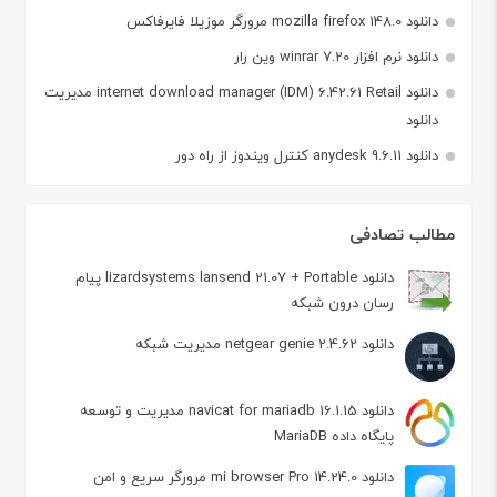
دانلود mozilla firefox 148.0 مرورگر موزیلا فایرفاکس
دانلود نرم افزار winrar 7.20 وین رار
دانلود internet download manager (IDM) 6.42.61 Retail مدیریت
دانلود
دانلود anydesk 9.6.11 کنترل ویندوز از راه دور
مطالب تصادفی
دانلود lizardsystems lansend 21.07 + Portable پیام
رسان درون شبکه
دانلود netgear genie 2.4.62 مدیریت شبکه
دانلود navicat for mariadb 16.1.15 مدیریت و توسعه
پایگاه داده MariaDB
دانلود mi browser Pro 14.24.0 مرورگر سریع و امن