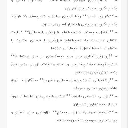
– **بک‌آپ‌گیری خودکار Out-of-box:** راه‌اندازی آسان و
بک‌آپ‌گیری خودکار برای کاربران.
– **کاربری آسان:** رابط کاربری ساده و کاربرپسند که فرآیند
بک‌آپ‌گیری و بازیابی را بسیار آسان می‌سازد.
– **انتقال سیستم به محیط‌های فیزیکی یا مجازی:** قابلیت
انتقال سیستم به محیط‌های فیزیکی یا مجازی مشابه یا
متفاوت با حفظ کامل تنظیمات و داده‌ها.
– **پردازش آنلاین برای هارد دیسک‌های در حال استفاده:**
امکان تهیه نسخه پشتیبان و انجام عملیات بازیابی بدون نیاز
به خاموش کردن سیستم.
– **پشتیبانی از ماشین‌های مجازی مشهور:** سازگاری با انواع
ماشین‌های مجازی معروف.
– **بازیابی انتخابی داده‌ها:** امکان بازیابی تنها اطلاعات مورد
نیاز از نسخه‌های پشتیبان.
– **تنظیم نحوه راه‌اندازی سیستم:** ابزارهایی برای تنظیم و
بهینه‌سازی نحوه بوت شدن سیستم.