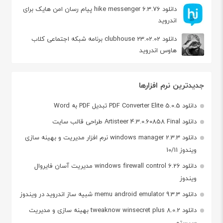
دانلود hike messenger 6.3.76 پیام‌ رسان‌ امن هایک برای
اندروید
دانلود clubhouse 23.02.02 برنامه شبکه اجتماعی کلاب
هاوس اندروید
جدیدترین نرم افزارها
دانلود PDF Converter Elite 5.0.5 تبدیل PDF به Word
دانلود Artisteer 4.3.0.60858 Final طراحی قالب سایت
دانلود windows manager 2.3.3 نرم افزار مدیریت و بهینه سازی
ویندوز 10/11
دانلود windows firewall control 6.26 مدیریت آسان فایروال
ویندوز
دانلود memu android emulator 9.3.3 شبیه ساز اندروید در ویندوز
دانلود tweaknow winsecret plus 8.0.2 بهینه سازی و مدیریت
سیستم