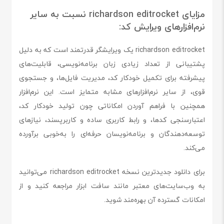
مزایای richardson editrocket نسبت به سایر
نرم‌افزارهای ویرایش کد:
richardson editrocket یک ویرایشگر قدرتمند است که به دلیل
پشتیبانی از تعداد زیادی زبان برنامه‌نویسی، قابلیت‌های
پیشرفته برای تکمیل خودکار کد، مدیریت فایل‌ها، و جستجوی
قوی، از سایر نرم‌افزارهای مشابه متمایز است. این نرم‌افزار
همچنین با فراهم آوردن امکاناتی چون تولید خودکار کد،
اعتبارسنجی کدها، و رابط کاربری ساده و کاربرپسند، نیازهای
توسعه‌دهندگان و برنامه‌نویسان حرفه‌ای را به‌خوبی برآورده
می‌کند.
برای دانلود جدیدترین نسخه richardson editrocket می‌توانید
به وب‌سایت‌های معتبر مانند سافت ابزار مراجعه کنید و از
امکانات گسترده آن بهره‌مند شوید.