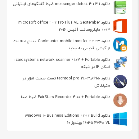
دانلود messenger detect 4.0.3.1 ضبط گفتگوهای اینترنتی
دانلود microsoft office 2016 Pro Plus VL September
2023 مایکروسافت آفیس 2016
دانلود Coolmuster mobile transfer 3.2.23 انتقال اطلاعات
از گوشی قدیمی به جدید
دانلود lizardsystems network scanner 21.07 + Portable
اسکن IP در شبکه
دانلود techtool pro 19.0.3.8995 تست سخت افزار در
مکینتاش
دانلود FairStars Recorder 4.00 + Portable ضبط صدا
دانلود windows 10 Business Editions 22H2 Build
19045.3448 VL ویندوز 10