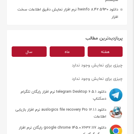
دانلود hwinfo 8.42.5930 نرم افزار نمایش دقیق اطلاعات سخت
افزار
پربازدیدترین مطالب
هفته
ماه
سال
چیزی برای نمایش وجود ندارد
چیزی برای نمایش وجود ندارد
دانلود telegram Desktop 6.5.1 نرم افزار رایگان تلگرام
دسکتاپ
دانلود auslogics file recovery Pro 12.1.1 نرم افزار بازیابی
اطلاعات
دانلود google chrome 145.0.7632.117 رایگان نرم افزار