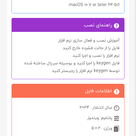
macOS 10.7 or later 64-bit
راهنمای نصب
آموزش نصب و فعال سازی نرم افزار
فایل را از حالت فشرده خارج کنید.
نرم افزار را نصب و اجرا کنید.
فایل
keygen
را اجرا کنید و بوسیله سریال ساخته شده
توسط
keygen
نرم افزار را رجیستر کنید.
اطلاعات فایل
سال انتشار : 2024
پلتفرم: ویندوز
ورژن : 5.0.2