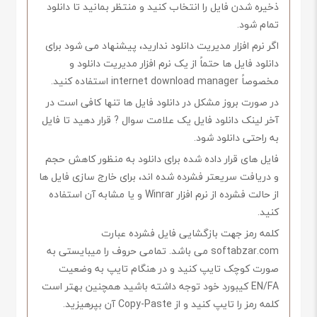
ذخیره شدن فایل را انتخاب کنید و منتظر بمانید تا دانلود
تمام شود.
اگر نرم افزار مدیریت دانلود ندارید، پیشنهاد می شود برای
دانلود فایل ها حتماً از یک نرم افزار مدیریت دانلود و
مخصوصاً internet download manager استفاده کنید.
در صورت بروز مشکل در دانلود فایل ها تنها کافی است در
آخر لینک دانلود فایل یک علامت سوال ? قرار دهید تا فایل
به راحتی دانلود شود.
فایل های قرار داده شده برای دانلود به منظور کاهش حجم
و دریافت سریعتر فشرده شده اند، برای خارج سازی فایل ها
از حالت فشرده از نرم افزار Winrar و یا مشابه آن استفاده
کنید.
کلمه رمز جهت بازگشایی فایل فشرده عبارت
softabzar.com می باشد. تمامی حروف را میبایستی به
صورت کوچک تایپ کنید و در هنگام تایپ به وضعیت
EN/FA کیبورد خود توجه داشته باشید همچنین بهتر است
کلمه رمز را تایپ کنید و از Copy-Paste آن بپرهیزید.