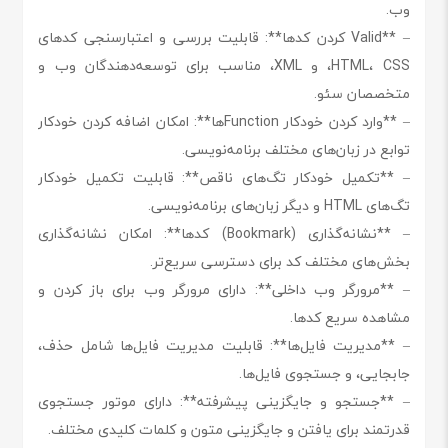
وب.
– **Valid کردن کدها**: قابلیت بررسی و اعتبارسنجی کدهای
HTML، CSS، و XML، مناسب برای توسعه‌دهندگان وب و
متخصصان سئو.
– **وارد کردن خودکار Functionها**: امکان اضافه کردن خودکار
توابع در زبان‌های مختلف برنامه‌نویسی.
– **تکمیل خودکار تگ‌های ناقص**: قابلیت تکمیل خودکار
تگ‌های HTML و دیگر زبان‌های برنامه‌نویسی.
– **نشانه‌گذاری (Bookmark) کدها**: امکان نشانه‌گذاری
بخش‌های مختلف کد برای دسترسی سریع‌تر.
– **مرورگر وب داخلی**: دارای مرورگر وب برای باز کردن و
مشاهده سریع کدها.
– **مدیریت فایل‌ها**: قابلیت مدیریت فایل‌ها شامل حذف،
جابجایی، و جستجوی فایل‌ها.
– **جستجو و جایگزینی پیشرفته**: دارای موتور جستجوی
قدرتمند برای یافتن و جایگزینی متون و کلمات کلیدی مختلف.