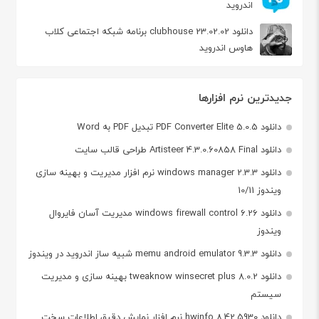
اندروید
دانلود clubhouse 23.02.02 برنامه شبکه اجتماعی کلاب
هاوس اندروید
جدیدترین نرم افزارها
دانلود PDF Converter Elite 5.0.5 تبدیل PDF به Word
دانلود Artisteer 4.3.0.60858 Final طراحی قالب سایت
دانلود windows manager 2.3.3 نرم افزار مدیریت و بهینه سازی
ویندوز 10/11
دانلود windows firewall control 6.26 مدیریت آسان فایروال
ویندوز
دانلود memu android emulator 9.3.3 شبیه ساز اندروید در ویندوز
دانلود tweaknow winsecret plus 8.0.2 بهینه سازی و مدیریت
سیستم
دانلود hwinfo 8.42.5930 نرم افزار نمایش دقیق اطلاعات سخت