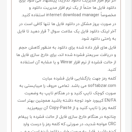
اگر نرم افزار مدیریت دانلود ندارید، پیشنهاد می شود برای
دانلود فایل ها حتماً از یک نرم افزار مدیریت دانلود و
مخصوصاً internet download manager استفاده کنید.
در صورت بروز مشکل در دانلود فایل ها تنها کافی است در
آخر لینک دانلود فایل یک علامت سوال ? قرار دهید تا فایل
به راحتی دانلود شود.
فایل های قرار داده شده برای دانلود به منظور کاهش حجم
و دریافت سریعتر فشرده شده اند، برای خارج سازی فایل ها
از حالت فشرده از نرم افزار Winrar و یا مشابه آن استفاده
کنید.
کلمه رمز جهت بازگشایی فایل فشرده عبارت
softabzar.com می باشد. تمامی حروف را میبایستی به
صورت کوچک تایپ کنید و در هنگام تایپ به وضعیت
EN/FA کیبورد خود توجه داشته باشید همچنین بهتر است
کلمه رمز را تایپ کنید و از Copy-Paste آن بپرهیزید.
چنانچه در هنگام خارج سازی فایل از حالت فشرده با پیغام
CRC مواجه شدید، در صورتی که کلمه رمز را درست وارد
کرده باشید. فایل به صورت خراب دانلود شده است و می