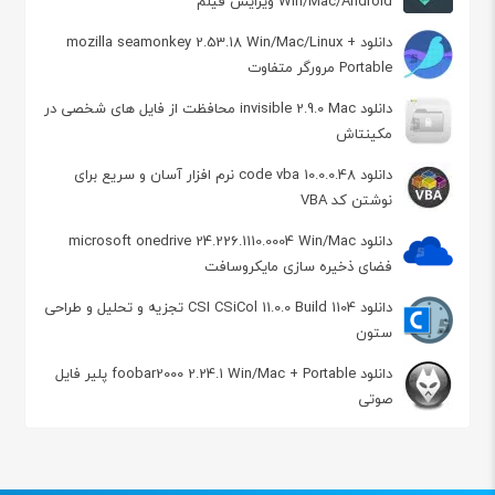
Win/Mac/Android ویرایش فیلم
دانلود mozilla seamonkey 2.53.18 Win/Mac/Linux +
Portable مرورگر متفاوت
دانلود invisible 2.9.0 Mac محافظت از فایل های شخصی در
مکینتاش
دانلود code vba 10.0.0.48 نرم افزار آسان و سریع برای
نوشتن کد VBA
دانلود microsoft onedrive 24.226.1110.0004 Win/Mac
فضای ذخیره سازی مایکروسافت
دانلود CSI CSiCol 11.0.0 Build 1104 تجزیه و تحلیل و طراحی
ستون
دانلود foobar2000 2.24.1 Win/Mac + Portable پلیر فایل
صوتی