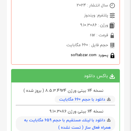
سال انتشار : 2024
پلتفرم: ویندوز
ورژن : 9.10.3086
فرمت : rar
حجم فایل : 660 مگابایت
پسورد: softabzar.com
باکس دانلود
نسخه 64 بیتی ورژن 8.5.3.4924 ( بروز شده )
دانلود با حجم 660 مگابایت
نسخه 64 بیتی ورژن 9.10.3086
دانلود با لينك مستقيم با حجم 659 مگابایت به
همراه فعال ساز ( تست نشده )