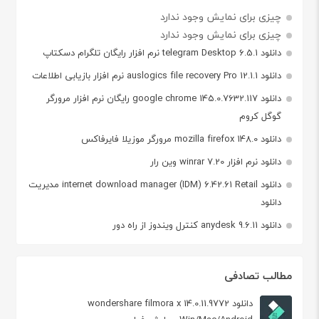
چیزی برای نمایش وجود ندارد
چیزی برای نمایش وجود ندارد
دانلود telegram Desktop 6.5.1 نرم افزار رایگان تلگرام دسکتاپ
دانلود auslogics file recovery Pro 12.1.1 نرم افزار بازیابی اطلاعات
دانلود google chrome 145.0.7632.117 رایگان نرم افزار مرورگر
گوگل کروم
دانلود mozilla firefox 148.0 مرورگر موزیلا فایرفاکس
دانلود نرم افزار winrar 7.20 وین رار
دانلود internet download manager (IDM) 6.42.61 Retail مدیریت
دانلود
دانلود anydesk 9.6.11 کنترل ویندوز از راه دور
مطالب تصادفی
دانلود wondershare filmora x 14.0.11.9772