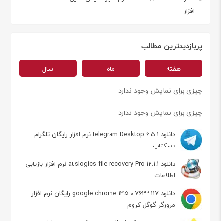
افزار
پربازدیدترین مطالب
هفته
ماه
سال
چیزی برای نمایش وجود ندارد
چیزی برای نمایش وجود ندارد
دانلود telegram Desktop 6.5.1 نرم افزار رایگان تلگرام
دسکتاپ
دانلود auslogics file recovery Pro 12.1.1 نرم افزار بازیابی
اطلاعات
دانلود google chrome 145.0.7632.117 رایگان نرم افزار
مرورگر گوگل کروم