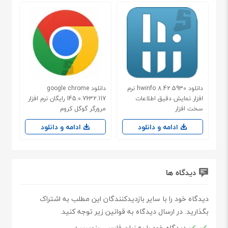
دانلود hwinfo 8.42.5930 نرم
دانلود google chrome
افزار نمایش دقیق اطلاعات
145.0.7632.117 رایگان نرم افزار
سخت افزار
مرورگر گوگل کروم
ادامه و دانلود
ادامه و دانلود
دیدگاه ها
دیدگاه خود را با سایر بازدیدکنندگان این مطلب به اشتراک
بگذارید. در ارسال دیدگاه به قوانین زیر توجه کنید.
دیدگاه خود را به زبان فارسی بنویسید.