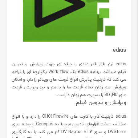
edius
edius نرم افزار قدرتمندی و حرفه ای جهت ویرایش و تدوین
فیلم میباشد. برنامه edius یک Work flow یکپارچه ای را فراهم
می کند که قابلیت پذیرش انواع فرمت های ویدئو را دارد و امکان
ويرايش هم زمان تمام فرمت ها را با هم و نيز ويرايش فرمت
های SD ,HD را بصورت هم زمان داراست.
ویرایش و تدوین فیلم
edius قابلیت کار با کارت های OHCI Firewire را دارد و با انواع
مختلف سخت افزارهای تدوين مربوط به Canopus از جمله سری
DVStorm و سری DV Raptor RT2 کار می کند. با به کارگیری