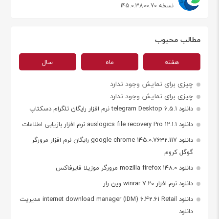
نسخه 145.0.3800.70
مطالب محبوب
هفته
ماه
سال
چیزی برای نمایش وجود ندارد
چیزی برای نمایش وجود ندارد
دانلود telegram Desktop 6.5.1 نرم افزار رایگان تلگرام دسکتاپ
دانلود auslogics file recovery Pro 12.1.1 نرم افزار بازیابی اطلاعات
دانلود google chrome 145.0.7632.117 رایگان نرم افزار مرورگر
گوگل کروم
دانلود mozilla firefox 148.0 مرورگر موزیلا فایرفاکس
دانلود نرم افزار winrar 7.20 وین رار
دانلود internet download manager (IDM) 6.42.61 Retail مدیریت
دانلود