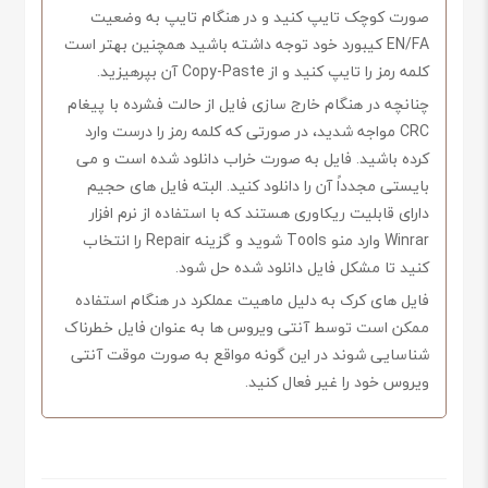
صورت کوچک تایپ کنید و در هنگام تایپ به وضعیت
EN/FA کیبورد خود توجه داشته باشید همچنین بهتر است
کلمه رمز را تایپ کنید و از Copy-Paste آن بپرهیزید.
چنانچه در هنگام خارج سازی فایل از حالت فشرده با پیغام
CRC مواجه شدید، در صورتی که کلمه رمز را درست وارد
کرده باشید. فایل به صورت خراب دانلود شده است و می
بایستی مجدداً آن را دانلود کنید. البته فایل های حجیم
دارای قابلیت ریکاوری هستند که با استفاده از نرم افزار
Winrar وارد منو Tools شوید و گزینه Repair را انتخاب
کنید تا مشکل فایل دانلود شده حل شود.
فایل های کرک به دلیل ماهیت عملکرد در هنگام استفاده
ممکن است توسط آنتی ویروس ها به عنوان فایل خطرناک
شناسایی شوند در این گونه مواقع به صورت موقت آنتی
ویروس خود را غیر فعال کنید.