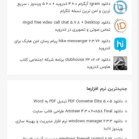
دانلود igram آیگرام 4.6.0 اندروید + 5.6.0 ویندوز ، سریع
ترین و امن ترین نسخه تلگرام
دانلود ringid free video call chat 5.7.8 + Desktop
تماس صوتی و تصویری در اندروید
دانلود hike messenger 6.3.76 پیام‌ رسان‌ امن هایک برای
اندروید
دانلود clubhouse 23.02.02 برنامه شبکه اجتماعی کلاب
هاوس اندروید
جدیدترین نرم افزارها
دانلود PDF Converter Elite 5.0.5 تبدیل PDF به Word
دانلود Artisteer 4.3.0.60858 Final طراحی قالب سایت
دانلود windows manager 2.3.3 نرم افزار مدیریت و بهینه سازی
ویندوز 10/11
دانلود windows firewall control 6.26 مدیریت آسان فایروال