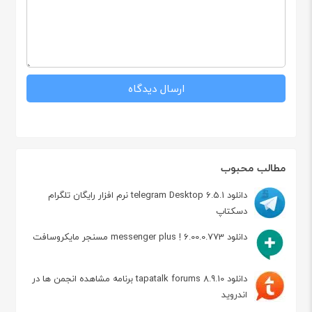
مطالب محبوب
دانلود telegram Desktop 6.5.1 نرم افزار رایگان تلگرام
دسکتاپ
دانلود messenger plus ! 6.00.0.773 مسنجر مایکروسافت
دانلود tapatalk forums 8.9.10 برنامه مشاهده انجمن ها در
اندروید