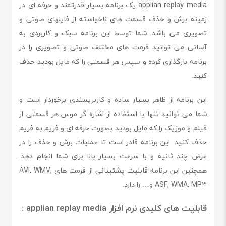
applian replay media یک برنامه بسیار قدرتمند و حرفه ای در
زمینه برش و حذف قسمت های ناخواسته از فایلهای صوتی و
تصویری می باشد. شما توسط این برنامه سبک و کاربردی به
آسانی می توانید فرمت های مختلف صوتی و تصویری را در
برنامه بارگذاری کرده و سپس هر قسمتی را که مایل بودید حذف
کنید.
این برنامه از ظاهر بسیار ساده و کاربرپسندی برخوردار است و
شما می توانید تنها با استفاده از اشاره گر موس هر قسمتی از
فیلم و موزیک را که مایل بودید بصورت حرفه ای و فریم به فریم
حذف کنید. این برنامه قادر است تا عملیات برش و حذف را در
عرض چند ثانیه و با سرعت بسیار بالا برای شما انجام دهد.
همچنین این برنامه قابلیت پشتیبانی از فرمت های AVI, WMV,
ASF, WMA, MP3 و… را دارد.
قابلیت های کلیدی نرم افزار
applian replay media :