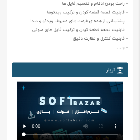
– راحت بودن ادغام و تقسیم فایل ها
– قابلیت قطعه قطعه کردن و ترکیب ویدئوها
– پشتیبانی از همه ی فرمت های معروف ویدئو و صدا
– قابلیت قطعه قطعه کردن و ترکیب فایل های صوتی
– قابلیت کنترل و نظارت دقیق
– و …
تریلر