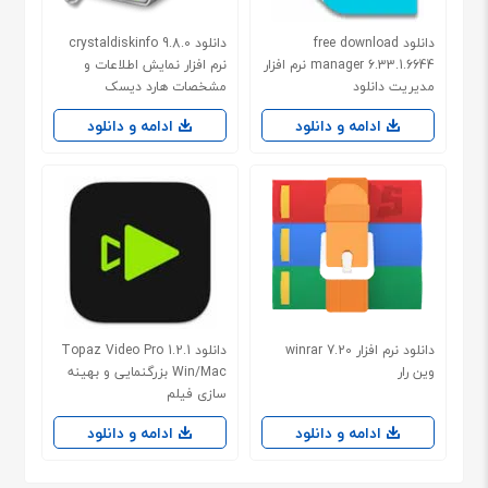
دانلود free download
دانلود crystaldiskinfo 9.8.0
manager 6.33.1.6644 نرم افزار
نرم افزار نمایش اطلاعات و
مدیریت دانلود
مشخصات هارد دیسک
ادامه و دانلود
ادامه و دانلود
دانلود نرم افزار winrar 7.20
دانلود Topaz Video Pro 1.2.1
وین رار
Win/Mac بزرگنمایی و بهینه
سازی فیلم
ادامه و دانلود
ادامه و دانلود