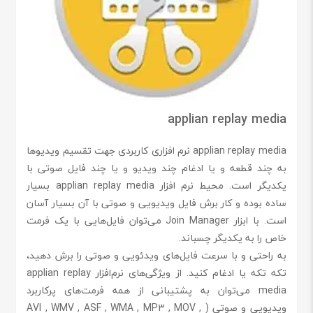
applian replay media
applian replay media نرم افزاری کاربردی جهت تقسیم ویدیوها
به چند قطعه و یا ادغام چند ویدیو و یا چند فایل صوتی با
یکدیگر است. محیط نرم افزار applian replay media بسیار
ساده بوده و کار برش فایل ویدیویی و صوتی با آن بسیار آسان
است. با ابزار Join Manager می‌توان فایل‌هایی با یک فرمت
خاص را به یکدیگر چسباند.
به راحتی و با سرعت فایل‌های ویدئویی و صوتی را برش دهید،
تکه تکه یا ادغام کنید. از ویژگی‌های نرم‌افزار applian replay
media می‌توان به پشتیبانی از همه فرمت‌های پرکاربرد
ویدیویی و صوتی ( AVI , WMV , ASF , WMA , MP3 , MOV ,