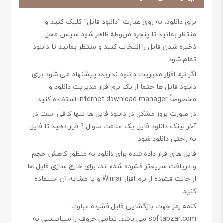
برای دانلود، به روی عبارت “دانلود فایل” کلیک کنید و
منتظر بمانید تا پنجره مربوطه ظاهر شود سپس محل
ذخیره شدن فایل را انتخاب کنید و منتظر بمانید تا دانلود
تمام شود.
اگر نرم افزار مدیریت دانلود ندارید، پیشنهاد می شود برای
دانلود فایل ها حتماً از یک نرم افزار مدیریت دانلود و
مخصوصاً internet download manager استفاده کنید.
در صورت بروز مشکل در دانلود فایل ها تنها کافی است در
آخر لینک دانلود فایل یک علامت سوال ? قرار دهید تا فایل
به راحتی دانلود شود.
فایل های قرار داده شده برای دانلود به منظور کاهش حجم
و دریافت سریعتر فشرده شده اند، برای خارج سازی فایل ها
از حالت فشرده از نرم افزار Winrar و یا مشابه آن استفاده
کنید.
کلمه رمز جهت بازگشایی فایل فشرده عبارت
softabzar.com می باشد. تمامی حروف را میبایستی به