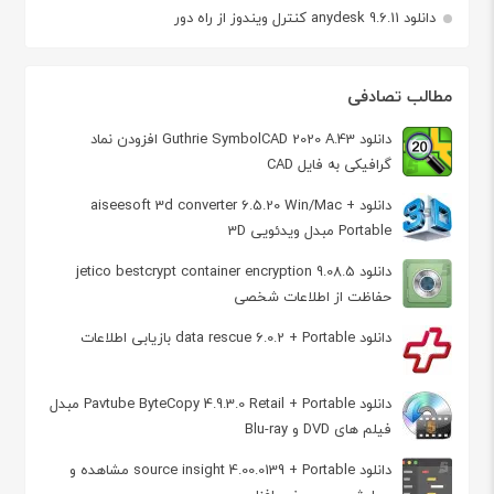
دانلود anydesk 9.6.11 کنترل ویندوز از راه دور
مطالب تصادفی
دانلود Guthrie SymbolCAD 2020 A.43 افزودن نماد
گرافیکی به فایل‌ CAD
دانلود aiseesoft 3d converter 6.5.20 Win/Mac +
Portable مبدل ویدئویی 3D
دانلود jetico bestcrypt container encryption 9.08.5
حفاظت از اطلاعات شخصی
دانلود data rescue 6.0.2 + Portable بازیابی اطلاعات
دانلود Pavtube ByteCopy 4.9.3.0 Retail + Portable مبدل
فیلم های DVD و Blu-ray
دانلود source insight 4.00.0139 + Portable مشاهده و