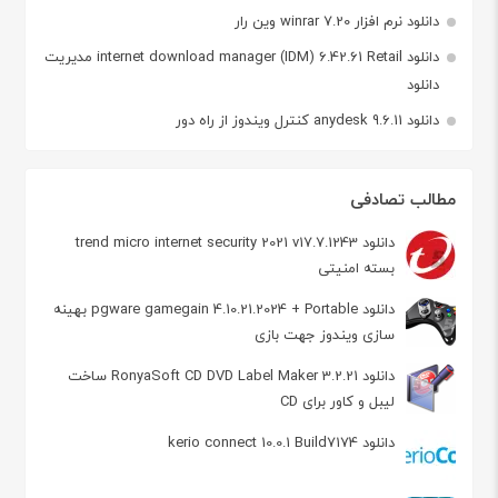
دانلود نرم افزار winrar 7.20 وین رار
دانلود internet download manager (IDM) 6.42.61 Retail مدیریت
دانلود
دانلود anydesk 9.6.11 کنترل ویندوز از راه دور
مطالب تصادفی
دانلود trend micro internet security 2021 v17.7.1243
بسته امنیتی
دانلود pgware gamegain 4.10.21.2024 + Portable بهینه
سازی ویندوز جهت بازی
دانلود RonyaSoft CD DVD Label Maker 3.2.21 ساخت
لیبل و کاور برای CD
دانلود kerio connect 10.0.1 Build7174