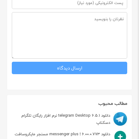
مطالب محبوب
دانلود telegram Desktop 6.5.1 نرم افزار رایگان تلگرام
دسکتاپ
دانلود messenger plus ! 6.00.0.773 مسنجر مایکروسافت