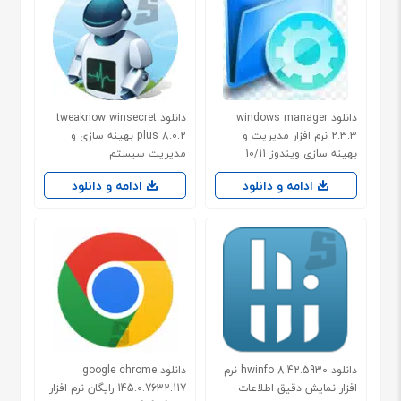
دانلود windows manager
دانلود tweaknow winsecret
2.3.3 نرم افزار مدیریت و
plus 8.0.2 بهینه سازی و
بهینه سازی ویندوز 10/11
مدیریت سیستم
ادامه و دانلود
ادامه و دانلود
دانلود hwinfo 8.42.5930 نرم
دانلود google chrome
افزار نمایش دقیق اطلاعات
145.0.7632.117 رایگان نرم افزار