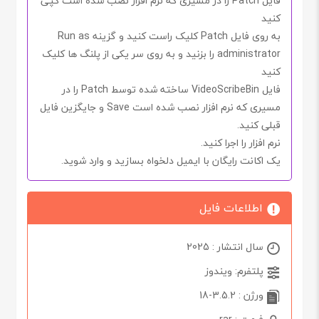
فایل
Patch
را در مسیری که نرم افزار نصب شده است کپی
کنید
به روی فایل
Patch
کلیک راست کنید و گزینه
Run as
administrator
را بزنید و به روی
سر یکی از پلنگ ها
کلیک
کنید
فایل
VideoScribeBin
ساخته شده توسط
Patch
را در
مسیری که نرم افزار نصب شده است
Save
و جایگزین فایل
قبلی کنید.
نرم افزار را اجرا کنید.
یک اکانت رایگان با ایمیل دلخواه بسازید و وارد شوید.
اطلاعات فایل
سال انتشار : 2025
پلتفرم: ویندوز
ورژن : 3.5.2-18