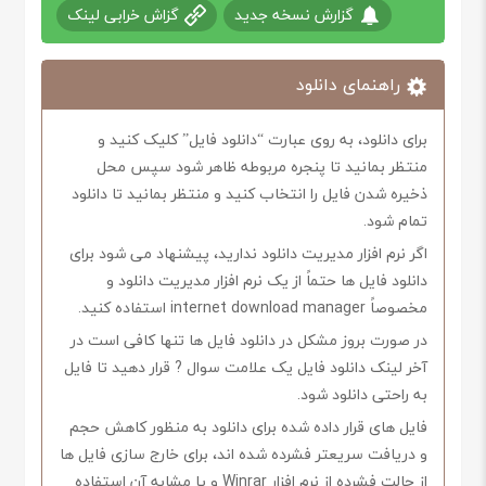
گزارش نسخه جدید
گزاش خرابی لینک
راهنمای دانلود
برای دانلود، به روی عبارت “دانلود فایل” کلیک کنید و
منتظر بمانید تا پنجره مربوطه ظاهر شود سپس محل
ذخیره شدن فایل را انتخاب کنید و منتظر بمانید تا دانلود
تمام شود.
اگر نرم افزار مدیریت دانلود ندارید، پیشنهاد می شود برای
دانلود فایل ها حتماً از یک نرم افزار مدیریت دانلود و
مخصوصاً internet download manager استفاده کنید.
در صورت بروز مشکل در دانلود فایل ها تنها کافی است در
آخر لینک دانلود فایل یک علامت سوال ? قرار دهید تا فایل
به راحتی دانلود شود.
فایل های قرار داده شده برای دانلود به منظور کاهش حجم
و دریافت سریعتر فشرده شده اند، برای خارج سازی فایل ها
از حالت فشرده از نرم افزار Winrar و یا مشابه آن استفاده