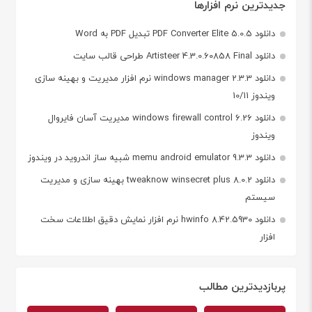
جدیدترین نرم افزارها
دانلود PDF Converter Elite 5.0.5 تبدیل PDF به Word
دانلود Artisteer 4.3.0.60858 Final طراحی قالب سایت
دانلود windows manager 2.3.3 نرم افزار مدیریت و بهینه سازی
ویندوز 10/11
دانلود windows firewall control 6.26 مدیریت آسان فایروال
ویندوز
دانلود memu android emulator 9.3.3 شبیه ساز اندروید در ویندوز
دانلود tweaknow winsecret plus 8.0.2 بهینه سازی و مدیریت
سیستم
دانلود hwinfo 8.42.5930 نرم افزار نمایش دقیق اطلاعات سخت
افزار
پربازدیدترین مطالب