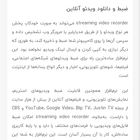
ضبط و دانلود ویدئو آنلاین
streaming video recorder می‌تواند به صورت خودکار، پخش
هر نوع ویدئو را از طریق مدیاپلیر یا مرورگر وب تشخیص داده و
سپس آن‌ها را روی کامپیوتر شما ضبط و ذخیره کند، به طوری که
دیگر نیازی به کپی کردن و ارسال لینک ویدیو نخواهد بود. این
نرم‌افزار ساده‌ترین راه برای ضبط ویدئوهای شبکه‌های اجتماعی،
فیلم‌ها، شوهای تلویزیونی، اخبار و دیگر انواع رسانه‌ها از اینترنت
است.
این نرم‌افزار همچنین قابلیت ضبط ویدیوهای استریم،
نمایش‌های تلویزیونی، و فیلم‌های آنلاین از بیش از هزار سایت
از جمله YouTube، Google Video، Blip TV، Justin TV و CBS
را داراست. به‌علاوه، streaming video recorder امکان ضبط
فایل‌های ویدیویی با فرمت‌های مختلف را دارد و با رابط کاربری
ساده‌اش، کار با آن بسیار آسان است. این نرم‌افزار به شما این