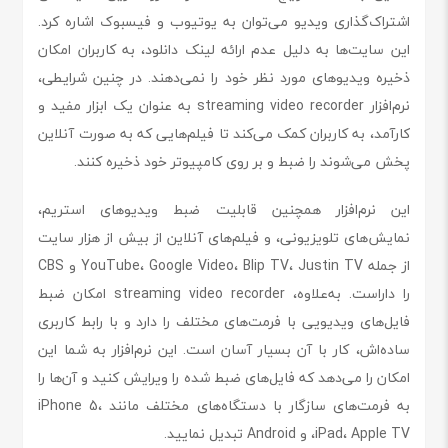
اشتراک‌گذاری ویدیو می‌توان به یوتیوب و فیسبوک اشاره کرد.
این سایت‌ها به دلیل عدم ارائه لینک دانلود، به کاربران امکان
ذخیره ویدیوهای مورد نظر خود را نمی‌دهند. در چنین شرایطی،
نرم‌افزار streaming video recorder به عنوان یک ابزار مفید و
کارآمد، به کاربران کمک می‌کند تا فیلم‌هایی که به صورت آنلاین
پخش می‌شوند را ضبط و بر روی کامپیوتر خود ذخیره کنند.
این نرم‌افزار همچنین قابلیت ضبط ویدیوهای استریم،
نمایش‌های تلویزیونی، و فیلم‌های آنلاین از بیش از هزار سایت
از جمله YouTube، Google Video، Blip TV، Justin TV و CBS
را داراست. به‌علاوه، streaming video recorder امکان ضبط
فایل‌های ویدیویی با فرمت‌های مختلف را دارد و با رابط کاربری
ساده‌اش، کار با آن بسیار آسان است. این نرم‌افزار به شما این
امکان را می‌دهد که فایل‌های ضبط شده را ویرایش کنید و آن‌ها را
به فرمت‌های سازگار با دستگاه‌های مختلف مانند iPhone 5،
iPad، Apple TV، و Android تبدیل نمایید.