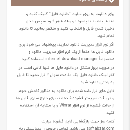
برای دانلود، به روی عبارت “دانلود فایل” کلیک کنید و
منتظر بمانید تا پنجره مربوطه ظاهر شود سپس محل
ذخیره شدن فایل را انتخاب کنید و منتظر بمانید تا دانلود
تمام شود.
اگر نرم افزار مدیریت دانلود ندارید، پیشنهاد می شود برای
دانلود فایل ها حتماً از یک نرم افزار مدیریت دانلود و
مخصوصاً internet download manager استفاده کنید.
در صورت بروز مشکل در دانلود فایل ها تنها کافی است در
آخر لینک دانلود فایل یک علامت سوال ? قرار دهید تا فایل
به راحتی دانلود شود.
فایل های قرار داده شده برای دانلود به منظور کاهش حجم
و دریافت سریعتر فشرده شده اند، برای خارج سازی فایل ها
از حالت فشرده از نرم افزار Winrar و یا مشابه آن استفاده
کنید.
کلمه رمز جهت بازگشایی فایل فشرده عبارت
softabzar.com می باشد. تمامی حروف را میبایستی به