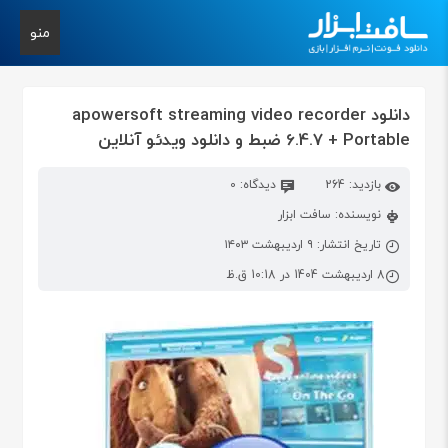
منو
دانلود apowersoft streaming video recorder
6.4.7 + Portable ضبط و دانلود ویدئو آنلاین
بازدید: 264
دیدگاه: 0
نویسنده: سافت ابزار
تاریخ انتشار: ۹ اردیبهشت ۱۴۰۳
8 اردیبهشت 1404 در 10:18 ق.ظ