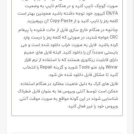
صورت کوچک تایپ کنید و در هنگام تایپ به وضعیت
EN/FA کیبورد خود توجه داشته باشید همچنین بهتر است
کلمه رمز را تایپ کنید و از Copy-Paste آن بپرهیزید.
چنانچه در هنگام خارج سازی فایل از حالت فشرده با پیغام
CRC مواجه شدید، در صورتی که کلمه رمز را درست وارد
کرده باشید. فایل به صورت خراب دانلود شده است و می
بایستی مجدداً آن را دانلود کنید. البته فایل های حجیم
دارای قابلیت ریکاوری هستند که با استفاده از نرم افزار
Winrar وارد منو Tools شوید و گزینه Repair را انتخاب
کنید تا مشکل فایل دانلود شده حل شود.
فایل های کرک به دلیل ماهیت عملکرد در هنگام استفاده
ممکن است توسط آنتی ویروس ها به عنوان فایل خطرناک
شناسایی شوند در این گونه مواقع به صورت موقت آنتی
ویروس خود را غیر فعال کنید.