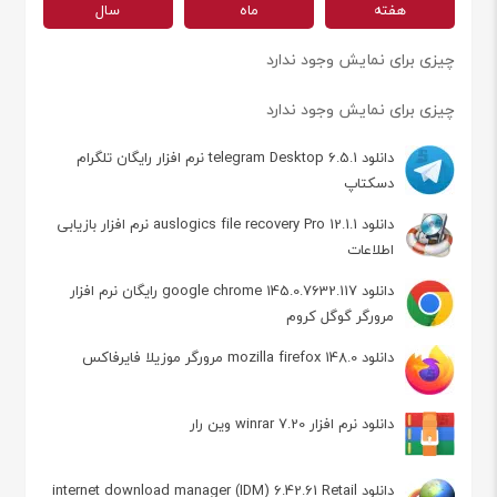
هفته
ماه
سال
چیزی برای نمایش وجود ندارد
چیزی برای نمایش وجود ندارد
دانلود telegram Desktop 6.5.1 نرم افزار رایگان تلگرام
دسکتاپ
دانلود auslogics file recovery Pro 12.1.1 نرم افزار بازیابی
اطلاعات
دانلود google chrome 145.0.7632.117 رایگان نرم افزار
مرورگر گوگل کروم
دانلود mozilla firefox 148.0 مرورگر موزیلا فایرفاکس
دانلود نرم افزار winrar 7.20 وین رار
دانلود internet download manager (IDM) 6.42.61 Retail