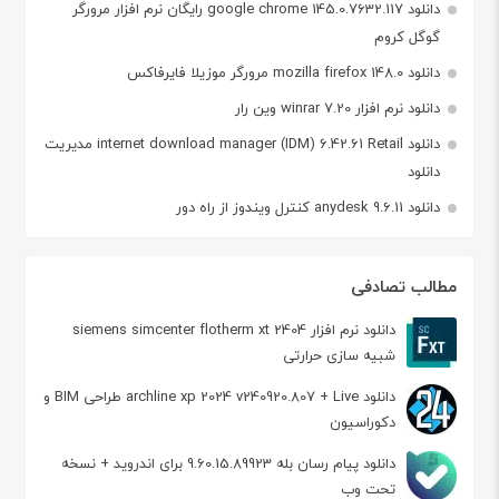
دانلود google chrome 145.0.7632.117 رایگان نرم افزار مرورگر
گوگل کروم
دانلود mozilla firefox 148.0 مرورگر موزیلا فایرفاکس
دانلود نرم افزار winrar 7.20 وین رار
دانلود internet download manager (IDM) 6.42.61 Retail مدیریت
دانلود
دانلود anydesk 9.6.11 کنترل ویندوز از راه دور
مطالب تصادفی
دانلود نرم افزار siemens simcenter flotherm xt 2404
شبیه سازی حرارتی
دانلود archline xp 2024 v240920.807 + Live طراحی BIM و
دکوراسیون
دانلود پیام رسان بله 9.60.15.89923 برای اندروید + نسخه
تحت وب