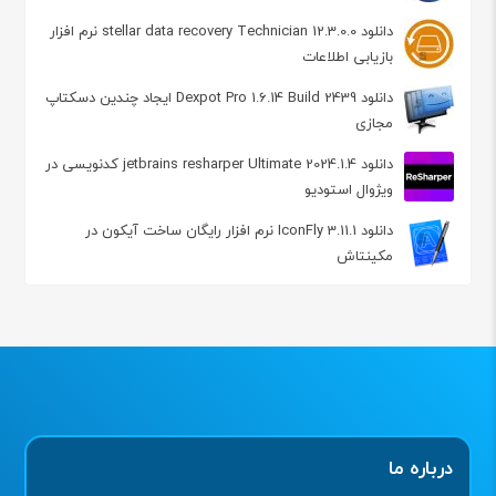
دانلود stellar data recovery Technician 12.3.0.0 نرم افزار
بازیابی اطلاعات
دانلود Dexpot Pro 1.6.14 Build 2439 ایجاد چندین دسکتاپ
مجازی
دانلود jetbrains resharper Ultimate 2024.1.4 کدنویسی در
ویژوال استودیو
دانلود IconFly 3.11.1 نرم افزار رایگان ساخت آیکون در
مکینتاش
درباره ما