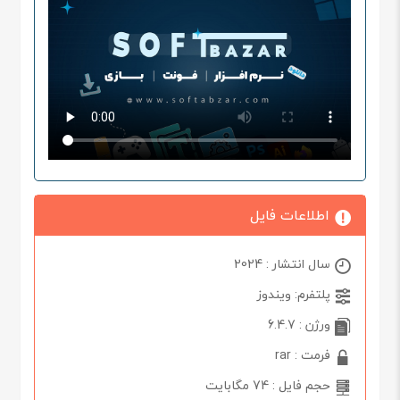
اطلاعات فایل
سال انتشار : 2024
پلتفرم: ویندوز
ورژن : 6.4.7
فرمت : rar
حجم فایل : 74 مگابایت