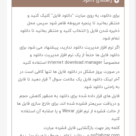
برای دانلود، به روی عبارت “دانلود فایل” کلیک کنید و
منتظر بمانید تا پنجره مربوطه ظاهر شود سپس محل
ذخیره شدن فایل را انتخاب کنید و منتظر بمانید تا دانلود
تمام شود.
اگر نرم افزار مدیریت دانلود ندارید، پیشنهاد می شود برای
دانلود فایل ها حتماً از یک نرم افزار مدیریت دانلود و
مخصوصاً internet download manager استفاده کنید.
در صورت بروز مشکل در دانلود فایل ها تنها کافی است در
آخر لینک دانلود فایل یک علامت سوال ? قرار دهید تا فایل
به راحتی دانلود شود.
فایل های قرار داده شده برای دانلود به منظور کاهش حجم
و دریافت سریعتر فشرده شده اند، برای خارج سازی فایل ها
از حالت فشرده از نرم افزار Winrar و یا مشابه آن استفاده
کنید.
کلمه رمز جهت بازگشایی فایل فشرده عبارت
softabzar.com می باشد. تمامی حروف را میبایستی به