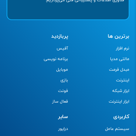
برترین ها
پربازدید
نرم افزار
آفیس
مالتی مدیا
برنامه نویسی
مبدل فرمت
موبایل
اینترنت
بازی
ابزار شبکه
فونت
ابزار اینترنت
فعال ساز
کاربردی
سایر
سیستم عامل
درایور