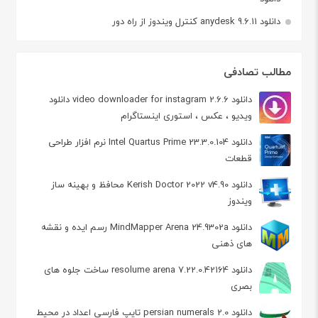
دانلود anydesk 9.6.11 کنترل ویندوز از راه دور
مطالب تصادفی
دانلود video downloader for instagram 2.6.6 دانلود
ویدیو ، عکس ، استوری اینستاگرام
دانلود Intel Quartus Prime 23.3.0.104 نرم افزار طراحی
قطعات
دانلود Kerish Doctor 2022 v4.90 محافظ و بهینه ساز
ویندوز
دانلود MindMapper Arena 24.9302a رسم ایده و نقشه
های ذهنی
دانلود resolume arena 7.22.0.42164 ساخت جلوه های
بصری
دانلود persian numerals 2.0 تایپ فارسی اعداد در محیط