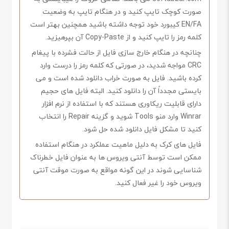
صورت کوچک تایپ کنید و در هنگام تایپ به وضعیت
EN/FA کیبورد خود توجه داشته باشید همچنین بهتر است
کلمه رمز را تایپ کنید و از Copy-Paste آن بپرهیزید.
چنانچه در هنگام خارج سازی فایل از حالت فشرده با پیغام
CRC مواجه شدید، در صورتی که کلمه رمز را درست وارد
کرده باشید. فایل به صورت خراب دانلود شده است و می
بایستی مجدداً آن را دانلود کنید. البته فایل های حجیم
دارای قابلیت ریکاوری هستند که با استفاده از نرم افزار
Winrar وارد منو Tools شوید و گزینه Repair را انتخاب
کنید تا مشکل فایل دانلود شده حل شود.
فایل های کرک به دلیل ماهیت عملکرد در هنگام استفاده
ممکن است توسط آنتی ویروس ها به عنوان فایل خطرناک
شناسایی شوند در این گونه مواقع به صورت موقت آنتی
ویروس خود را غیر فعال کنید.