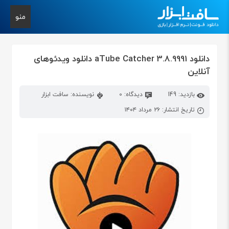
منو
دانلود aTube Catcher 3.8.9991 دانلود ویدئوهای
آنلاین
بازدید: 149
دیدگاه: 0
نویسنده: سافت ابزار
تاریخ انتشار: ۲۶ مرداد ۱۴۰۴