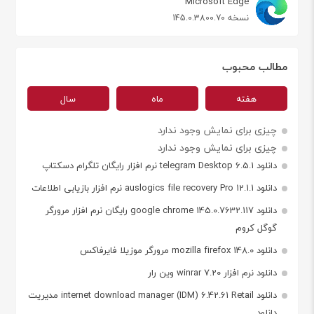
Microsoft Edge
نسخه 145.0.3800.70
مطالب محبوب
هفته
ماه
سال
چیزی برای نمایش وجود ندارد
چیزی برای نمایش وجود ندارد
دانلود telegram Desktop 6.5.1 نرم افزار رایگان تلگرام دسکتاپ
دانلود auslogics file recovery Pro 12.1.1 نرم افزار بازیابی اطلاعات
دانلود google chrome 145.0.7632.117 رایگان نرم افزار مرورگر
گوگل کروم
دانلود mozilla firefox 148.0 مرورگر موزیلا فایرفاکس
دانلود نرم افزار winrar 7.20 وین رار
دانلود internet download manager (IDM) 6.42.61 Retail مدیریت
دانلود