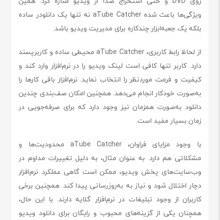
روی DVD و حتی استخراج صدا از ویدیو اشاره کرد. همین
ویژگی‌ها باعث شده aTube Catcher نه تنها یک دانلودر ساده
بلکه یک جعبه‌ابزار چندکاره برای مدیریت ویدیو باشد.
از لحاظ رابط کاربری، aTube Catcher محیطی ساده و کاربرپسند
دارد. کاربر تنها کافی است لینک ویدیو را در نرم‌افزار وارد کند و
کیفیت و فرمت موردنظر را انتخاب نماید. نرم‌افزار باقی کارها را
به‌صورت خودکار انجام می‌دهد. همچنین امکان صف‌بندی چندین
دانلود به‌صورت همزمان نیز وجود دارد که برای صرفه‌جویی در
زمان بسیار مفید است.
با وجود مزایای فراوان، aTube Catcher محدودیت‌ها و
مشکلاتی هم دارد. به عنوان مثال، به دلیل تغییرات مداوم در
وب‌سایت‌های پخش ویدیو، ممکن است گاهی عملکرد نرم‌افزار
دچار اختلال شود و نیاز به به‌روزرسانی پیدا کند. همچنین برخی
کاربران از وجود تبلیغات در نرم‌افزار گلایه دارند. با این حال،
همچنان یکی از گزینه‌های محبوب و رایگان برای دانلود ویدیو