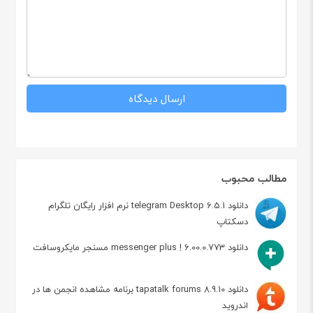
مطالب محبوب
دانلود telegram Desktop 6.5.1 نرم افزار رایگان تلگرام
دسکتاپ
دانلود messenger plus ! 6.00.0.773 مسنجر مایکروسافت
دانلود tapatalk forums 8.9.10 برنامه مشاهده انجمن ها در
اندروید