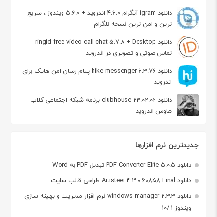
دانلود igram آیگرام 4.6.0 اندروید + 5.6.0 ویندوز ، سریع
ترین و امن ترین نسخه تلگرام
دانلود ringid free video call chat 5.7.8 + Desktop
تماس صوتی و تصویری در اندروید
دانلود hike messenger 6.3.76 پیام‌ رسان‌ امن هایک برای
اندروید
دانلود clubhouse 23.02.02 برنامه شبکه اجتماعی کلاب
هاوس اندروید
جدیدترین نرم افزارها
دانلود PDF Converter Elite 5.0.5 تبدیل PDF به Word
دانلود Artisteer 4.3.0.60858 Final طراحی قالب سایت
دانلود windows manager 2.3.3 نرم افزار مدیریت و بهینه سازی
ویندوز 10/11