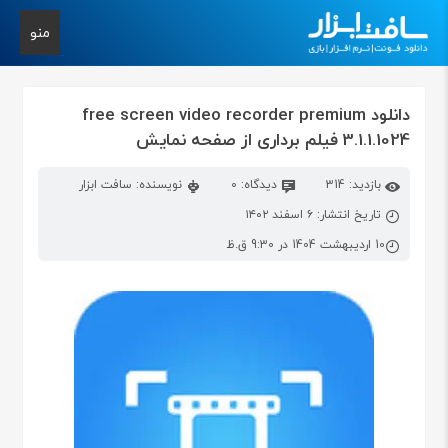
منو
دانلود free screen video recorder premium
3.1.1.1024 فیلم برداری از صفحه نمایش
بازدید: 314
دیدگاه: 0
نویسنده: سافت ابزار
تاریخ انتشار: ۶ اسفند ۱۴۰۲
10 اردیبهشت 1404 در 9:30 ق.ظ