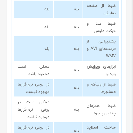
ضبط از صفحه
بله
بله
نمایش
ضبط صدا و
بله
بله
حرکت ماوس
پشتیبانی از
فرمت‌های AVI و
بله
بله
WMV
ابزارهای ویرایش
ممکن است
بله
ویدیو
محدود باشد
ضبط از وب‌کم و
در برخی نرم‌افزارها
بله
مسنجرها
موجود نیست
ممکن است در
ضبط همزمان
بله
برخی نرم‌افزارها
چندین پنجره
موجود نباشد
ساخت اسلاید
در برخی نرم‌افزارها
بله