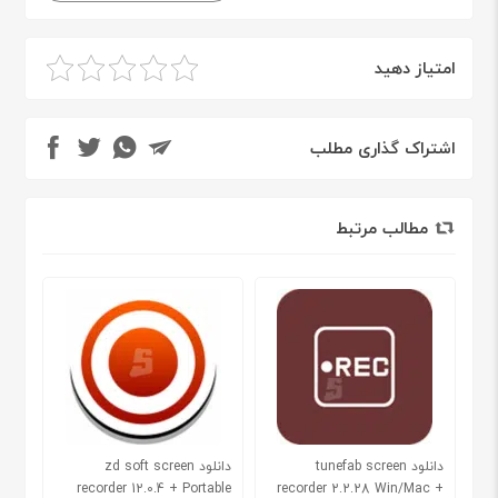
امتیاز دهید
اشتراک گذاری مطلب
مطالب مرتبط
دانلود tunefab screen
دانلود zd soft screen
recorder 12.0.4 + Portable
recorder 2.2.28 Win/Mac +