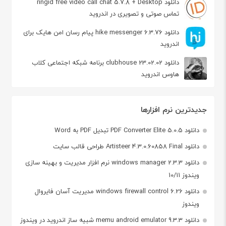
دانلود ringid free video call chat 5.7.8 + Desktop
تماس صوتی و تصویری در اندروید
دانلود hike messenger 6.3.76 پیام‌ رسان‌ امن هایک برای
اندروید
دانلود clubhouse 23.02.02 برنامه شبکه اجتماعی کلاب
هاوس اندروید
جدیدترین نرم افزارها
دانلود PDF Converter Elite 5.0.5 تبدیل PDF به Word
دانلود Artisteer 4.3.0.60858 Final طراحی قالب سایت
دانلود windows manager 2.3.3 نرم افزار مدیریت و بهینه سازی
ویندوز 10/11
دانلود windows firewall control 6.26 مدیریت آسان فایروال
ویندوز
دانلود memu android emulator 9.3.3 شبیه ساز اندروید در ویندوز