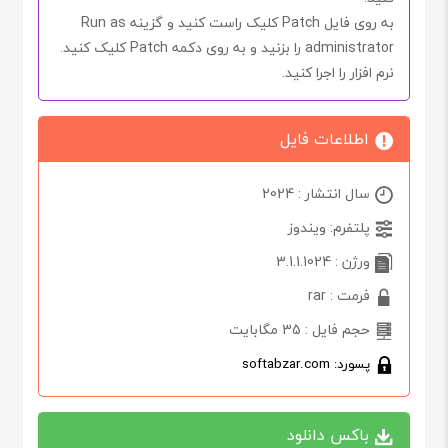
به روی فایل
Patch
کلیک راست کنید و گزینه
Run as
administrator
را بزنید و به روی دکمه
Patch
کلیک کنید.
نرم افزار را اجرا کنید.
اطلاعات فایل
سال انتشار : 2024
پلتفرم: ویندوز
ورژن : 3.1.1.1024
فرمت : rar
حجم فایل : 35 مگابایت
پسورد: softabzar.com
باکس دانلود