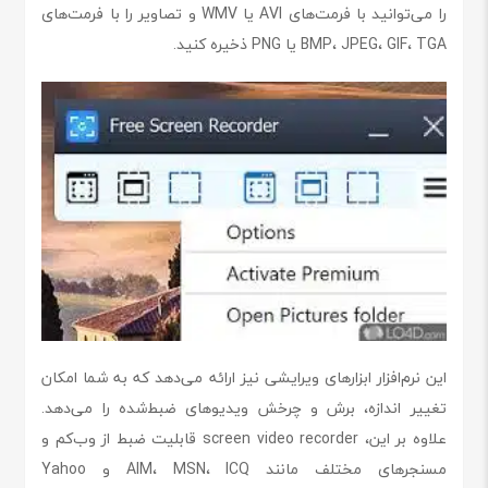
را می‌توانید با فرمت‌های AVI یا WMV و تصاویر را با فرمت‌های
BMP، JPEG، GIF، TGA یا PNG ذخیره کنید.
این نرم‌افزار ابزارهای ویرایشی نیز ارائه می‌دهد که به شما امکان
تغییر اندازه، برش و چرخش ویدیوهای ضبط‌شده را می‌دهد.
علاوه بر این، screen video recorder قابلیت ضبط از وب‌کم و
مسنجرهای مختلف مانند AIM، MSN، ICQ و Yahoo