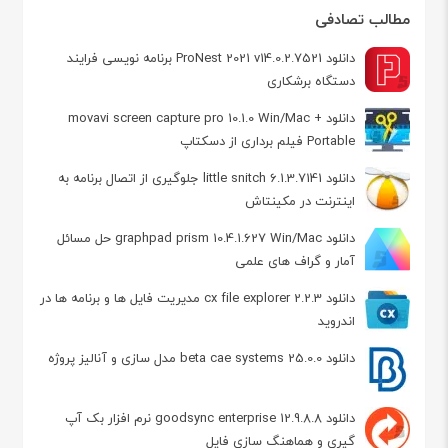
مطالب تصادفی
دانلود ProNest 2021 v14.0.2.7521 برنامه نویسی فرایند
دستگاه برشکاری
دانلود movavi screen capture pro 10.1.0 Win/Mac +
Portable فیلم‌ برداری از دسکتاپ
دانلود little snitch 6.1.3.7141 جلوگیری از اتصال برنامه به
اینترنت در مکینتاش
دانلود graphpad prism 10.4.1.627 Win/Mac حل مسائل
آمار و گراف های علمی
دانلود cx file explorer 2.2.3 مدیریت فایل ها و برنامه ها در
اندروید
دانلود beta cae systems 25.0.0 مدل سازی و آنالیز پروژه
دانلود goodsync enterprise 12.9.8.8 نرم افزار بک آپ
گیری و هماهنگ سازی فایل