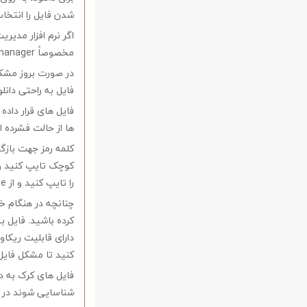
شدن فایل را انتخاب
اگر نرم افزار مدیری
مخصوصاً internet download manager استفاده کنید.
در صورت بروز مشکل 
فایل به راحتی دانل
فایل های قرار داد
ها از حالت فشرده از نرم افزار Winrar و یا 
را تایپ کنید و از Copy-Paste آن بپرهیزید.
کرده باشید. فایل ب
کنید تا مشکل فایل
فایل های کرک به د
شناسایی شوند در ا