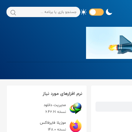
نرم افزارهای مورد نیاز
مدیریت دانلود
نسخه 6.42.61
موزیلا فایرفاکس
نسخه 148.0