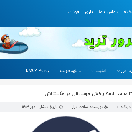
خانه
تماس باما
بازی
فونت
م افزار
امنیت
دانلود فونت
DMCA Policy
دیدگاه: 0
نویسنده: سافت ابزار
تاریخ انتشار: ۱ مهر ۱۴۰۴