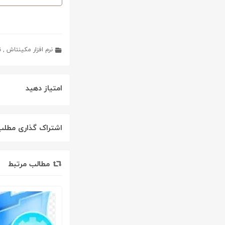
نرم افزار مکینتاش
,
ن
امتیاز دهید
اشتراک گذاری مطلب
مطالب مرتبط