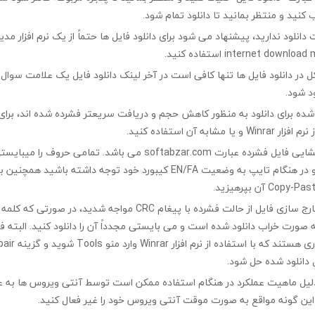
 کنید و منتظر بمانید تا دانلود تمام شود.
ت دانلود ندارید، پیشنهاد می شود برای دانلود فایل ها حتماً از یک نرم افزار مدی
در دانلود فایل ها تنها کافی است در آخر لینک دانلود فایل یک علامت سوال ?
ود شود.
ه شده برای دانلود به منظور کاهش حجم و دریافت سریعتر فشرده شده اند، برای
مشابه آن استفاده کنید.
کلمه رمز جهت بازگشایی فایل فشرده عبارت softabzar.com می باشد. تمامی حر
کوچک تایپ کنید و در هنگام تایپ به وضعیت EN/FA کیبورد خود توجه داشته ب
چنانچه در هنگام خارج سازی فایل از حالت فشرده با پیغام CRC مواجه شدید،
ه صورت خراب دانلود شده است و می بایستی مجدداً آن را دانلود کنید. البته 
 دانلود شده حل شود.
لیل ماهیت عملکرد در هنگام استفاده ممکن است توسط آنتی ویروس ها به ع
ین گونه مواقع به صورت موقت آنتی ویروس خود را غیر فعال کنید.