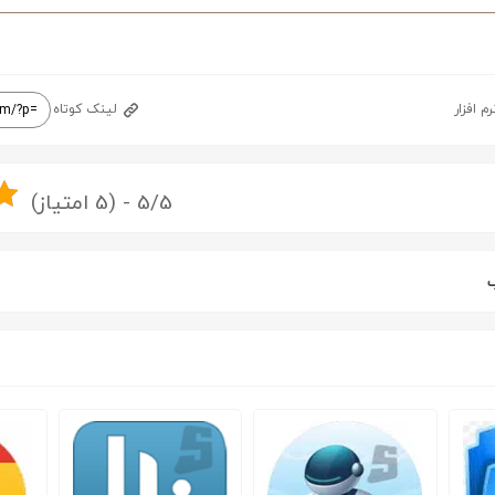
رم افزار
لینک کوتاه
5/5 - (5 امتیاز)