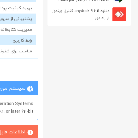
مدیریت دانلود
بهبود کیفیت پردا
دانلود anydesk 9.6.11 کنترل ویندوز
از راه دور
پشتیبانی از سروی
مدیریت کتابخانه
رابط کاربری
مناسب برای شنوندگان 
سیستم مورد 
eration Systems
11 or later 64-bit
اطلاعات فایل