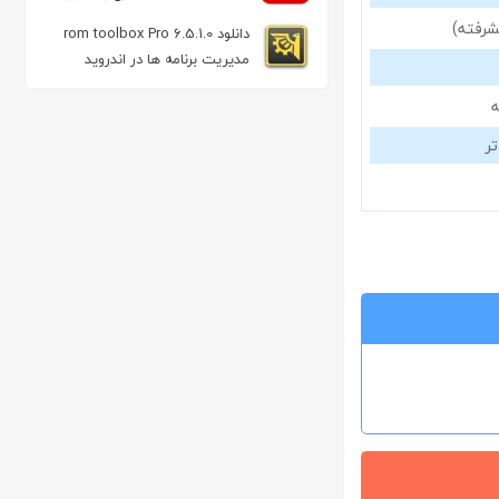
ویندوز از راه دور
شرفته)
دانلود rom toolbox Pro 6.5.1.0
مدیریت برنامه ها در اندروید
ر