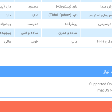
زش صدا
دارد (پیشرفته)
محدود
دارد (پی
س‌های استریم
دارد (Tidal, Qobuz)
ندارد
دارد
 موسیقی
پیشرفته
متوسط
پیشرفته
ساده و مدرن
ساده و فنی
پیچیده‌ت
Hi-Fi
عالی
خوب
عالی
نیاز
Supported Op
macOS 10.