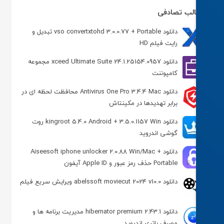
لب تصادفی
دانلود vso convertxtohd 3.0.0.77 + Portable تبدیل و
رایت فیلم HD
دانلود xceed Ultimate Suite 24.1.25154.0957 مجموعه
کامپوننت
دانلود Antivirus One Pro 3.4.4 Mac محافظت لحظه‌ ای در
برابر تهدیدها در مکینتاش
دانلود kingroot 5.4.0 Android + 3.5.0.1157 Win روت
گوشی اندروید
دانلود Aiseesoft iphone unlocker 2.0.88 Win/Mac +
Portable حذف رمز عبور و Apple ID آیفون
دانلود abelssoft moviecut 2024 v10.0 ویرایش سریع فیلم
دانلود hibernator premium 2.43.1 مدیریت برنامه ها و
مصرف باتری اندروید