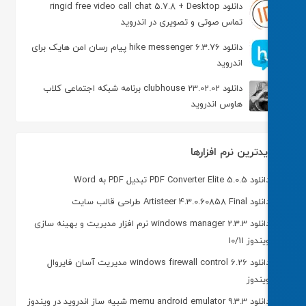
دانلود ringid free video call chat 5.7.8 + Desktop
تماس صوتی و تصویری در اندروید
دانلود hike messenger 6.3.76 پیام‌ رسان‌ امن هایک برای
اندروید
دانلود clubhouse 23.02.02 برنامه شبکه اجتماعی کلاب
هاوس اندروید
دترین نرم افزارها
ود PDF Converter Elite 5.0.5 تبدیل PDF به Word
ود Artisteer 4.3.0.60858 Final طراحی قالب سایت
دانلود windows manager 2.3.3 نرم افزار مدیریت و بهینه سازی
یندوز 10/11
دانلود windows firewall control 6.26 مدیریت آسان فایروال
یندوز
د memu android emulator 9.3.3 شبیه ساز اندروید در ویندوز