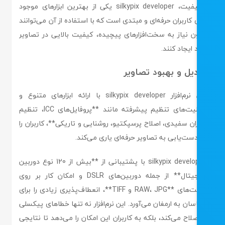
باکیفیت، silkypix developer یکی از بهترین ابزارهای موجود
ی کاربران حرفه‌ای و مبتدی است که با استفاده از آن می‌توانند
ن نیاز به سخت‌افزارهای پیچیده، کیفیت بالایی در تصاویر
 ایجاد کنند.
یل و بهبود تصاویر
این نرم‌افزار silkypix developer با ارائه ابزارهای متنوع و
قابلیت‌های تنظیم پیشرفته مانند **پروفایل‌های ICC، تنظیم
ان سفیدی، اصلاح پرسپکتیو، روشنایی و تاریکی**، کاربران را
دست‌یابی به تصاویر حرفه‌ای یاری می‌کند.
silkypix developer با پشتیبانی از **بیش از 120 نوع دوربین
دیجیتال** از جمله دوربین‌های DSLR و امکان کار بر روی
فرمت‌های **RAW، JPG و TIFF**، انعطاف‌پذیری زیادی را برای
سان به ارمغان می‌آورد. این نرم‌افزار نه تنها خطاهای پیکسلی
اصلاح می‌کند، بلکه به کاربران این امکان را می‌دهد تا نتایجی