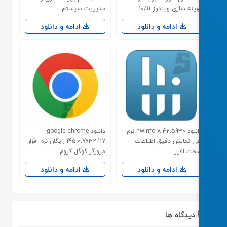
ینه سازی ویندوز 10/11
مدیریت سیستم
ادامه و دانلود
ادامه و دانلود
دانلود hwinfo 8.42.5930 نرم
دانلود google chrome
زار نمایش دقیق اطلاعات
145.0.7632.117 رایگان نرم افزار
ت افزار
مرورگر گوگل کروم
ادامه و دانلود
ادامه و دانلود
دیدگاه ها