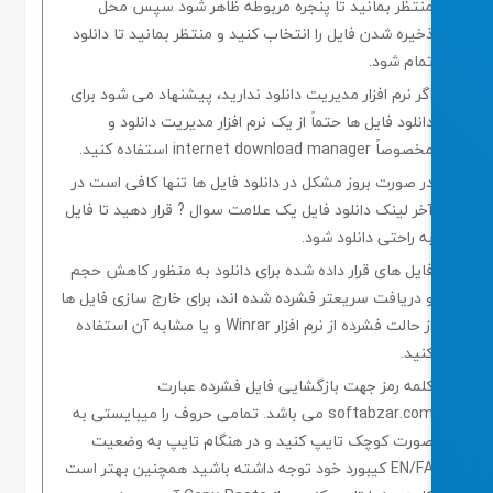
نتظر بمانید تا پنجره مربوطه ظاهر شود سپس محل
خیره شدن فایل را انتخاب کنید و منتظر بمانید تا دانلود
مام شود.
گر نرم افزار مدیریت دانلود ندارید، پیشنهاد می شود برای
انلود فایل ها حتماً از یک نرم افزار مدیریت دانلود و
صوصاً internet download manager استفاده کنید.
ر صورت بروز مشکل در دانلود فایل ها تنها کافی است در
خر لینک دانلود فایل یک علامت سوال ? قرار دهید تا فایل
ه راحتی دانلود شود.
ایل های قرار داده شده برای دانلود به منظور کاهش حجم
 دریافت سریعتر فشرده شده اند، برای خارج سازی فایل ها
از حالت فشرده از نرم افزار Winrar و یا مشابه آن استفاده
نید.
لمه رمز جهت بازگشایی فایل فشرده عبارت
softabzar.com می باشد. تمامی حروف را میبایستی به
ورت کوچک تایپ کنید و در هنگام تایپ به وضعیت
EN/FA کیبورد خود توجه داشته باشید همچنین بهتر است