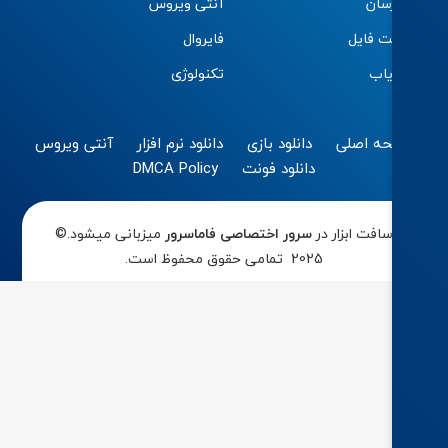
سان
آنتی ویروس
ت فایل
فایروال
اب
تکنولوژی
ه اصلی
دانلود بازی
دانلود نرم افزار
آنتی ویروس
دانلود فونت
DMCA Policy
افت ابزار در
سرور اختصاصی
فاماسرور
میزبانی میشود.©
2025 تمامی حقوق محفوظ است.