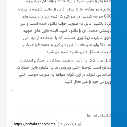
لمه رمز را تایپ کنید و از Copy-Paste آن بپرهیزید.
نانچه در هنگام خارج سازی فایل از حالت فشرده با پیغام
CRC مواجه شدید، در صورتی که کلمه رمز را درست وارد
رده باشید. فایل به صورت خراب دانلود شده است و می
ایستی مجدداً آن را دانلود کنید. البته فایل های حجیم
ارای قابلیت ریکاوری هستند که با استفاده از نرم افزار
Winrar وارد منو Tools شوید و گزینه Repair را انتخاب
نید تا مشکل فایل دانلود شده حل شود.
ایل های کرک به دلیل ماهیت عملکرد در هنگام استفاده
مکن است توسط آنتی ویروس ها به عنوان فایل خطرناک
ناسایی شوند در این گونه مواقع به صورت موقت آنتی
یروس خود را غیر فعال کنید.
گرافیک
,
نرم افزار
لینک کوتاه