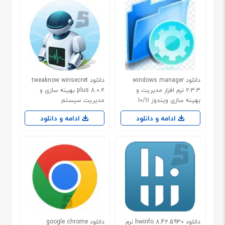
دانلود windows manager
دانلود tweaknow winsecret
2.3.3 نرم افزار مدیریت و
plus 8.0.2 بهینه سازی و
بهینه سازی ویندوز 10/11
مدیریت سیستم
ادامه و دانلود
ادامه و دانلود
دانلود hwinfo 8.42.5930 نرم
دانلود google chrome