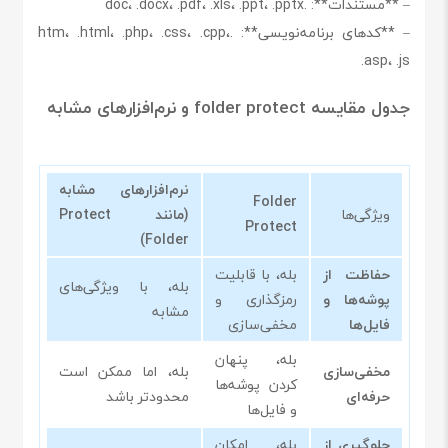
– **مستندات**: .doc، .docx، .pdf، .xls، .ppt، .pptx
– **کدهای برنامه‌نویسی**: .htm، .html، .php، .css، .cpp،
.asp، .js
جدول مقایسه folder protect و نرم‌افزارهای مشابه
نرم‌افزارهای مشابه
Folder
ویژگی‌ها
(مانند Protect
Protect
Folder)
حفاظت از
بله، با قابلیت
بله، با ویژگی‌های
پوشه‌ها و
رمزگذاری و
مشابه
فایل‌ها
مخفی‌سازی
بله، پنهان
مخفی‌سازی
بله، اما ممکن است
کردن پوشه‌ها
حرفه‌ای
محدودتر باشد
و فایل‌ها
جلوگیری از
بله، امکان