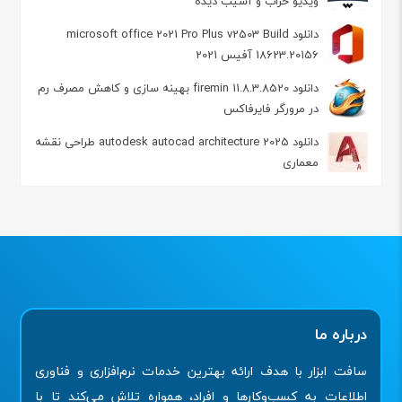
ویدیو خراب و آسیب دیده
دانلود microsoft office 2021 Pro Plus v2503 Build
18623.20156 آفیس 2021
دانلود firemin 11.8.3.8520 بهینه سازی و کاهش مصرف رم
در مرورگر فایرفاکس
دانلود autodesk autocad architecture 2025 طراحی نقشه
معماری
درباره ما
سافت ابزار با هدف ارائه بهترین خدمات نرم‌افزاری و فناوری
اطلاعات به کسب‌وکارها و افراد، همواره تلاش می‌کند تا با