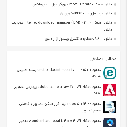
دانلود mozilla firefox 148.0 مرورگر موزیلا فایرفاکس
دانلود نرم افزار winrar 7.20 وین رار
دانلود internet download manager (IDM) 6.42.61 Retail مدیریت
دانلود
دانلود anydesk 9.6.11 کنترل ویندوز از راه دور
مطالب تصادفی
دانلود eset endpoint security 11.1.2052.0 بسته امنیتی
شبکه
دانلود adobe camera raw 17.1 Win/Mac پردازش تصاویر
RAW
دانلود ridoc 5.0.14.22 نرم افزار اسکن تصاویر و کاهش
حجم تصاویر
دانلود wondershare repairit 4.0.5.4 Win/Mac تعمیر