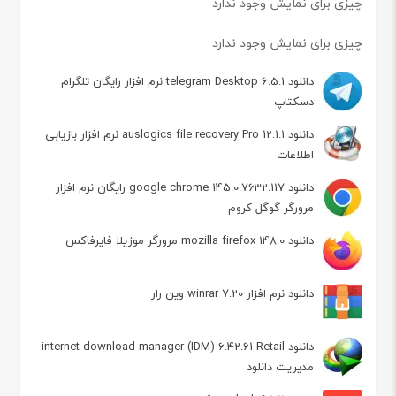
چیزی برای نمایش وجود ندارد
چیزی برای نمایش وجود ندارد
دانلود telegram Desktop 6.5.1 نرم افزار رایگان تلگرام
دسکتاپ
دانلود auslogics file recovery Pro 12.1.1 نرم افزار بازیابی
اطلاعات
دانلود google chrome 145.0.7632.117 رایگان نرم افزار
مرورگر گوگل کروم
دانلود mozilla firefox 148.0 مرورگر موزیلا فایرفاکس
دانلود نرم افزار winrar 7.20 وین رار
دانلود internet download manager (IDM) 6.42.61 Retail
مدیریت دانلود