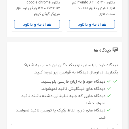
دانلود hwinfo 8.42.5930 نرم
دانلود google chrome
افزار نمایش دقیق اطلاعات
145.0.7632.117 رایگان نرم افزار
سخت افزار
مرورگر گوگل کروم
ادامه و دانلود
ادامه و دانلود
دیدگاه ها
دیدگاه خود را با سایر بازدیدکنندگان این مطلب به اشتراک
بگذارید. در ارسال دیدگاه به قوانین زیر توجه کنید.
دیدگاه خود را به زبان فارسی بنویسید.
دیدگاه های فینگلیش تائید نمیشوند.
دیدگاه هایی که جنبه تبلیغاتی داشته باشند تائید
نخواهند شد.
دیدگاه های دارای الفاظ رکیک یا توهین تائید نخواهند
شد.