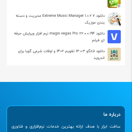
دانلود Extreme Music Manager 1.0.2.7 مدیریت و دسته
بندی موزیک
دانلود magix vegas Pro 22.0.0.194 نرم افزار ویرایش حرفه
ای فیلم
دانلود اذانگو 13.0.3 تقویم 1402 و اوقات شرعی گویا برای
اندروید
درباره ما
سافت ابزار با هدف ارائه بهترین خدمات نرم‌افزاری و فناوری