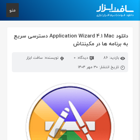
منو
دانلود Application Wizard 4.1 Mac دسترسی سریع
به برنامه ها در مکینتاش
بازدید: 86
دیدگاه: 0
نویسنده: سافت ابزار
تاریخ انتشار: ۳۰ مهر ۱۴۰۴