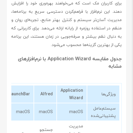
برای کاربران مک است که می‌خواهند بهره‌وری خود را افزایش
دهند. این نرم‌افزار با فراهم‌کردن دسترسی سریع به برنامه‌ها،
مدیریت آسان‌تر سیستم و کنترل بهتر منابع، تجربه‌ای روان و
منظم در استفاده روزمره از رایانه ارائه می‌دهد. برای کاربرانی که
به دنبال نظم بیشتر و صرفه‌جویی در زمان هستند، این برنامه
یکی از بهترین گزینه‌ها محسوب می‌شود.
جدول مقایسه Application Wizard با نرم‌افزارهای
مشابه
Application
ویژگی‌ها
Alfred
LaunchBar
r
Wizard
سیستم‌عامل
S
macOS
macOS
macOS
پشتیبانی‌شده
مدیریت
جستجو
م