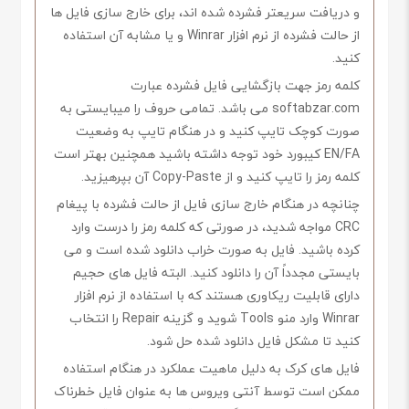
و دریافت سریعتر فشرده شده اند، برای خارج سازی فایل ها
از حالت فشرده از نرم افزار Winrar و یا مشابه آن استفاده
کنید.
کلمه رمز جهت بازگشایی فایل فشرده عبارت
softabzar.com می باشد. تمامی حروف را میبایستی به
صورت کوچک تایپ کنید و در هنگام تایپ به وضعیت
EN/FA کیبورد خود توجه داشته باشید همچنین بهتر است
کلمه رمز را تایپ کنید و از Copy-Paste آن بپرهیزید.
چنانچه در هنگام خارج سازی فایل از حالت فشرده با پیغام
CRC مواجه شدید، در صورتی که کلمه رمز را درست وارد
کرده باشید. فایل به صورت خراب دانلود شده است و می
بایستی مجدداً آن را دانلود کنید. البته فایل های حجیم
دارای قابلیت ریکاوری هستند که با استفاده از نرم افزار
Winrar وارد منو Tools شوید و گزینه Repair را انتخاب
کنید تا مشکل فایل دانلود شده حل شود.
فایل های کرک به دلیل ماهیت عملکرد در هنگام استفاده
ممکن است توسط آنتی ویروس ها به عنوان فایل خطرناک