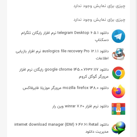
چیزی برای نمایش وجود ندارد
چیزی برای نمایش وجود ندارد
دانلود telegram Desktop 6.5.1 نرم افزار رایگان تلگرام
دسکتاپ
دانلود auslogics file recovery Pro 12.1.1 نرم افزار بازیابی
اطلاعات
دانلود google chrome 145.0.7632.117 رایگان نرم افزار
مرورگر گوگل کروم
دانلود mozilla firefox 148.0 مرورگر موزیلا فایرفاکس
دانلود نرم افزار winrar 7.20 وین رار
دانلود internet download manager (IDM) 6.42.61 Retail
مدیریت دانلود