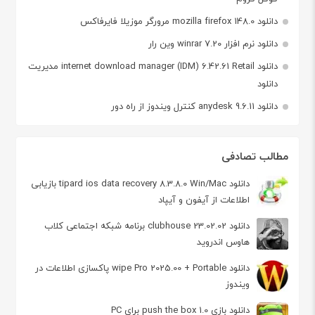
دانلود mozilla firefox 148.0 مرورگر موزیلا فایرفاکس
دانلود نرم افزار winrar 7.20 وین رار
دانلود internet download manager (IDM) 6.42.61 Retail مدیریت
دانلود
دانلود anydesk 9.6.11 کنترل ویندوز از راه دور
مطالب تصادفی
دانلود tipard ios data recovery 8.3.8.0 Win/Mac بازیابی
اطلاعات از آیفون و آیپاد
دانلود clubhouse 23.02.02 برنامه شبکه اجتماعی کلاب
هاوس اندروید
دانلود wipe Pro 2025.00 + Portable پاکسازی اطلاعات در
ویندوز
دانلود بازی push the box 1.0 برای PC