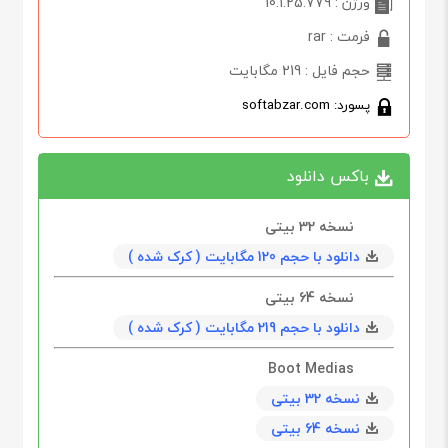
ورژن : 10.1.25.779
فرمت : rar
حجم فایل : 219 مگابایت
پسورد: softabzar.com
باکس دانلود
نسخه 32 بیتی
دانلود با حجم 120 مگابايت ( کرک شده )
نسخه 64 بیتی
دانلود با حجم 219 مگابايت ( کرک شده )
Boot Medias
نسخه 32 بیتی
نسخه 64 بیتی