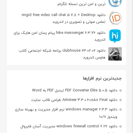
ترین و امن ترین نسخه تلگرام
دانلود ringid free video call chat 5.7.8 + Desktop
تماس صوتی و تصویری در اندروید
دانلود hike messenger 6.3.76 پیام‌ رسان‌ امن هایک برای
اندروید
دانلود clubhouse 23.02.02 برنامه شبکه اجتماعی کلاب
هاوس اندروید
جدیدترین نرم افزارها
دانلود PDF Converter Elite 5.0.5 تبدیل PDF به Word
دانلود Artisteer 4.3.0.60858 Final طراحی قالب سایت
دانلود windows manager 2.3.3 نرم افزار مدیریت و بهینه سازی
ویندوز 10/11
دانلود windows firewall control 6.26 مدیریت آسان فایروال