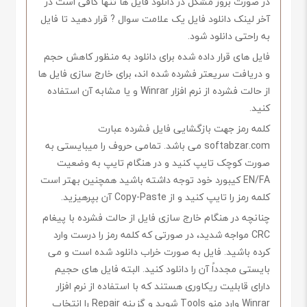
در صورت بروز مشکل در دانلود فایل ها تنها کافی است در
آخر لینک دانلود فایل یک علامت سوال ? قرار دهید تا فایل
به راحتی دانلود شود.
فایل های قرار داده شده برای دانلود به منظور کاهش حجم
و دریافت سریعتر فشرده شده اند، برای خارج سازی فایل ها
از حالت فشرده از نرم افزار Winrar و یا مشابه آن استفاده
کنید.
کلمه رمز جهت بازگشایی فایل فشرده عبارت
softabzar.com می باشد. تمامی حروف را میبایستی به
صورت کوچک تایپ کنید و در هنگام تایپ به وضعیت
EN/FA کیبورد خود توجه داشته باشید همچنین بهتر است
کلمه رمز را تایپ کنید و از Copy-Paste آن بپرهیزید.
چنانچه در هنگام خارج سازی فایل از حالت فشرده با پیغام
CRC مواجه شدید، در صورتی که کلمه رمز را درست وارد
کرده باشید. فایل به صورت خراب دانلود شده است و می
بایستی مجدداً آن را دانلود کنید. البته فایل های حجیم
دارای قابلیت ریکاوری هستند که با استفاده از نرم افزار
Winrar وارد منو Tools شوید و گزینه Repair را انتخاب