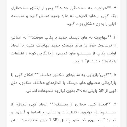
3. **مهاجرت به سخت‌افزار جدید:** پس از ارتقای سخت‌افزار،
یک کپی از هارد قدیمی به هارد جدید منتقل کنید و سیستم
قبلی را بدون مشکل بوت کنید.
4. **مهاجرت به هارد دیسک جدید با بکاپ موقت:** به آسانی
از نوت‌بوک خود به هارد دیسک جدید مهاجرت کنید؛ با ایجاد
آرشیو بکاپ از سیستم، هارد قدیمی را جایگزین کرده و اطلاعات
را به هارد جدید بازگردانید.
5. **کپی/بازیابی به سایزهای سکتور مختلف:** امکان کپی یا
بازگردانی محتوای هارد دیسک با اندازه‌های مختلف سکتور، مثل
کپی از 512 بایتی به 4K، بدون نیاز به تنظیمات اضافی.
6. **ایجاد کپی مجازی از سیستم:** ایجاد کپی مجازی از
سیستم‌عامل، درایورها، تنظیمات و تمامی برنامه‌ها و فایل‌ها و
ذخیره آن بر روی یک هارد پرتابل (USB) برای استفاده در سایر