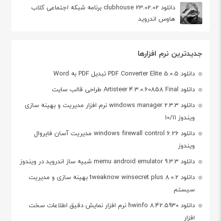
دانلود clubhouse 23.02.02 برنامه شبکه اجتماعی کلاب
هاوس اندروید
جدیدترین نرم افزارها
دانلود PDF Converter Elite 5.0.5 تبدیل PDF به Word
دانلود Artisteer 4.3.0.60858 Final طراحی قالب سایت
دانلود windows manager 2.3.3 نرم افزار مدیریت و بهینه سازی
ویندوز 10/11
دانلود windows firewall control 6.26 مدیریت آسان فایروال
ویندوز
دانلود memu android emulator 9.3.3 شبیه ساز اندروید در ویندوز
دانلود tweaknow winsecret plus 8.0.2 بهینه سازی و مدیریت
سیستم
دانلود hwinfo 8.42.5930 نرم افزار نمایش دقیق اطلاعات سخت
افزار