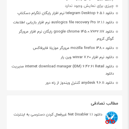
چیزی برای نمایش وجود ندارد
دانلود telegram Desktop 6.5.1 نرم افزار رایگان تلگرام دسکتاپ
دانلود auslogics file recovery Pro 12.1.1 نرم افزار بازیابی اطلاعات
دانلود google chrome 145.0.7632.117 رایگان نرم افزار مرورگر
گوگل کروم
دانلود mozilla firefox 148.0 مرورگر موزیلا فایرفاکس
دانلود نرم افزار winrar 7.20 وین رار
دانلود internet download manager (IDM) 6.42.61 Retail مدیریت
دانلود
دانلود anydesk 9.6.11 کنترل ویندوز از راه دور
مطالب تصادفی
دانلود Net Disabler 1.1 غیرفعال کردن دسترسی به اینترنت