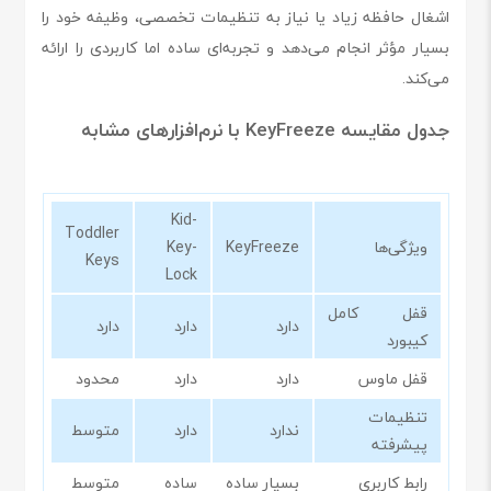
اشغال حافظه زیاد یا نیاز به تنظیمات تخصصی، وظیفه خود را
بسیار مؤثر انجام می‌دهد و تجربه‌ای ساده اما کاربردی را ارائه
می‌کند.
جدول مقایسه KeyFreeze با نرم‌افزارهای مشابه
Kid-
Toddler
ویژگی‌ها
KeyFreeze
Key-
Keys
Lock
قفل کامل
دارد
دارد
دارد
کیبورد
قفل ماوس
دارد
دارد
محدود
تنظیمات
ندارد
دارد
متوسط
پیشرفته
رابط کاربری
بسیار ساده
ساده
متوسط