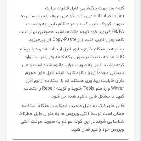
کلمه رمز جهت بازگشایی فایل فشرده عبارت
softabzar.com می باشد. تمامی حروف را میبایستی به
صورت کوچک تایپ کنید و در هنگام تایپ به وضعیت
EN/FA کیبورد خود توجه داشته باشید همچنین بهتر است
کلمه رمز را تایپ کنید و از Copy-Paste آن بپرهیزید.
چنانچه در هنگام خارج سازی فایل از حالت فشرده با پیغام
CRC مواجه شدید، در صورتی که کلمه رمز را درست وارد
کرده باشید. فایل به صورت خراب دانلود شده است و می
بایستی مجدداً آن را دانلود کنید. البته فایل های حجیم
دارای قابلیت ریکاوری هستند که با استفاده از نرم افزار
Winrar وارد منو Tools شوید و گزینه Repair را انتخاب
کنید تا مشکل فایل دانلود شده حل شود.
فایل های کرک به دلیل ماهیت عملکرد در هنگام استفاده
ممکن است توسط آنتی ویروس ها به عنوان فایل خطرناک
شناسایی شوند در این گونه مواقع به صورت موقت آنتی
ویروس خود را غیر فعال کنید.