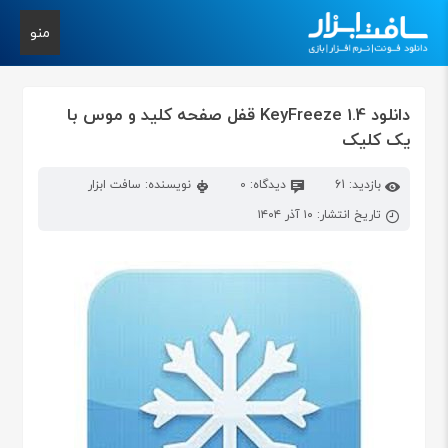
منو
دانلود KeyFreeze 1.4 قفل صفحه کلید و موس با
یک کلیک
بازدید: 61
دیدگاه: 0
نویسنده: سافت ابزار
تاریخ انتشار: ۱۰ آذر ۱۴۰۴