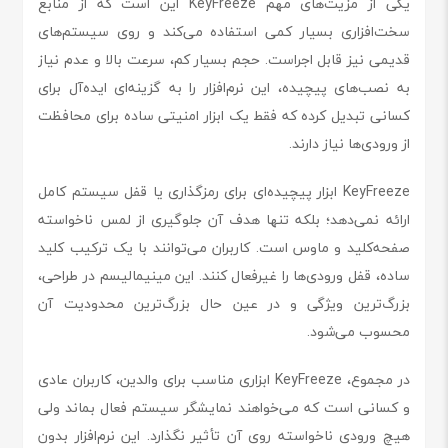
یکی از مزیت‌های مهم KeyFreeze این است که از منابع
سخت‌افزاری بسیار کمی استفاده می‌کند و روی سیستم‌های
قدیمی نیز قابل اجراست. حجم بسیار کم، سرعت بالا و عدم نیاز
به نصب‌های پیچیده، این نرم‌افزار را به گزینه‌ای ایده‌آل برای
کسانی تبدیل کرده که فقط یک ابزار امنیتی ساده برای محافظت
از ورودی‌ها نیاز دارند.
KeyFreeze ابزار پیچیده‌ای برای رمزگذاری یا قفل سیستم کامل
ارائه نمی‌دهد؛ بلکه تنها هدف آن جلوگیری از لمس ناخواسته
صفحه‌کلید و ماوس است. کاربران می‌توانند با یک ترکیب کلید
ساده، قفل ورودی‌ها را غیرفعال کنند. این مینیمالیسم در طراحی،
بزرگ‌ترین ویژگی و در عین حال بزرگ‌ترین محدودیت آن
محسوب می‌شود.
در مجموع، KeyFreeze ابزاری مناسب برای والدین، کاربران عادی
و کسانی است که می‌خواهند نمایشگر سیستم فعال بماند ولی
هیچ ورودی ناخواسته روی آن تأثیر نگذارد. این نرم‌افزار بدون