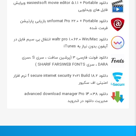
دانلود easiestsoft movie editor 5.1.1 + Portable ویرایش
فایل های ویدئویی
دانلود unformat Pro 22.0 + Portable بازیابی پارتیشن
فرمت شده
دانلود waltr pro 1.0.62.0 Win/Mac انتقال بی سیم فایل در
آیفون بدون نیاز به iTunes
دانلود فونت فارسی 3 (پرشین سافت ، سری S ،سری
DARA ، سری SHARIF FARSIWEB FONTS )
دانلود f secure internet security 2021 Build 18.2 نرم افزار
امنیتی اف سکیور
دانلود advanced download manager Pro 14.0.38
مدیریت دانلود در اندروید