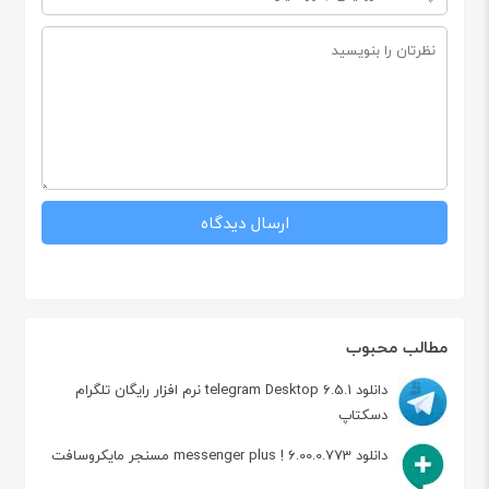
مطالب محبوب
دانلود telegram Desktop 6.5.1 نرم افزار رایگان تلگرام
دسکتاپ
دانلود messenger plus ! 6.00.0.773 مسنجر مایکروسافت