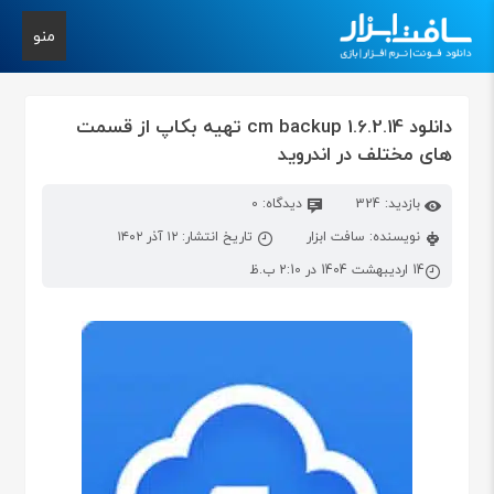
منو
دانلود cm backup 1.6.2.14 تهیه بکاپ از قسمت
های مختلف در اندروید
بازدید: 324
دیدگاه: 0
نویسنده: سافت ابزار
تاریخ انتشار: ۱۲ آذر ۱۴۰۲
14 اردیبهشت 1404 در 2:10 ب.ظ