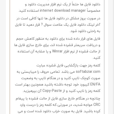
دانلود فایل ها حتماً از یک نرم افزار مدیریت دانلود و
مخصوصاً internet download manager استفاده کنید.
در صورت بروز مشکل در دانلود فایل ها تنها کافی است در
آخر لینک دانلود فایل یک علامت سوال ? قرار دهید تا فایل
به راحتی دانلود شود.
فایل های قرار داده شده برای دانلود به منظور کاهش حجم
و دریافت سریعتر فشرده شده اند، برای خارج سازی فایل ها
از حالت فشرده از نرم افزار Winrar و یا مشابه آن استفاده
کنید.
کلمه رمز جهت بازگشایی فایل فشرده عبارت
softabzar.com می باشد. تمامی حروف را میبایستی به
صورت کوچک تایپ کنید و در هنگام تایپ به وضعیت
EN/FA کیبورد خود توجه داشته باشید همچنین بهتر است
کلمه رمز را تایپ کنید و از Copy-Paste آن بپرهیزید.
چنانچه در هنگام خارج سازی فایل از حالت فشرده با پیغام
CRC مواجه شدید، در صورتی که کلمه رمز را درست وارد
کرده باشید. فایل به صورت خراب دانلود شده است و می