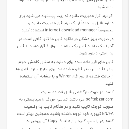
تمام شود.
اگر نرم افزار مدیریت دانلود ندارید، پیشنهاد می شود برای
دانلود فایل ها حتماً از یک نرم افزار مدیریت دانلود و
مخصوصاً internet download manager استفاده کنید.
در صورت بروز مشکل در دانلود فایل ها تنها کافی است در
آخر لینک دانلود فایل یک علامت سوال ? قرار دهید تا فایل
به راحتی دانلود شود.
فایل های قرار داده شده برای دانلود به منظور کاهش حجم
و دریافت سریعتر فشرده شده اند، برای خارج سازی فایل ها
از حالت فشرده از نرم افزار Winrar و یا مشابه آن استفاده
کنید.
کلمه رمز جهت بازگشایی فایل فشرده عبارت
softabzar.com می باشد. تمامی حروف را میبایستی به
صورت کوچک تایپ کنید و در هنگام تایپ به وضعیت
EN/FA کیبورد خود توجه داشته باشید همچنین بهتر است
کلمه رمز را تایپ کنید و از Copy-Paste آن بپرهیزید.