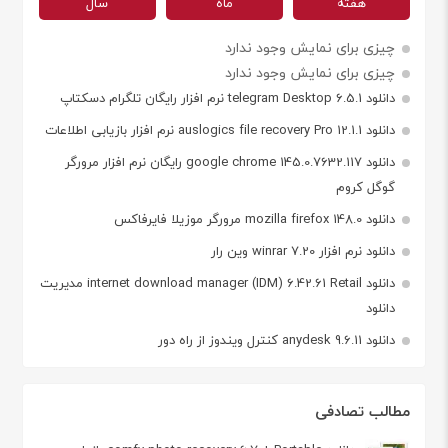
هفته
ماه
سال
چیزی برای نمایش وجود ندارد
چیزی برای نمایش وجود ندارد
دانلود telegram Desktop 6.5.1 نرم افزار رایگان تلگرام دسکتاپ
دانلود auslogics file recovery Pro 12.1.1 نرم افزار بازیابی اطلاعات
دانلود google chrome 145.0.7632.117 رایگان نرم افزار مرورگر
گوگل کروم
دانلود mozilla firefox 148.0 مرورگر موزیلا فایرفاکس
دانلود نرم افزار winrar 7.20 وین رار
دانلود internet download manager (IDM) 6.42.61 Retail مدیریت
دانلود
دانلود anydesk 9.6.11 کنترل ویندوز از راه دور
مطالب تصادفی