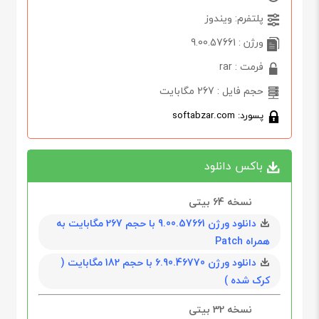
پلتفرم: ویندوز
ورژن : 9.00.57661
فرمت : rar
حجم فایل : 267 مگابایت
پسورد: softabzar.com
باکس دانلود
نسخه 64 بیتی
دانلود ورژن 9.00.57661 با حجم 267 مگابايت به
همراه Patch
دانلود ورژن 6.90.46770 با حجم 182 مگابايت (
کرک شده )
نسخه 32 بیتی