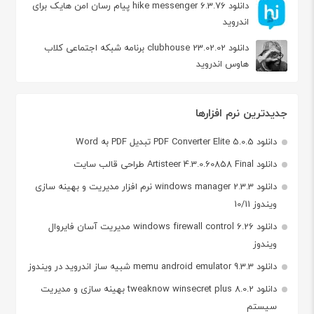
دانلود hike messenger 6.3.76 پیام‌ رسان‌ امن هایک برای
اندروید
دانلود clubhouse 23.02.02 برنامه شبکه اجتماعی کلاب
هاوس اندروید
جدیدترین نرم افزارها
دانلود PDF Converter Elite 5.0.5 تبدیل PDF به Word
دانلود Artisteer 4.3.0.60858 Final طراحی قالب سایت
دانلود windows manager 2.3.3 نرم افزار مدیریت و بهینه سازی
ویندوز 10/11
دانلود windows firewall control 6.26 مدیریت آسان فایروال
ویندوز
دانلود memu android emulator 9.3.3 شبیه ساز اندروید در ویندوز
دانلود tweaknow winsecret plus 8.0.2 بهینه سازی و مدیریت
سیستم