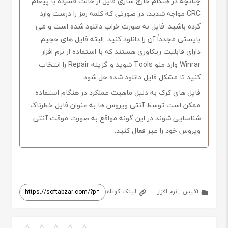
چنانچه در هنگام خارج سازی فایل از حالت فشرده با پیغام
CRC مواجه شدید، در صورتی که کلمه رمز را درست وارد
کرده باشید. فایل به صورت خراب دانلود شده است و می
بایستی مجدداً آن را دانلود کنید. البته فایل های حجیم
دارای قابلیت ریکاوری هستند که با استفاده از نرم افزار
Winrar وارد منو Tools شوید و گزینه Repair را انتخاب
کنید تا مشکل فایل دانلود شده حل شود.
فایل های کرک به دلیل ماهیت عملکرد در هنگام استفاده
ممکن است توسط آنتی ویروس ها به عنوان فایل خطرناک
شناسایی شوند در این گونه مواقع به صورت موقت آنتی
ویروس خود را غیر فعال کنید.
آفیس
,
نرم افزار
لینک کوتاه