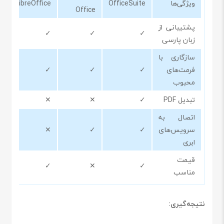
ویژگی‌ها
OfficeSuite
LibreOffice
Office
پشتیبانی از
✓
✓
✓
زبان پارسی
سازگاری با
فرمت‌های
✓
✓
✓
محبوب
تبدیل PDF
✓
✕
✕
اتصال به
سرویس‌های
✓
✓
✕
ابری
قیمت
✓
✕
✓
مناسب
نتیجه‌گیری: