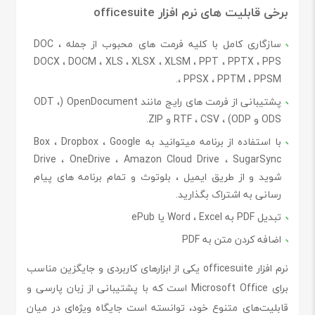
برخی قابلیت های نرم افزار officesuite
سازگاری کامل با کلیه فرمت های محبوب از جمله DOC ،
DOCX ، DOCM ، XLS ، XLSX ، XLSM ، PPT ، PPTX ، PPS
، PPSX ، PPTM ، PPSM.
پشتیبانی از فرمت های رایج مانند OpenDocument (ODT ،
ODS و ODP) ، RTF ، CSV و ZIP.
با استفاده از برنامه میتوانید به Box ، Dropbox ، Google
Drive ، OneDrive ، Amazon Cloud Drive ، SugarSync
شوید و از طریق ایمیل ، بلوتوث و تمام برنامه های پیام
رسانی به اشتراک بگذارید.
تبدیل PDF به Word ، Excel یا ePub
اضافه کردن متن به PDF
نرم افزار officesuite یکی از ابزارهای کاربردی و جایگزین مناسب
برای Microsoft Office است که با پشتیبانی از زبان پارسی و
قابلیت‌های متنوع خود، توانسته است جایگاه ویژه‌ای در میان