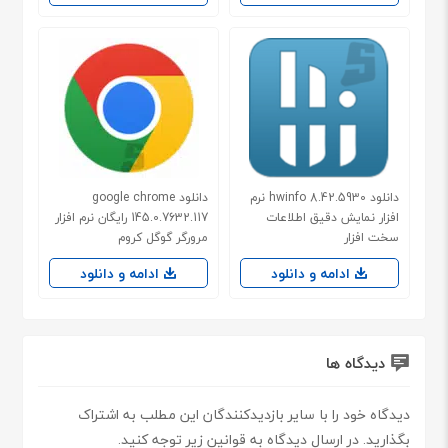
دانلود hwinfo 8.42.5930 نرم
دانلود google chrome
افزار نمایش دقیق اطلاعات
145.0.7632.117 رایگان نرم افزار
سخت افزار
مرورگر گوگل کروم
ادامه و دانلود
ادامه و دانلود
دیدگاه ها
دیدگاه خود را با سایر بازدیدکنندگان این مطلب به اشتراک
بگذارید. در ارسال دیدگاه به قوانین زیر توجه کنید.