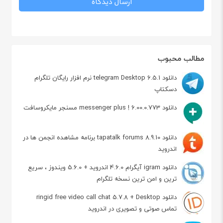
مطالب محبوب
دانلود telegram Desktop 6.5.1 نرم افزار رایگان تلگرام
دسکتاپ
دانلود messenger plus ! 6.00.0.773 مسنجر مایکروسافت
دانلود tapatalk forums 8.9.10 برنامه مشاهده انجمن ها در
اندروید
دانلود igram آیگرام 4.6.0 اندروید + 5.6.0 ویندوز ، سریع
ترین و امن ترین نسخه تلگرام
دانلود ringid free video call chat 5.7.8 + Desktop
تماس صوتی و تصویری در اندروید