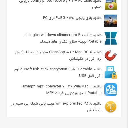
دانلود comfy photo recovery 6.7 + Portable بازیابی
تصاویر
دانلود بازی پابجی 2025 PUBG برای PC
دانلود auslogics windows slimmer pro 4.0.0.6 +
Portable بهینه سازی فضای هارد دیسک
دانلود CleanApp 5.1.3 Mac OS X مدیریت و حذف کامل
نرم افزار در مکینتاش
دانلود gilisoft usb stick encryption 12.5+ Portable نرم
افزار قفل USB
دانلود anymp4 mp4 converter 7.2.36 Win/Mac +
Portable مبدل ویدئویی فرمت MP4
دانلود wifi explorer Pro 3.6.8 عیب یابی شبکه بی سیم در
مکینتاش