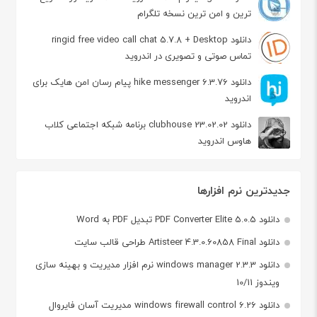
ترین و امن ترین نسخه تلگرام
دانلود ringid free video call chat 5.7.8 + Desktop
تماس صوتی و تصویری در اندروید
دانلود hike messenger 6.3.76 پیام‌ رسان‌ امن هایک برای
اندروید
دانلود clubhouse 23.02.02 برنامه شبکه اجتماعی کلاب
هاوس اندروید
جدیدترین نرم افزارها
دانلود PDF Converter Elite 5.0.5 تبدیل PDF به Word
دانلود Artisteer 4.3.0.60858 Final طراحی قالب سایت
دانلود windows manager 2.3.3 نرم افزار مدیریت و بهینه سازی
ویندوز 10/11
دانلود windows firewall control 6.26 مدیریت آسان فایروال