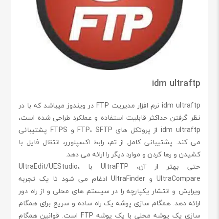
idm ultraftp
idm ultraftp نرم افزار مدیریت FTP در ویندوز میباشد که با در
نظر گرفتن حداکثر قابلیت استفاده و عملکرد طراحی شده است،
idm ultraftp از پروتکل های FTP، SFTP و FTPS پشتیبانی
می کند. پشتیبانی کامل از تم، رابط اکسپلورر، انتقال فایل با
کشیدن و رها کردن و موارد دیگر را ارائه می دهد.
حتی بهتر از آن، UltraFTP با UltraEdit/UEStudio،
UltraCompare و UltraFinder ادغام می شود تا یک تجربه
ویرایش و انتشار یکپارچه را در سیستم های محلی و از راه دور
ارائه دهد. همگام سازی پوشه یک راه ساده و سریع برای همگام
سازی یک پوشه محلی با یک پوشه FTP است. قوانین همگام