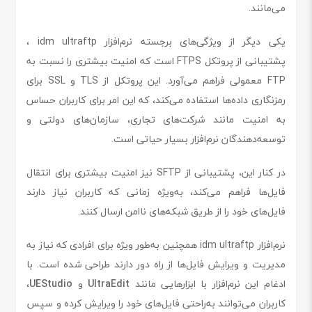
می‌مانند.
یکی دیگر از ویژگی‌های برجسته نرم‌افزار idm ultraftp ،
پشتیبانی از پروتکل FTPS است که امنیت بیشتری را نسبت به
FTP معمولی فراهم می‌آورد. این پروتکل از TLS و SSL برای
رمزنگاری داده‌ها استفاده می‌کند، که این امر برای کاربران حساس
به امنیت مانند شرکت‌های تجاری، سازمان‌های دولتی و
توسعه‌دهندگان نرم‌افزار بسیار حیاتی است.
در کنار این، پشتیبانی از SFTP نیز امنیت بیشتری برای انتقال
فایل‌ها فراهم می‌کند، به‌ویژه زمانی که کاربران نیاز دارند
فایل‌های خود را از طریق شبکه‌های ناامن ارسال کنند.
نرم‌افزار idm ultraftp همچنین به‌طور ویژه برای افرادی که نیاز به
مدیریت و ویرایش فایل‌ها از راه دور دارند طراحی شده است. با
ادغام این نرم‌افزار با ابزارهایی مانند
UltraEdit
و
UEStudio
،
کاربران می‌توانند به‌راحتی فایل‌های خود را ویرایش کرده و سپس