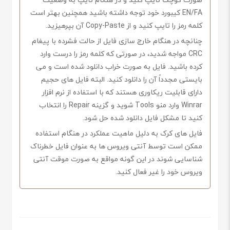
EN/FA کیبورد خود توجه داشته باشید همچنین بهتر است
کلمه رمز را تایپ کنید و از Copy-Paste آن بپرهیزید.
چنانچه در هنگام خارج سازی فایل از حالت فشرده با پیغام
CRC مواجه شدید، در صورتی که کلمه رمز را درست وارد
کرده باشید. فایل به صورت خراب دانلود شده است و می
بایستی مجدداً آن را دانلود کنید. البته فایل های حجیم
دارای قابلیت ریکاوری هستند که با استفاده از نرم افزار
Winrar وارد منو Tools شوید و گزینه Repair را انتخاب
کنید تا مشکل فایل دانلود شده حل شود.
فایل های کرک به دلیل ماهیت عملکرد در هنگام استفاده
ممکن است توسط آنتی ویروس ها به عنوان فایل خطرناک
شناسایی شوند در این گونه مواقع به صورت موقت آنتی
ویروس خود را غیر فعال کنید.