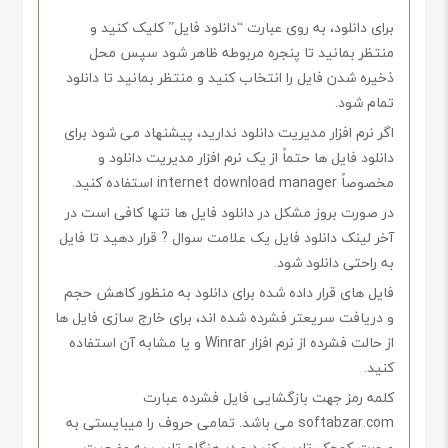
برای دانلود، به روی عبارت “دانلود فایل” کلیک کنید و
منتظر بمانید تا پنجره مربوطه ظاهر شود سپس محل
ذخیره شدن فایل را انتخاب کنید و منتظر بمانید تا دانلود
تمام شود.
اگر نرم افزار مدیریت دانلود ندارید، پیشنهاد می شود برای
دانلود فایل ها حتماً از یک نرم افزار مدیریت دانلود و
مخصوصاً internet download manager استفاده کنید.
در صورت بروز مشکل در دانلود فایل ها تنها کافی است در
آخر لینک دانلود فایل یک علامت سوال ? قرار دهید تا فایل
به راحتی دانلود شود.
فایل های قرار داده شده برای دانلود به منظور کاهش حجم
و دریافت سریعتر فشرده شده اند، برای خارج سازی فایل ها
از حالت فشرده از نرم افزار Winrar و یا مشابه آن استفاده
کنید.
کلمه رمز جهت بازگشایی فایل فشرده عبارت
softabzar.com می باشد. تمامی حروف را میبایستی به
صورت کوچک تایپ کنید و در هنگام تایپ به وضعیت