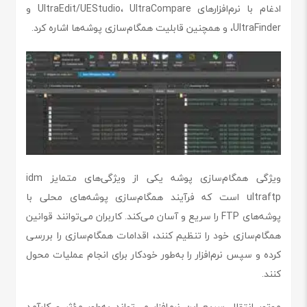
ادغام با نرم‌افزارهای UltraEdit/UEStudio، UltraCompare و
UltraFinder، و همچنین قابلیت همگام‌سازی پوشه‌ها اشاره کرد.
ویژگی همگام‌سازی پوشه یکی از ویژگی‌های متمایز idm
ultraftp است که فرآیند همگام‌سازی پوشه‌های محلی با
پوشه‌های FTP را سریع و آسان می‌کند. کاربران می‌توانند قوانین
همگام‌سازی خود را تنظیم کنند، اقدامات همگام‌سازی را بررسی
کرده و سپس نرم‌افزار را به‌طور خودکار برای انجام عملیات محول
کنند.
موتور انتقال سریع این نرم‌افزار می‌تواند به‌طور مؤثر و کارآمد