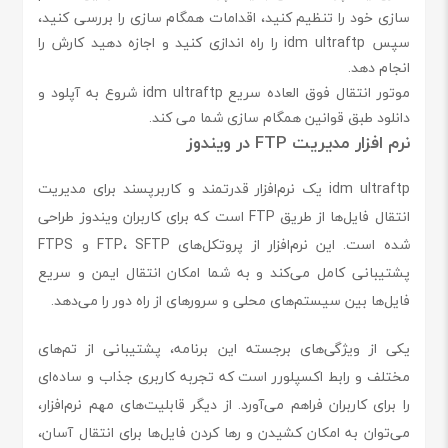
سازی خود را تنظیم کنید، اقدامات همگام سازی را بررسی کنید،
سپس idm ultraftp را راه اندازی کنید و اجازه دهید کارش را
انجام دهد.
موتور انتقال فوق العاده سریع idm ultraftp شروع به آپلود و
دانلود طبق قوانین همگام سازی شما می کند.
نرم افزار مدیریت FTP در ویندوز
idm ultraftp یک نرم‌افزار قدرتمند و کاربرپسند برای مدیریت
انتقال فایل‌ها از طریق FTP است که برای کاربران ویندوز طراحی
شده است. این نرم‌افزار از پروتکل‌های FTP، SFTP و FTPS
پشتیبانی کامل می‌کند و به شما امکان انتقال ایمن و سریع
فایل‌ها بین سیستم‌های محلی و سرورهای از راه دور را می‌دهد.
یکی از ویژگی‌های برجسته این برنامه، پشتیبانی از تم‌های
مختلف و رابط اکسپلورر است که تجربه کاربری جذاب و ساده‌ای
را برای کاربران فراهم می‌آورد. از دیگر قابلیت‌های مهم نرم‌افزار،
می‌توان به امکان کشیدن و رها کردن فایل‌ها برای انتقال آسان،