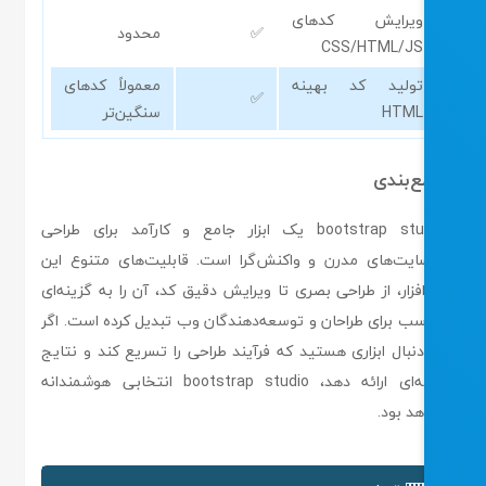
ویرایش کدهای
✅
محدود
CSS/HTML/JS
تولید کد بهینه
معمولاً کدهای
✅
HTML
سنگین‌تر
‌بندی
bootstrap studio یک ابزار جامع و کارآمد برای طراحی
ایت‌های مدرن و واکنش‌گرا است. قابلیت‌های متنوع این
افزار، از طراحی بصری تا ویرایش دقیق کد، آن را به گزینه‌ای
سب برای طراحان و توسعه‌دهندگان وب تبدیل کرده است. اگر
دنبال ابزاری هستید که فرآیند طراحی را تسریع کند و نتایج
حرفه‌ای ارائه دهد، bootstrap studio انتخابی هوشمندانه
هد بود.