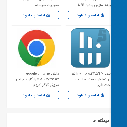
ینه سازی ویندوز 10/11
مدیریت سیستم
ادامه و دانلود
ادامه و دانلود
دانلود hwinfo 8.42.5930 نرم
دانلود google chrome
زار نمایش دقیق اطلاعات
145.0.7632.117 رایگان نرم افزار
ت افزار
مرورگر گوگل کروم
ادامه و دانلود
ادامه و دانلود
دیدگاه ها