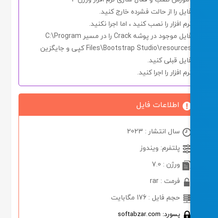
ایل را از حالت فشرده خارج کنید.
رم افزار را نصب کنید ، اما اجرا
نکنید.
ایل موجود در پوشه
Crack
را در مسیر
C:\Program
Files\Bootstrap Studio\resource
کپی و جایگزین
ایل قبلی کنید.
رم افزار را اجرا کنید.
اطلاعات فایل
سال انتشار : 2023
پلتفرم: ویندوز
ورژن : 7.0
فرمت : rar
حجم فایل : 176 مگابایت
پسورد: softabzar.com