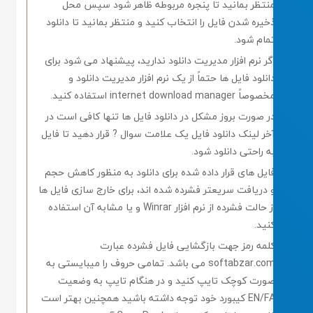
نتظر بمانید تا پنجره مربوطه ظاهر شود سپس محل
خیره شدن فایل را انتخاب کنید و منتظر بمانید تا دانلود
مام شود.
گر نرم افزار مدیریت دانلود ندارید، پیشنهاد می شود برای
انلود فایل ها حتماً از یک نرم افزار مدیریت دانلود و
وصاً internet download manager استفاده کنید.
ر صورت بروز مشکل در دانلود فایل ها تنها کافی است در
خر لینک دانلود فایل یک علامت سوال ? قرار دهید تا فایل
ه راحتی دانلود شود.
ایل های قرار داده شده برای دانلود به منظور کاهش حجم
 دریافت سریعتر فشرده شده اند، برای خارج سازی فایل ها
از حالت فشرده از نرم افزار Winrar و یا مشابه آن استفاده
نید.
لمه رمز جهت بازگشایی فایل فشرده عبارت
softabzar.com می باشد. تمامی حروف را میبایستی به
ورت کوچک تایپ کنید و در هنگام تایپ به وضعیت
EN/FA کیبورد خود توجه داشته باشید همچنین بهتر است