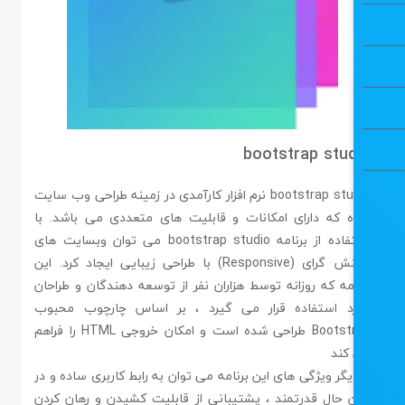
bootstrap stu
bootstrap studio نرم افزار کارآمدی در زمینه طراحی وب سایت
ه که دارای امکانات و قابلیت های متعددی می باشد. با
استفاده از برنامه bootstrap studio می توان وبسایت های
واکنش گرای (Responsive) با طراحی زیبایی ایجاد کرد. این
امه که روزانه توسط هزاران نفر از توسعه دهندگان و طراحان
د استفاده قرار می گیرد ، بر اساس چارچوب محبوب
Bootstrap طراحی شده است و امکان خروجی HTML را فراهم
کند
یگر ویژگی های این برنامه می توان به رابط کاربری ساده و در
 حال قدرتمند ، پشتیبانی از قابلیت کشیدن و رهان کردن