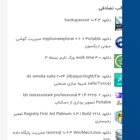
لب تصادفی
دانلود backupassist 10.4.3
دانلود myphoneexplorer 2.2 + Portable مدیریت گوشی
سونی اریکسون
دانلود work time 3.0 ورک تایم نسخه 3
دانلود ds simulia suite 2024 (Abaqus/Isight/Fe-
safe/Tosca) شبیه سازی صنعتی
دانلود bb testassistant professional 4.1.4.2665 +
Portable تصویر برداری از دسکتاپ
دانلود Registry First Aid Platinum 11.3.1 Build 2618 تعمیر
رجیستری
دانلود razorsql 10.6.3 Win/Mac/Linux مدیریت پایگاه داده
SQL