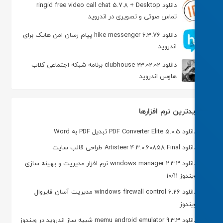
دانلود ringid free video call chat 5.7.8 + Desktop
تماس صوتی و تصویری در اندروید
دانلود hike messenger 6.3.76 پیام‌ رسان‌ امن هایک برای
اندروید
دانلود clubhouse 23.02.02 برنامه شبکه اجتماعی کلاب
هاوس اندروید
دترین نرم افزارها
 PDF Converter Elite 5.0.5 تبدیل PDF به Word
 Artisteer 4.3.0.60858 Final طراحی قالب سایت
دانلود windows manager 2.3.3 نرم افزار مدیریت و بهینه سازی
ندوز 10/11
دانلود windows firewall control 6.26 مدیریت آسان فایروال
یندوز
memu android emulator 9.3.3 شبیه ساز اندروید در ویندوز