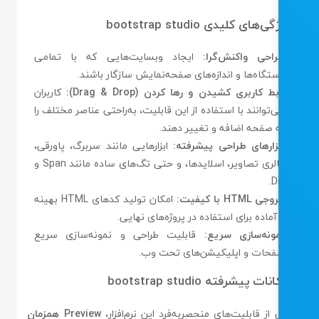
‌های کلیدی bootstrap studio
احی واکنش‌گرا:
ایجاد وبسایت‌هایی که با تمامی
تگاه‌ها و اندازه‌های صفحه‌نمایش سازگار باشند.
بط کاربری کشیدن و رها کردن (Drag & Drop):
کاربران
‌توانند با استفاده از این قابلیت، به‌راحتی عناصر مختلف را
 صفحه اضافه و تغییر دهند.
زارهای طراحی پیشرفته:
ابزارهایی مانند سربرگ، پاورقی،
گالری تصاویر، اسلایدها، و حتی تگ‌های ساده مانند Span و
Di
ی HTML با کیفیت:
امکان تولید کدهای HTML بهینه
آماده برای استفاده در پروژه‌های نهایی.
ونه‌سازی سریع:
قابلیت طراحی و نمونه‌سازی سریع
حات و اپلیکیشن‌های تحت وب.
ات پیشرفته bootstrap studio
از قابلیت‌های منحصر‌به‌فرد این نرم‌افزار،
Preview همزمان