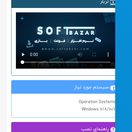
تریلر
سیستم مورد نیاز
Operation System
Windows 7/8/10/1
راهنمای نصب