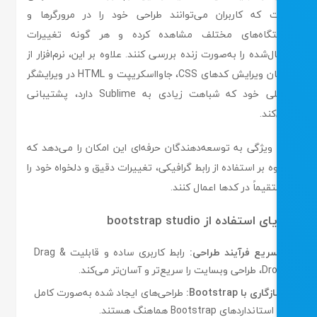
 که کاربران می‌توانند طراحی خود را در مرورگرها و
گاه‌های مختلف مشاهده کرده و هر گونه تغییرات
ل‌شده را به‌صورت زنده بررسی کنند. علاوه بر این، نرم‌افزار از
امکان ویرایش کدهای CSS، جاوااسکریپت و HTML در ویرایشگر
داخلی خود که شباهت زیادی به Sublime دارد، پشتیبانی
ند.
 ویژگی به توسعه‌دهندگان حرفه‌ای این امکان را می‌دهد که
ه بر استفاده از رابط گرافیکی، تغییرات دقیق و دلخواه خود را
یماً در کدها اعمال کنند.
ی استفاده از bootstrap studio
ریع فرآیند طراحی:
رابط کاربری ساده و قابلیت Drag &
ایت را سریع‌تر و آسان‌تر می‌کند.
اری با Bootstrap:
طراحی‌های ایجاد شده به‌صورت کامل
ستانداردهای Bootstrap هماهنگ هستند.