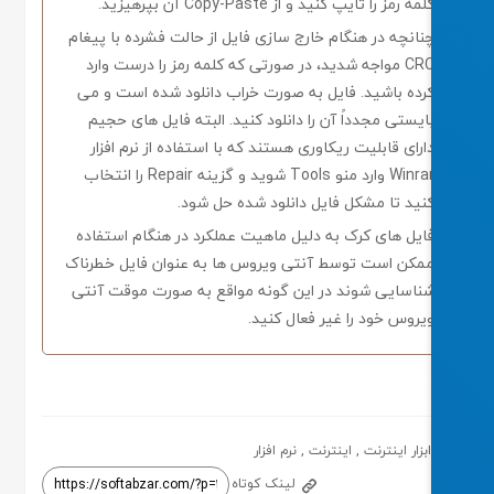
لمه رمز را تایپ کنید و از Copy-Paste آن بپرهیزید.
نانچه در هنگام خارج سازی فایل از حالت فشرده با پیغام
CRC مواجه شدید، در صورتی که کلمه رمز را درست وارد
رده باشید. فایل به صورت خراب دانلود شده است و می
ایستی مجدداً آن را دانلود کنید. البته فایل های حجیم
ارای قابلیت ریکاوری هستند که با استفاده از نرم افزار
Winrar وارد منو Tools شوید و گزینه Repair را انتخاب
نید تا مشکل فایل دانلود شده حل شود.
ایل های کرک به دلیل ماهیت عملکرد در هنگام استفاده
مکن است توسط آنتی ویروس ها به عنوان فایل خطرناک
ناسایی شوند در این گونه مواقع به صورت موقت آنتی
یروس خود را غیر فعال کنید.
ابزار اینترنت
,
اینترنت
,
نرم افزار
لینک کوتاه