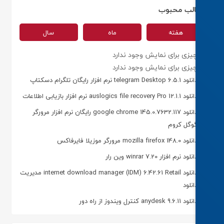
لب محبوب
هفته
ماه
سال
یزی برای نمایش وجود ندارد
یزی برای نمایش وجود ندارد
telegram Desktop 6.5.1 نرم افزار رایگان تلگرام دسکتاپ
auslogics file recovery Pro 12.1. نرم افزار بازیابی اطلاعات
دانلود google chrome 145.0.7632.117 رایگان نرم افزار مرورگر
وگل کروم
 mozilla firefox 148.0 مرورگر موزیلا فایرفاکس
نلود نرم افزار winrar 7.20 وین رار
دانلود internet download manager (IDM) 6.42.61 Retail مدیریت
انلود
د anydesk 9.6.11 کنترل ویندوز از راه دور