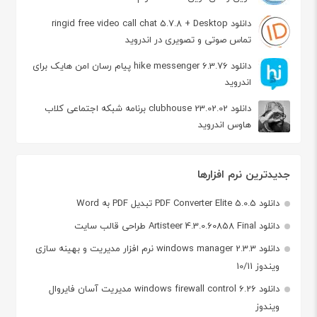
دانلود ringid free video call chat 5.7.8 + Desktop
تماس صوتی و تصویری در اندروید
دانلود hike messenger 6.3.76 پیام‌ رسان‌ امن هایک برای
اندروید
دانلود clubhouse 23.02.02 برنامه شبکه اجتماعی کلاب
هاوس اندروید
جدیدترین نرم افزارها
دانلود PDF Converter Elite 5.0.5 تبدیل PDF به Word
دانلود Artisteer 4.3.0.60858 Final طراحی قالب سایت
دانلود windows manager 2.3.3 نرم افزار مدیریت و بهینه سازی
ویندوز 10/11
دانلود windows firewall control 6.26 مدیریت آسان فایروال
ویندوز