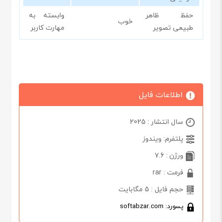
حفظ ظاهر
وابسته به
خوب
طبیعی تصویر
مهارت کاربر
اطلاعات فایل
سال انتشار : 2025
پلتفرم: ویندوز
ورژن : 7.6
فرمت : rar
حجم فایل : 5 مگابایت
پسورد: softabzar.com