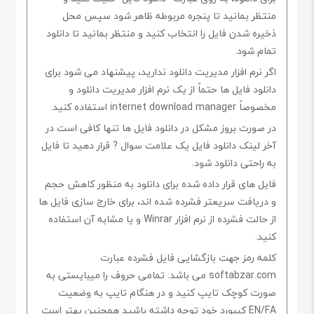
منتظر بمانید تا پنجره مربوطه ظاهر شود سپس محل
ذخیره شدن فایل را انتخاب کنید و منتظر بمانید تا دانلود
تمام شود.
اگر نرم افزار مدیریت دانلود ندارید، پیشنهاد می شود برای
دانلود فایل ها حتماً از یک نرم افزار مدیریت دانلود و
مخصوصاً internet download manager استفاده کنید.
در صورت بروز مشکل در دانلود فایل ها تنها کافی است در
آخر لینک دانلود فایل یک علامت سوال ? قرار دهید تا فایل
به راحتی دانلود شود.
فایل های قرار داده شده برای دانلود به منظور کاهش حجم
و دریافت سریعتر فشرده شده اند، برای خارج سازی فایل ها
از حالت فشرده از نرم افزار Winrar و یا مشابه آن استفاده
کنید.
کلمه رمز جهت بازگشایی فایل فشرده عبارت
softabzar.com می باشد. تمامی حروف را میبایستی به
صورت کوچک تایپ کنید و در هنگام تایپ به وضعیت
EN/FA کیبورد خود توجه داشته باشید همچنین بهتر است