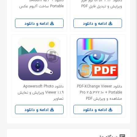
دانلود UPDF 2.1.3 نرم افزار
دانلود JAlbum 15.2 +
ویرایش و تبدیل فایل PDF
Portable ساخت آلبوم عکس
ادامه و دانلود
ادامه و دانلود
دانلود PDF-XChange Viewer
دانلود Apowersoft Photo
Pro 2.5.322.10 + Portable
Viewer 1.1.9 ویرایش و نمایش
مشاهده و ویرایش PDF
تصاویر
ادامه و دانلود
ادامه و دانلود
دیدگاه ها