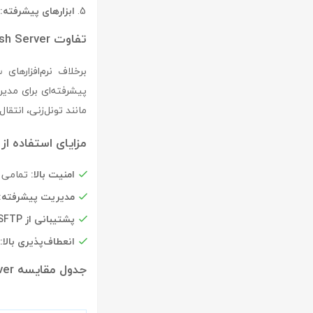
ابزارهای پیشرفته:
تفاوت bitvise ssh Server با نرم‌افزارهای مشابه
برخلاف نرم‌افزارهای 
پیشرفته‌ای برای مدیریت
مانند تونل‌زنی، انتقا
مزایای استفاده از bitvise ssh Server
امنیت بالا:
تمامی ار
مدیریت پیشرفته:
پشتیبانی از SFTP:
انعطاف‌پذیری بالا:
جدول مقایسه bitvise ssh Server با PuTTY