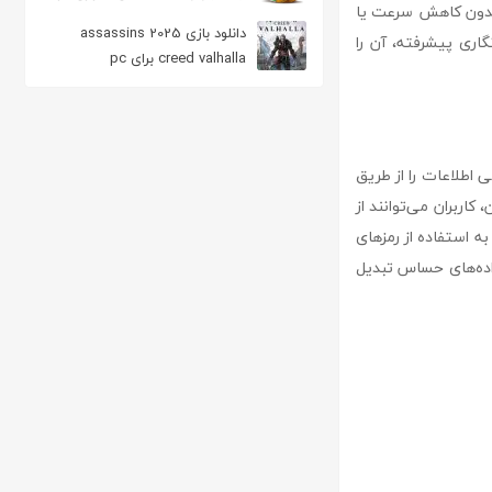
و ارتباطات را بدون کاهش سرعت یا
مکینتاش
دانلود بازی 2025 assassins
گاری پیشرفته، آن را
creed valhalla برای pc
ین نرم‌افزار تمامی اطلاعات را از طریق
، کاربران می‌توانند از
نیت بیشتری نسبت به استفاده از رمزهای
ابل اعتماد برای انتقال داده‌های حساس تبدیل