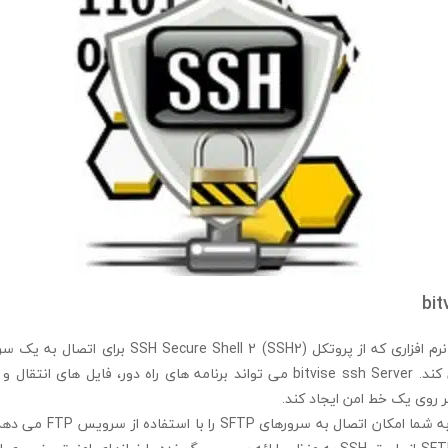
bit
bitvise ssh Server نرم افزاری که از پروتکل  Shell 2 (SSH2
اطلاعات استفاده می کند. bitvise ssh Server می تواند برنامه های راه دور، فایل
bitvise ssh Server به شما امکا