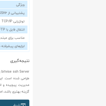
ویژگی
پشتیبانی از SSH2
تونل‌زنی TCP/IP
انتقال فایل با SFTP
مناسب برای مبتدی
ابزارهای پیشرفته 
نتیجه‌گیری
er
طراحی شده است. این ن
مدیریت پیچیده و انت
گزینه بهتری باشد، اما برای نیازهای حرفه‌ای
تریلر