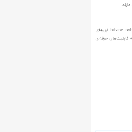
ارند.
که بیشتر برای مبتدیان طراحی شده‌اند، bitvise ssh Server ابزارهای
به قابلیت‌های حرفه‌ای