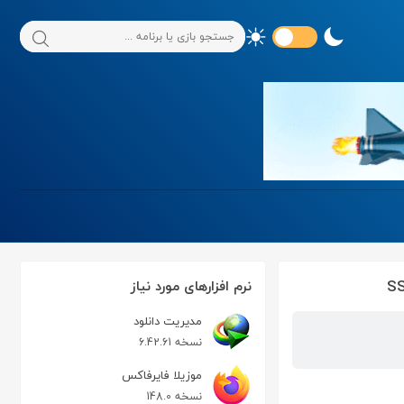
نرم افزارهای مورد نیاز
مدیریت دانلود
نسخه 6.42.61
موزیلا فایرفاکس
نسخه 148.0