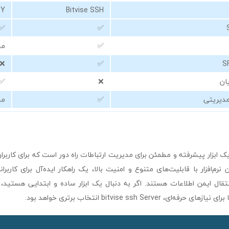
TY
Bitvise SSH
✅
✅
✅
مح
❌
✅
ان
❌
✅
مدیریتی
✅
مح
bitvise ssh Serv یک ابزار پیشرفته و مطمئن برای مدیریت ارتباطات راه دور است که برای کار
رم‌افزار با قابلیت‌های متنوع و امنیت بالا، یک راهکار ایده‌آل برای کاربر
قال ایمن اطلاعات هستند. اگر به دنبال یک ابزار ساده و ابتدایی هستی
، bitvise ssh Server انتخاب برتری خواهد بود.