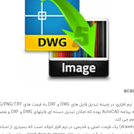
aca
و آسان و بدون نیاز به برن
هم می کند.
فرمت dwg (مخفف drawing) یک فرمت اصلی و قدیمی در نرم افزار اتوکد است که بسیاری ا