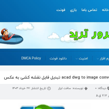
خانه
تماس باما
بازی
فونت
م افزار
امنیت
دانلود فونت
DMCA Policy
دیدگاه: 0
نویسنده: سافت ابزار
تاریخ انتشار: ۲۷ خرداد ۱۴۰۳