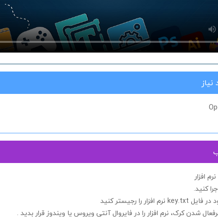
نیاز
Op
ب
م افزار
جرا کنید.
 در فایل
key.txt
نرم افزار را رجیستر کنید
فعال شدن کرک، نرم افزار را در
فایروال آنتی ویروس یا ویندوز
قرار بدید .