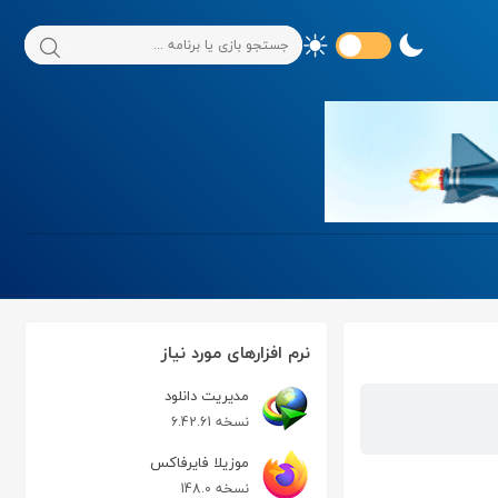
نرم افزارهای مورد نیاز
مدیریت دانلود
نسخه 6.42.61
موزیلا فایرفاکس
نسخه 148.0