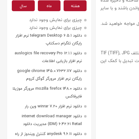
 نرم افزار acad dwg to image و با این فرمت ساخته و ذخیره شده
هفته
ماه
سال
بل خواندن باشند و با سایر
چیزی برای نمایش وجود ندارد
ار دیگری کنید با مشکل مواجه خواهید شد.
چیزی برای نمایش وجود ندارد
دانلود telegram Desktop 6.5.1 نرم افزار
رایگان تلگرام دسکتاپ
acad dwg to image نرم افزاری برای تبدیل فایل های DWG ،DXF و DWF به فرمت های تصویری مختلف TIF (TIFF), JPG
دانلود auslogics file recovery Pro 12.1.1
ی انجام عملیات تبدیل با کمک این
نرم افزار بازیابی اطلاعات
دانلود google chrome 145.0.7632.117
رایگان نرم افزار مرورگر گوگل کروم
دانلود mozilla firefox 148.0 مرورگر موزیلا
فایرفاکس
دانلود نرم افزار winrar 7.20 وین رار
دانلود internet download manager
(IDM) 6.42.61 Retail مدیریت دانلود
دانلود anydesk 9.6.11 کنترل ویندوز از راه