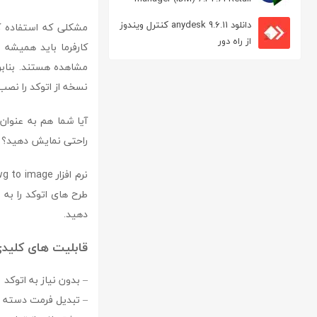
مدیریت دانلود
دانلود anydesk 9.6.11 کنترل ویندوز
مشکلی که استفاده کن
از راه دور
کارفرما باید همیشه ن
مشاهده هستند. بنابرا
نسخه از اتوکد را نصب 
آیا شما هم به عنوان
راحتی نمایش دهید؟
دهید.
قابلیت های کلیدی نرم افزار ge
– بدون نیاز به اتوکد
– تبدیل فرمت دسته ای فایل های DWF