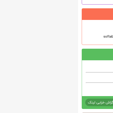
زاش خرابی لینک