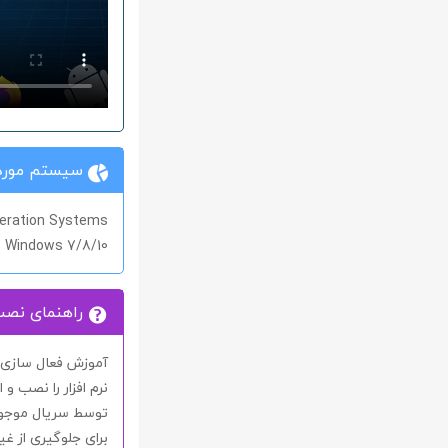
سیستم مورد 
eration Systems
Windows 7/8/10
راهنمای نص
آموزش فعال سازی نر
نرم افزار را نصب و ا
توسط
سریال
موجود
برای جلوگیری از غیر