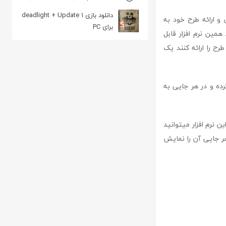
طبیعی و خیره کننده
دانلود بازی deadlight + Update 1
و ارائه طرح خود به
برای PC
همین نرم افزار قابل
رح را ارائه کنند یک
ده و در هر جایی به
ط این نرم افزار میتوانید
 فلش مموری بریزید و در هر جایی آن را نمایش