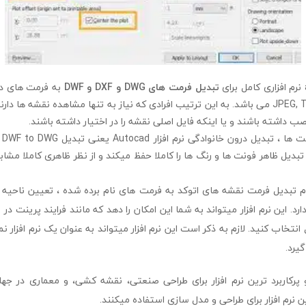
تبدیل فرمت های DWG و DXF و DWF
JPEG, TIFF, EPS, SVG, CGM می باشد. به این ترتیب افرادی که نیاز به تنها مشاهده نقشه ه
 نصب داشته باشند و یا اینکه فایل اصلی نقشه را در اختیار داشته باشند.
در 
م تبدیل ظاهر فونت ها و رنگ ها را کاملا حفظ میکند و از نظر ظاهری کاملا مشاب
م تبدیل فرمت نقشه های اتوکد به فرمت های نام برده شده ، تعیین ناحیه
ارد. این نرم افزار میتواند به شما این امکان را دهد که مانند فرایند پرینت در نر
گیرد.
پرکاربرد ترین نرم افزار برای طراحی صنعتی، نقشه کشی، و معماری در جهان
 نرم افزار برای طراحی و مدل سازی استفاده میکنند.