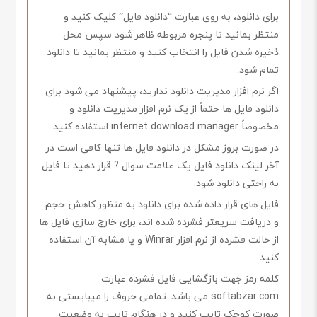
برای دانلود، به روی عبارت “دانلود فایل” کلیک کنید و
منتظر بمانید تا پنجره مربوطه ظاهر شود سپس محل
ذخیره شدن فایل را انتخاب کنید و منتظر بمانید تا دانلود
تمام شود.
اگر نرم افزار مدیریت دانلود ندارید، پیشنهاد می شود برای
دانلود فایل ها حتماً از یک نرم افزار مدیریت دانلود و
مخصوصاً internet download manager استفاده کنید.
در صورت بروز مشکل در دانلود فایل ها تنها کافی است در
آخر لینک دانلود فایل یک علامت سوال ? قرار دهید تا فایل
به راحتی دانلود شود.
فایل های قرار داده شده برای دانلود به منظور کاهش حجم
و دریافت سریعتر فشرده شده اند، برای خارج سازی فایل ها
از حالت فشرده از نرم افزار Winrar و یا مشابه آن استفاده
کنید.
کلمه رمز جهت بازگشایی فایل فشرده عبارت
softabzar.com می باشد. تمامی حروف را میبایستی به
صورت کوچک تایپ کنید و در هنگام تایپ به وضعیت