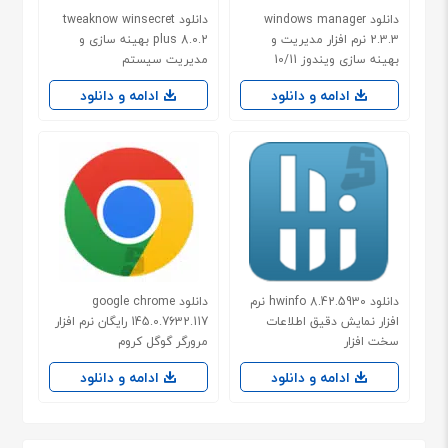
دانلود windows manager
دانلود tweaknow winsecret
2.3.3 نرم افزار مدیریت و
plus 8.0.2 بهینه سازی و
بهینه سازی ویندوز 10/11
مدیریت سیستم
ادامه و دانلود
ادامه و دانلود
دانلود hwinfo 8.42.5930 نرم
دانلود google chrome
افزار نمایش دقیق اطلاعات
145.0.7632.117 رایگان نرم افزار
سخت افزار
مرورگر گوگل کروم
ادامه و دانلود
ادامه و دانلود