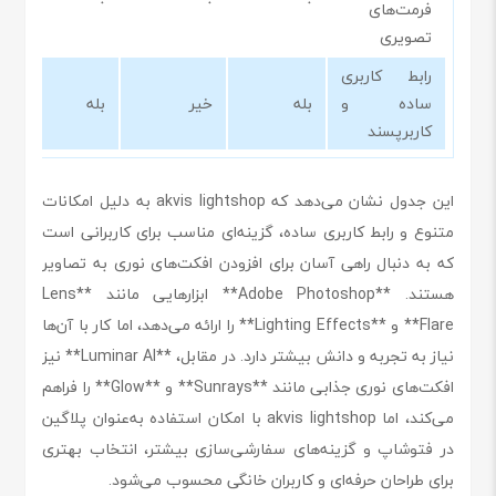
فرمت‌های
تصویری
رابط کاربری
ساده و
بله
خیر
بله
کاربرپسند
این جدول نشان می‌دهد که akvis lightshop به دلیل امکانات
متنوع و رابط کاربری ساده، گزینه‌ای مناسب برای کاربرانی است
که به دنبال راهی آسان برای افزودن افکت‌های نوری به تصاویر
هستند. **Adobe Photoshop** ابزارهایی مانند **Lens
Flare** و **Lighting Effects** را ارائه می‌دهد، اما کار با آن‌ها
نیاز به تجربه و دانش بیشتر دارد. در مقابل، **Luminar AI** نیز
افکت‌های نوری جذابی مانند **Sunrays** و **Glow** را فراهم
می‌کند، اما akvis lightshop با امکان استفاده به‌عنوان پلاگین
در فتوشاپ و گزینه‌های سفارشی‌سازی بیشتر، انتخاب بهتری
برای طراحان حرفه‌ای و کاربران خانگی محسوب می‌شود.