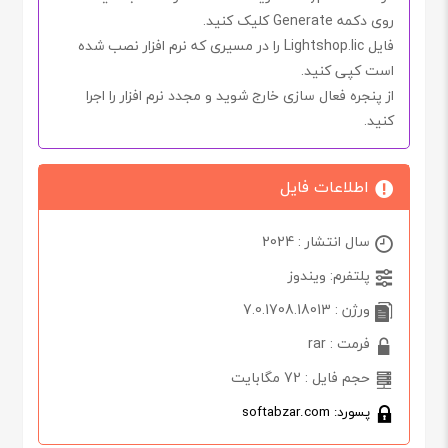
روی دکمه
Generate
کلیک کنید.
فایل
.lic
Lightshop
را در مسیری که نرم افزار نصب شده
است کپی کنید.
از پنجره فعال سازی خارج شوید و مجدد نرم افزار را اجرا
کنید.
اطلاعات فایل
سال انتشار : 2024
پلتفرم: ویندوز
ورژن : 7.0.1708.18013
فرمت : rar
حجم فایل : 72 مگابایت
پسورد: softabzar.com