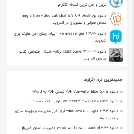
ترین و امن ترین نسخه تلگرام
دانلود ringid free video call chat 5.7.8 + Desktop
تماس صوتی و تصویری در اندروید
دانلود hike messenger 6.3.76 پیام‌ رسان‌ امن هایک برای
اندروید
دانلود clubhouse 23.02.02 برنامه شبکه اجتماعی کلاب
هاوس اندروید
جدیدترین نرم افزارها
دانلود PDF Converter Elite 5.0.5 تبدیل PDF به Word
دانلود Artisteer 4.3.0.60858 Final طراحی قالب سایت
دانلود windows manager 2.3.3 نرم افزار مدیریت و بهینه سازی
ویندوز 10/11
دانلود windows firewall control 6.26 مدیریت آسان فایروال