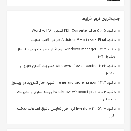
جدیدترین نرم افزارها
دانلود PDF Converter Elite 5.0.5 تبدیل PDF به Word
دانلود Artisteer 4.3.0.60858 Final طراحی قالب سایت
دانلود windows manager 2.3.3 نرم افزار مدیریت و بهینه سازی
ویندوز 10/11
دانلود windows firewall control 6.26 مدیریت آسان فایروال
ویندوز
دانلود memu android emulator 9.3.3 شبیه ساز اندروید در ویندوز
دانلود tweaknow winsecret plus 8.0.2 بهینه سازی و مدیریت
سیستم
دانلود hwinfo 8.42.5930 نرم افزار نمایش دقیق اطلاعات سخت
افزار