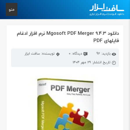
منو
دانلود Mgosoft PDF Merger 9.4.3 نرم افزار ادغام
فایلهای PDF
بازدید: 92
دیدگاه: 0
نویسنده: سافت ابزار
تاریخ انتشار: ۲۹ مهر ۱۴۰۴