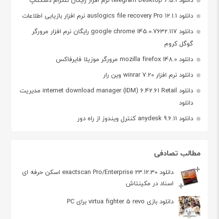
دانلود auslogics file recovery Pro 12.1.1 نرم افزار بازیابی اطلاعات
دانلود google chrome 145.0.7632.117 رایگان نرم افزار مرورگر
گوگل کروم
دانلود mozilla firefox 148.0 مرورگر موزیلا فایرفاکس
دانلود نرم افزار winrar 7.20 وین رار
دانلود internet download manager (IDM) 6.42.61 Retail مدیریت
دانلود
دانلود anydesk 9.6.11 کنترل ویندوز از راه دور
مطالب تصادفی
دانلود exactscan Pro/Enterprise 23.12.30 اسکن حرفه ای
اسناد در مکینتاش
دانلود بازی virtua fighter 5 revo برای PC