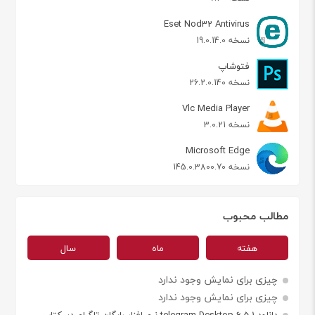
Eset Nod32 Antivirus
نسخه 19.0.14.0
فتوشاپ
نسخه 26.2.0.140
Vlc Media Player
نسخه 3.0.21
Microsoft Edge
نسخه 145.0.3800.70
مطالب محبوب
هفته
ماه
سال
چیزی برای نمایش وجود ندارد
چیزی برای نمایش وجود ندارد
دانلود telegram Desktop 6.5.1 نرم افزار رایگان تلگرام دسکتاپ