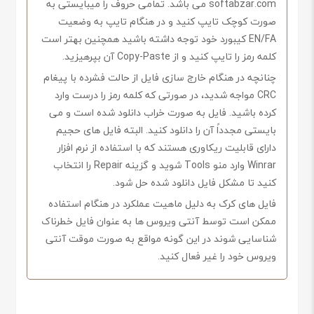
softabzar.com می باشد. تمامی حروف را میبایستی به
صورت کوچک تایپ کنید و در هنگام تایپ به وضعیت
EN/FA کیبورد خود توجه داشته باشید همچنین بهتر است
کلمه رمز را تایپ کنید و از Copy-Paste آن بپرهیزید.
چنانچه در هنگام خارج سازی فایل از حالت فشرده با پیغام
CRC مواجه شدید، در صورتی که کلمه رمز را درست وارد
کرده باشید. فایل به صورت خراب دانلود شده است و می
بایستی مجدداً آن را دانلود کنید. البته فایل های حجیم
دارای قابلیت ریکاوری هستند که با استفاده از نرم افزار
Winrar وارد منو Tools شوید و گزینه Repair را انتخاب
کنید تا مشکل فایل دانلود شده حل شود.
فایل های کرک به دلیل ماهیت عملکرد در هنگام استفاده
ممکن است توسط آنتی ویروس ها به عنوان فایل خطرناک
شناسایی شوند در این گونه مواقع به صورت موقت آنتی
ویروس خود را غیر فعال کنید.