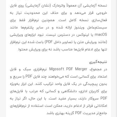
نسخه آزمایشی آن معمولاً واترمارک (نشان آزمایشی) روی فایل
خروجی قرار می‌دهد و برای حذف این محدودیت نیاز به
فعال‌سازی نسخه کامل است. همچنین نرم‌افزار فقط برای
سیستم‌عامل ویندوز ارائه شده و در سایر پلتفرم‌ها مانند
macOS یا لینوکس در دسترس نیست. نبود ابزارهای ویرایشی
(مانند ویرایش متن یا تصاویر داخل PDF) باعث شده این نرم‌افزار
تنها برای ادغام فایل‌ها مناسب باشد نه برای ویرایش محتوا.
نتیجه‌گیری
در مجموع، Mgosoft PDF Merger نرم‌افزاری سبک و قابل
اعتماد برای کسانی است که می‌خواهند چند فایل PDF را سریع و
بدون پیچیدگی در یک فایل واحد ترکیب کنند. این ابزار به‌ویژه
برای کاربران اداری، دانشگاهی و کسانی که مرتب با فایل‌های
PDF سروکار دارند، بسیار مفید است. با این حال، اگر نیاز به
امکاناتی فراتر از ادغام دارید، ممکن است استفاده از نرم‌افزارهای
جامع‌تر مدیریت PDF گزینه بهتری باشد.