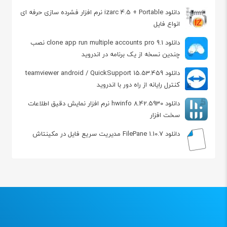
دانلود izarc 4.5 + Portable نرم افزار فشرده سازی حرفه ای
انواع فایل
دانلود clone app run multiple accounts pro 9.1 نصب
چندین نسخه از یک برنامه در اندروید
دانلود teamviewer android / QuickSupport 15.53.459
کنترل رایانه از راه دور با اندروید
دانلود hwinfo 8.42.5930 نرم افزار نمایش دقیق اطلاعات
سخت افزار
دانلود FilePane 1.10.7 مدیریت سریع فایل در مکینتاش