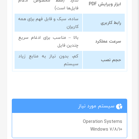
ندارد (فقط مخصوص ادغام
ابزار ویرایش PDF
فایل‌ها است)
ساده، سبک و قابل فهم برای همه
رابط کاربری
کاربران
بالا – مناسب برای ادغام سریع
سرعت عملکرد
چندین فایل
کم، بدون نیاز به منابع زیاد
حجم نصب
سیستم
سیستم مورد نیاز
Operation Systems
Windows 7/8/10