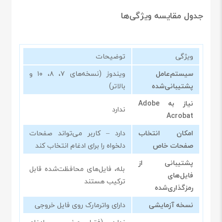
جدول مقایسه ویژگی‌ها
ویژگی
توضیحات
سیستم‌عامل
ویندوز (نسخه‌های ۷، ۸، ۱۰ و
پشتیبانی‌شده
بالاتر)
نیاز به Adobe
ندارد
Acrobat
امکان انتخاب
دارد – کاربر می‌تواند صفحات
صفحات خاص
دلخواه را برای ادغام انتخاب کند
پشتیبانی از
بله، فایل‌های محافظت‌شده قابل
فایل‌های
ترکیب هستند
رمزگذاری‌شده
نسخه آزمایشی
دارای واترمارک روی فایل خروجی