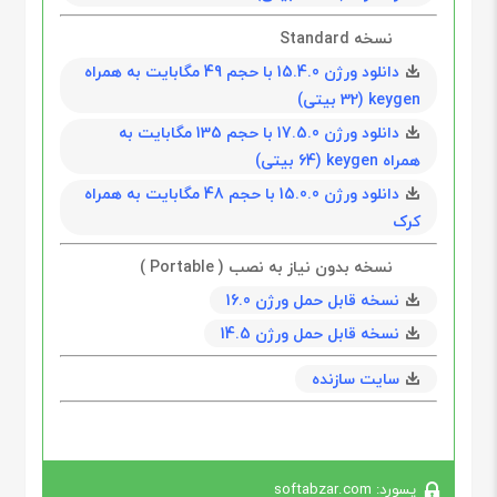
نسخه Standard
دانلود ورژن 15.4.0 با حجم 49 مگابايت به همراه
keygen (32 بیتی)
دانلود ورژن 17.5.0 با حجم 135 مگابايت به
همراه keygen (64 بیتی)
دانلود ورژن 15.0.0 با حجم 48 مگابايت به همراه
کرک
نسخه بدون نیاز به نصب ( Portable )
نسخه قابل حمل ورژن 16.0
نسخه قابل حمل ورژن 14.5
سایت سازنده
پسورد: softabzar.com