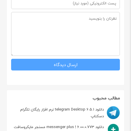
مطالب محبوب
دانلود telegram Desktop 6.5.1 نرم افزار رایگان تلگرام
دسکتاپ
دانلود messenger plus ! 6.00.0.773 مسنجر مایکروسافت