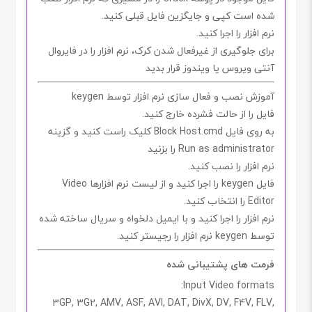
شده است کپی و جایگزین فایل قبلی کنید.
نرم افزار را اجرا کنید.
برای جلوگیری از غیرفعال شدن
کرک
، نرم افزار را در فایروال
آنتی ویروس یا ویندوز قرار بدید
آموزش نصب و فعال سازی
نرم افزار توسط keygen
فایل را از حالت فشرده خارج کنید.
به روی فایل
Block Host.cmd
کلیک راست کنید و گزینه
Run as administrator
را بزنید
نرم افزار را نصب کنید.
فایل
keygen
را اجرا کنید و از لیست نرم افزارها
Video
Editor
را انتخاب کنید.
نرم افزار را اجرا کنید و با
ایمیل
دلخواه و
سریال
ساخته شده
توسط
keygen
نرم افزار را رجیستر کنید.
فرمت های پشتیبانی شده
Input Video formats:
3GP, 3G2, AMV, ASF, AVI, DAT, DivX, DV, F4V, FLV,