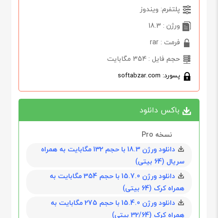
پلتفرم: ویندوز
ورژن : 18.3
فرمت : rar
حجم فایل : 354 مگابایت
پسورد: softabzar.com
باکس دانلود
نسخه Pro
دانلود ورژن 18.3 با حجم 132 مگابايت به همراه
سریال (64 بیتی)
دانلود ورژن 15.7.0 با حجم 354 مگابايت به
همراه کرک (64 بیتی)
دانلود ورژن 15.4.0 با حجم 275 مگابايت به
همراه کرک (32/64 بیتی)