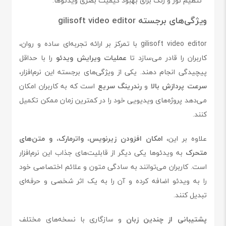
تنظیم نور و رنگ برای بهبود کیفیت بصری ویدئوها.
ویژگی‌های برجسته gilisoft video editor
gilisoft video editor با تمرکز بر ارائه تجربه‌ای ساده و روان،
کاربران را قادر می‌سازد تا
عملیات ویرایش ویدئو
را با حداقل
پیچیدگی انجام دهند. یکی از ویژگی‌های برجسته این نرم‌افزار،
سرعت پردازش بالا
و
رندرینگ سریع
است که به کاربران امکان
می‌دهد پروژه‌های ویدیویی خود را در کمترین زمان ممکن تکمیل
کنند.
علاوه بر این،
امکان افزودن زیرنویس، واترمارک، و متن‌های
متحرک
به ویدئوها یکی دیگر از قابلیت‌های جذاب این نرم‌افزار
است. کاربران می‌توانند به سادگی متون و علائم اختصاصی خود
را به ویدئو اضافه کرده و آن را به یک اثر شخصی و حرفه‌ای
تبدیل کنند.
پشتیبانی از چندین زبان
و سازگاری با نسخه‌های مختلف