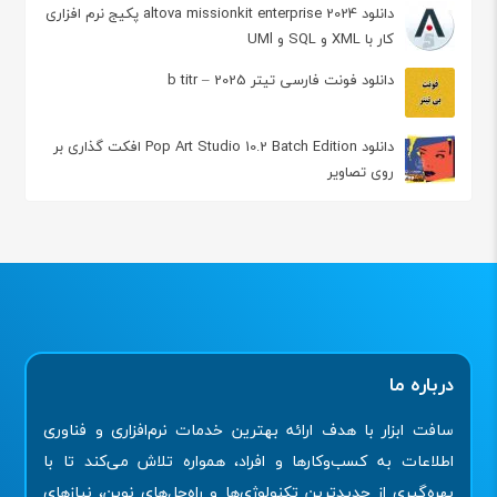
دانلود altova missionkit enterprise 2024 پکیج نرم افزاری
کار با XML و SQL و UMl
دانلود فونت فارسی تیتر 2025 – b titr
دانلود Pop Art Studio 10.2 Batch Edition افکت گذاری بر
روی تصاویر
درباره ما
سافت ابزار با هدف ارائه بهترین خدمات نرم‌افزاری و فناوری
اطلاعات به کسب‌وکارها و افراد، همواره تلاش می‌کند تا با
بهره‌گیری از جدیدترین تکنولوژی‌ها و راه‌حل‌های نوین، نیازهای