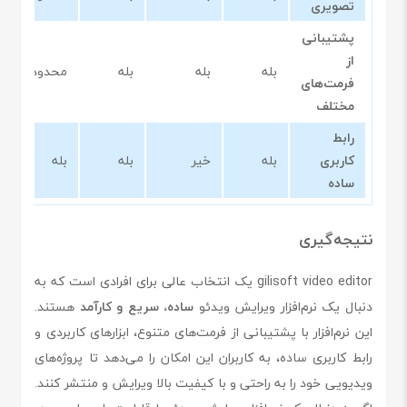
تصویری
پشتیبانی
از
بله
بله
بله
محدود
فرمت‌های
مختلف
رابط
کاربری
بله
خیر
بله
بله
ساده
نتیجه‌گیری
gilisoft video editor یک انتخاب عالی برای افرادی است که به
دنبال یک نرم‌افزار ویرایش ویدئو
ساده، سریع و کارآمد
هستند.
این نرم‌افزار با پشتیبانی از فرمت‌های متنوع، ابزارهای کاربردی و
رابط کاربری ساده، به کاربران این امکان را می‌دهد تا پروژه‌های
ویدیویی خود را به راحتی و با کیفیت بالا ویرایش و منتشر کنند.