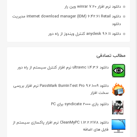
دانلود نرم افزار winrar 7.20 وین رار
دانلود internet download manager (IDM) 6.42.61 Retail مدیریت
دانلود
دانلود anydesk 9.6.11 کنترل ویندوز از راه دور
مطالب تصادفی
دانلود ultravnc 1.4.3.6 نرم افزار کنترل سیستم از راه دور
دانلود PassMark BurnInTest Pro 9.2.1009 نرم افزار بررسی
سخت افزار
دانلود بازی 2000 syndicate برای PC
دانلود CleanMyPC 1.12.2.2178 نرم افزار پاکسازی سیستم از
فایل های اضافه