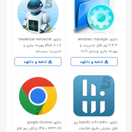
دانلود windows manager
دانلود tweaknow winsecret
2.3.3 نرم افزار مدیریت و
plus 8.0.2 بهینه سازی و
بهینه سازی ویندوز 10/11
مدیریت سیستم
ادامه و دانلود
ادامه و دانلود
دانلود hwinfo 8.42.5930 نرم
دانلود google chrome
افزار نمایش دقیق اطلاعات
145.0.7632.117 رایگان نرم افزار