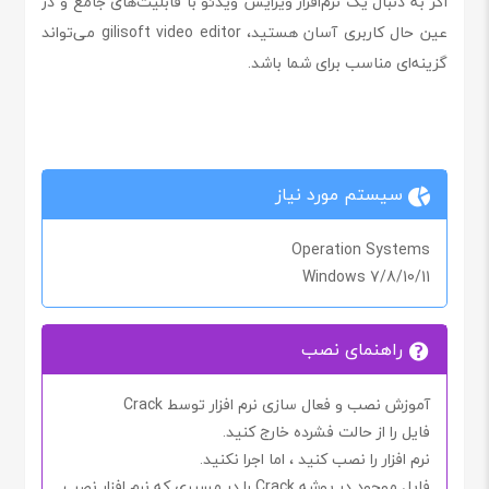
اگر به دنبال یک نرم‌افزار ویرایش ویدئو با قابلیت‌های جامع و در
عین حال کاربری آسان هستید، gilisoft video editor می‌تواند
گزینه‌ای مناسب برای شما باشد.
سیستم مورد نیاز
Operation Systems
Windows 7/8/10/11
راهنمای نصب
آموزش نصب و فعال سازی نرم افزار توسط Crack
فایل را از حالت فشرده خارج کنید.
نرم افزار را نصب کنید ، اما اجرا
نکنید.
فایل موجود در پوشه
Crack
را در مسیری که نرم افزار نصب