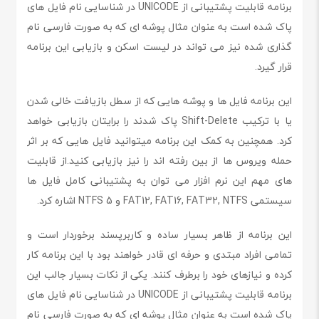
برنامه قابلیت پشتیبانی از UNICODE در شناسایی نام فایل های
پاک شده است به عنوان مثال پوشه ای که به صورت فارسی نام
گذاری شده نیز می تواند در لیست اسکن و بازیابی این برنامه
قرار گیرد.
این برنامه فایل ها و پوشه هایی که از سطل بازیافت خالی شدن
یا با ترکیب Shift-Delete پاک شدند را برایتان بازیابی خواهد
کرد. همچنین به کمک این برنامه میتوانید فایل هایی که بر اثر
حمله ویروس ها از بین رفته اند را نیز بازیابی کنید.از قابلیت
های مهم این نرم افزار می توان به پشتیبانی کامل فایل ها
سیستمی FAT12, FAT16, FAT32, NTFS و NTFS 5 اشاره کرد.
این برنامه از ظاهر بسیار ساده و کاربرپسند برخوردار است و
تمامی افراد مبتدی و حرفه ای قادر خواهند بود با این برنامه کار
کرده و نیازهای خود را برطرف کنند. یکی از نکات بسیار جالب این
برنامه قابلیت پشتیبانی از UNICODE در شناسایی نام فایل های
پاک شده است به عنوان مثال پوشه ای که به صورت فارسی نام