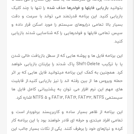
بتوانید
بازیابی فایلها و فولدرها حذف شده
را تنها با چند کلیک
بازیابی کنید. این برنامه قدرتمند می تواند با سرعت و دقت
بسیار بالا تمامی درایوهای سیستم را مورد اسکن قرار داده و
سپس تمامی فایلها و فولدرهایی را که شناسایی شدند بازیابی
کنید.
این برنامه فایل ها و پوشه هایی که از سطل بازیافت خالی شدن
یا با ترکیب Shift-Delete پاک شدند را برایتان بازیابی خواهد
کرد. همچنین به کمک این برنامه میتوانید فایل هایی که بر اثر
حمله ویروس ها از بین رفته اند را نیز بازیابی کنید.از قابلیت
های مهم این نرم افزار می توان به پشتیبانی کامل فایل ها
سیستمی FAT12, FAT16, FAT32, NTFS و NTFS 5 اشاره کرد.
این برنامه از ظاهر بسیار ساده و کاربرپسند برخوردار است و
تمامی افراد مبتدی و حرفه ای قادر خواهند بود با این برنامه کار
کرده و نیازهای خود را برطرف کنند. یکی از نکات بسیار جالب این