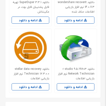
دانلود wondershare recoverit
دانلود SuperDuper 3.3.1 تهیه
14.0.7.3 نرم افزار بازیابی
فایل پشتیبان قابل بوت در
اطلاعات حذف شده
مکینتاش
ادامه و دانلود
ادامه و دانلود
دانلود r studio 9.5.191603
دانلود stellar data recovery
Network Technician نرم افزار
Technician 12.3.0.0 نرم افزار
بازیابی اطلاعات
بازیابی اطلاعات
ادامه و دانلود
ادامه و دانلود