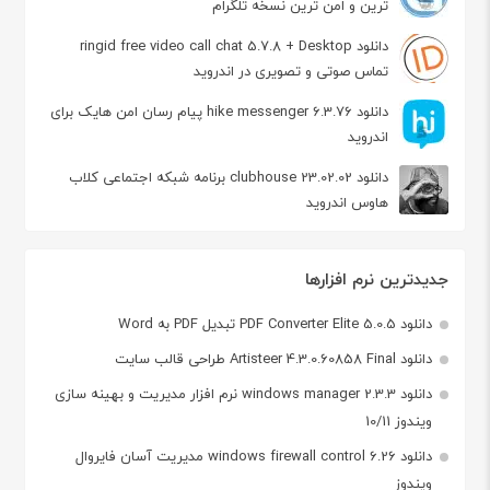
ترین و امن ترین نسخه تلگرام
دانلود ringid free video call chat 5.7.8 + Desktop
تماس صوتی و تصویری در اندروید
دانلود hike messenger 6.3.76 پیام‌ رسان‌ امن هایک برای
اندروید
دانلود clubhouse 23.02.02 برنامه شبکه اجتماعی کلاب
هاوس اندروید
جدیدترین نرم افزارها
دانلود PDF Converter Elite 5.0.5 تبدیل PDF به Word
دانلود Artisteer 4.3.0.60858 Final طراحی قالب سایت
دانلود windows manager 2.3.3 نرم افزار مدیریت و بهینه سازی
ویندوز 10/11
دانلود windows firewall control 6.26 مدیریت آسان فایروال
ویندوز