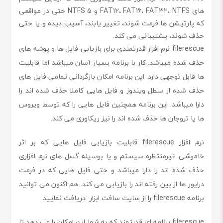
های FAT12، FAT16، FAT32، NTFS و NTFS 5 حتی در مواقعی
که پارتیشن ها فرمت شوند، تغییر یابند، آسیب دیده و یا حتی
حذف شوند، پشتیبانی می کند.
filerescue نرم افزار قدرتمندی برای بازیابی فایل ها و پوشه های
حذف شده میباشد. کار با برنامه بسیار آسان میباشد اما قابلیت
ها قابل توجهی دارد. این برنامه امکان بازگردانی تمامی فایل های
حذف شده از سطل ویندوز و فایل هایی کاملا حذف شده اند را
دارا میباشد. این برنامه همچنین فایل هایی را که توسط ویروس
ها یا تروجان ها حذف شده اند را نیز ریکاوری می کند.
نرم افزار filerescue قابلیت بازیابی فایل هایی که بر اثر
خاموشی غیرمنتظره سیستم و یا بوسیله گسل های نرم افزاری
حذف شده اند را دارا میباشد و حتی فایل هایی که در فرمت
درایور ها از بین رفته اند را بازیابی می کند. هم اکنون می توانید
برنامه filerescue را از سایت سافت ابزار دریافت نمایید.
filerescue برنامه ای قدرتمند که به شما این امکان را می دهد تا