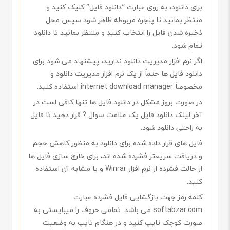
برای دانلود، به روی عبارت “دانلود فایل” کلیک کنید و
منتظر بمانید تا پنجره مربوطه ظاهر شود سپس محل
ذخیره شدن فایل را انتخاب کنید و منتظر بمانید تا دانلود
تمام شود.
اگر نرم افزار مدیریت دانلود ندارید، پیشنهاد می شود برای
دانلود فایل ها حتماً از یک نرم افزار مدیریت دانلود و
مخصوصاً internet download manager استفاده کنید.
در صورت بروز مشکل در دانلود فایل ها تنها کافی است در
آخر لینک دانلود فایل یک علامت سوال ? قرار دهید تا فایل
به راحتی دانلود شود.
فایل های قرار داده شده برای دانلود به منظور کاهش حجم
و دریافت سریعتر فشرده شده اند، برای خارج سازی فایل ها
از حالت فشرده از نرم افزار Winrar و یا مشابه آن استفاده
کنید.
کلمه رمز جهت بازگشایی فایل فشرده عبارت
softabzar.com می باشد. تمامی حروف را میبایستی به
صورت کوچک تایپ کنید و در هنگام تایپ به وضعیت