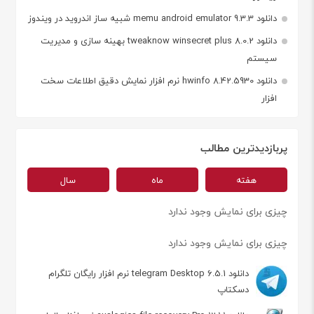
دانلود memu android emulator 9.3.3 شبیه ساز اندروید در ویندوز
دانلود tweaknow winsecret plus 8.0.2 بهینه سازی و مدیریت
سیستم
دانلود hwinfo 8.42.5930 نرم افزار نمایش دقیق اطلاعات سخت
افزار
پربازدیدترین مطالب
هفته
ماه
سال
چیزی برای نمایش وجود ندارد
چیزی برای نمایش وجود ندارد
دانلود telegram Desktop 6.5.1 نرم افزار رایگان تلگرام
دسکتاپ