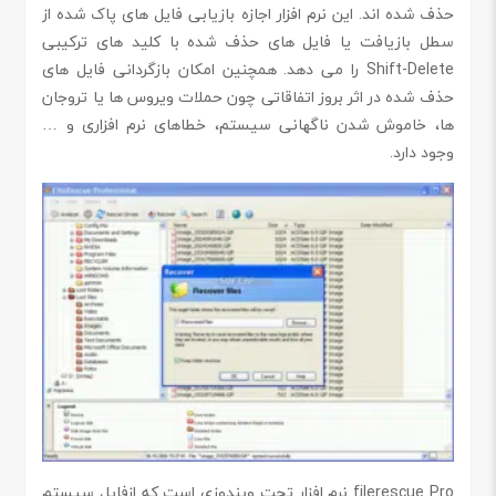
حذف شده اند. این نرم افزار اجازه بازیابی فایل های پاک شده از
سطل بازیافت یا فایل های حذف شده با کلید های ترکیبی
Shift-Delete را می دهد. همچنین امکان بازگردانی فایل های
حذف شده در اثر بروز اتفاقاتی چون حملات ویروس ها یا تروجان
ها، خاموش شدن ناگهانی سیستم، خطاهای نرم افزاری و …
وجود دارد.
filerescue Pro نرم افزار تحت ویندوزی است که ازفایل سیستم