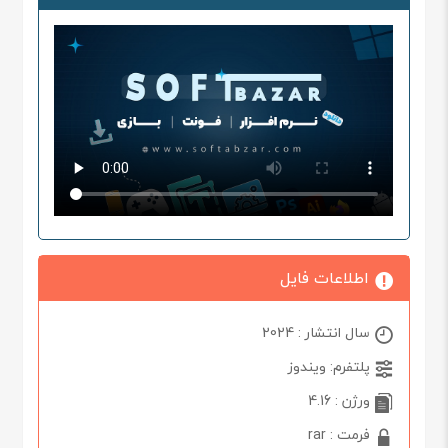
اطلاعات فایل
سال انتشار : 2024
پلتفرم: ویندوز
ورژن : 4.16
فرمت : rar