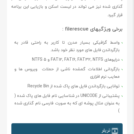
گذاری شده نیز می تواند در لیست اسکن و بازیابی این برنامه
قرار گیرد.
برخی ویژگیهای filerescue :
واسط گرافیکی بسیار مدرن تا کاربر به راحتی قادر به
بازگرداندن فایل های مورد نظر خود باشد.
درایوهای FAT12, FAT16, FAT32, NTFS و NTFS 5
بازگردانی اطلاعات گمشده ناشی از حملات ویروس ها و
معایب نرم افزاری
توانایی بازگرداندن فایل های پاک شده از Recycle Bin
پشتیبانی از UNICODE در شناسایی نام فایل های پاک شده (
به عنوان مثال پوشه ای که به صورت فارسی نام گذاری شده
)
تریلر