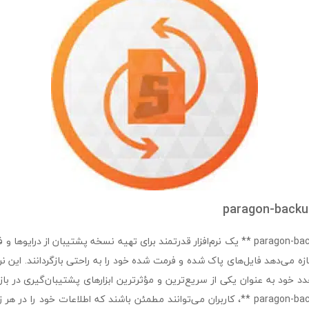
paragon-backu
**paragon-backup-recovery-pro ** یک نرم‌افزار قدرتمند برای تهیه نسخه پشتیبان از د
زه می‌دهد فایل‌های پاک شده و فرمت شده خود را به راحتی بازگردانند. این نر
دد خود به عنوان یکی از سریع‌ترین و مؤثرترین ابزارهای پشتیبان‌گیری در باز
**paragon-backup-recovery-pro **، کاربران می‌توانند مطمئن باشند که اطلاعات خود را 