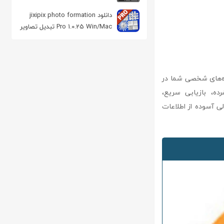
ویرایش سریع و آسان عکس
دانلود jixipix photo formation
Pro 1.0.25 Win/Mac تبدیل تصاویر
به تکه‌ های خلاقانه
ات و داده‌های شخصی شما در
رده، بازیابی سریع،
لی آسوده از اطلاعات