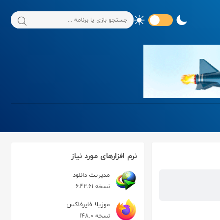
نرم افزارهای مورد نیاز
مدیریت دانلود
نسخه 6.42.61
موزیلا فایرفاکس
نسخه 148.0