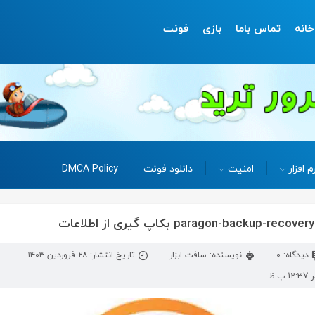
خانه
تماس باما
بازی
فونت
م افزار
امنیت
دانلود فونت
DMCA Policy
دیدگاه: 0
نویسنده: سافت ابزار
تاریخ انتشار: ۲۸ فروردین ۱۴۰۳