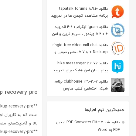
دانلود tapatalk forums 8.9.10
برنامه مشاهده انجمن ها در اندروید
دانلود igram آیگرام 4.6.0 اندروید
+ 5.6.0 ویندوز ، سریع ترین و امن
ترین نسخه تلگرام
دانلود ringid free video call chat
5.7.8 + Desktop تماس صوتی و
تصویری در اندروید
دانلود hike messenger 6.3.76
پیام‌ رسان‌ امن هایک برای اندروید
دانلود clubhouse 23.02.02 برنامه
شبکه اجتماعی کلاب هاوس
p-recovery-pro
اندروید
جدیدترین نرم افزارها
است که به کاربران اجا
دانلود PDF Converter Elite 5.0.5 تبدیل
بالا و قابلیت‌های متع
PDF به Word