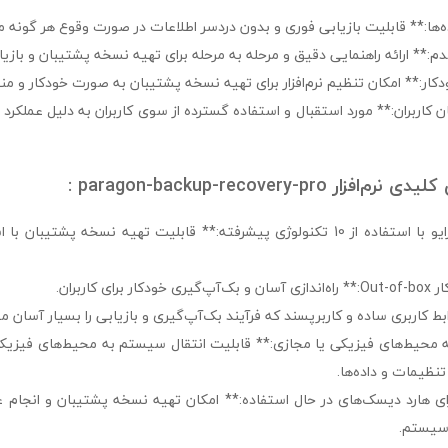
ه‌ها:** قابلیت بازیابی فوری و بدون دردسر اطلاعات در صورت وقوع هر گونه 
م:** ارائه راهنمایی دقیق و مرحله به مرحله برای تهیه نسخه پشتیبان و بازیاب
کار:** امکان تنظیم نرم‌افزار برای تهیه نسخه پشتیبان به صورت خودکار و من
ن کاربران:** مورد استقبال و استفاده گسترده از سوی کاربران به دلیل عملکرد
paragon-backup-recovery-pro :
– **بک‌آپ‌گیری از درایو با استفاده از 10 تکنولوژی پیشرفته:** قابلیت تهیه نسخه پشت
ی کاربران.
بط کاربری ساده و کاربرپسند که فرآیند بک‌آپ‌گیری و بازیابی را بسیار آسان می
 محیط‌های فیزیکی یا مجازی:** قابلیت انتقال سیستم به محیط‌های فیزیکی
نظیمات و داده‌ها.
رای هارد دیسک‌های در حال استفاده:** امکان تهیه نسخه پشتیبان و انجام ع
 سیستم.