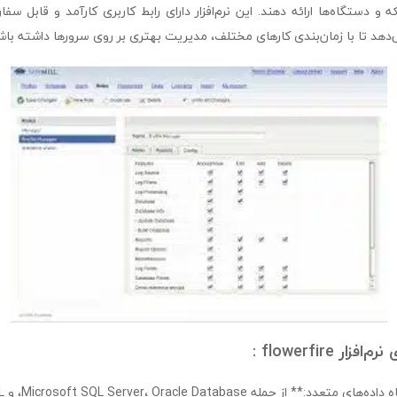
 و دستگاه‌ها ارائه دهند. این نرم‌افزار دارای رابط کاربری کارآمد و قابل س
‌دهد تا با زمان‌بندی کارهای مختلف، مدیریت بهتری بر روی سرورها داشته باش
 flowerfire :
از جمله Microsoft SQL Server، Oracle Database، و MySQL.