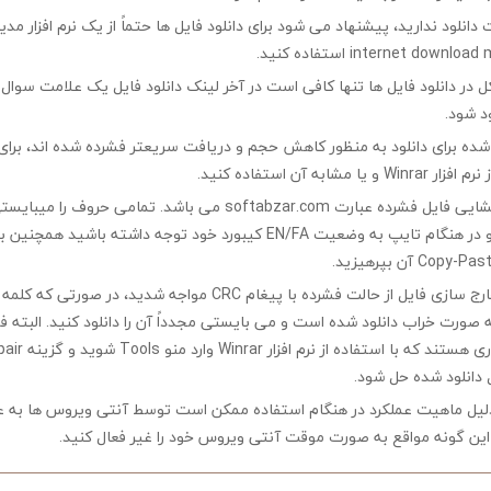
ت دانلود ندارید، پیشنهاد می شود برای دانلود فایل ها حتماً از یک نرم افزار مدی
در دانلود فایل ها تنها کافی است در آخر لینک دانلود فایل یک علامت سوال ?
ود شود.
ه شده برای دانلود به منظور کاهش حجم و دریافت سریعتر فشرده شده اند، برای
مشابه آن استفاده کنید.
کلمه رمز جهت بازگشایی فایل فشرده عبارت softabzar.com می باشد. تمامی حر
کوچک تایپ کنید و در هنگام تایپ به وضعیت EN/FA کیبورد خود توجه داشته ب
چنانچه در هنگام خارج سازی فایل از حالت فشرده با پیغام CRC مواجه شدید،
ه صورت خراب دانلود شده است و می بایستی مجدداً آن را دانلود کنید. البته 
 دانلود شده حل شود.
لیل ماهیت عملکرد در هنگام استفاده ممکن است توسط آنتی ویروس ها به ع
ین گونه مواقع به صورت موقت آنتی ویروس خود را غیر فعال کنید.