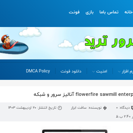
خانه
تماس باما
بازی
فونت
م افزار
امنیت
دانلود فونت
DMCA Policy
دیدگاه: 0
نویسنده: سافت ابزار
تاریخ انتشار: ۲۰ اردیبهشت ۱۴۰۳