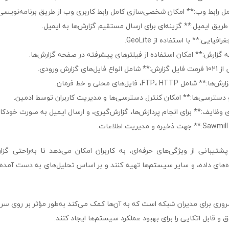
رابط وب:** امکان شخصی‌سازی کامل رابط کاربری وب از طریق برنامه‌نویسی Salang
 طریق ایمیل:** گزینه‌ای برای ارسال مستقیم گزارش‌ها به ایمیل.
یی:** با استفاده از GeoLite.
 گزارش:** امکان استفاده از فیلترهای پیشرفته در صفحه گزارش‌ها.
زارش ورودی.
FTP،، فایل‌های محلی و خط فرمان.
 دسترسی‌ها:** امکان کنترل دسترسی‌ها و مدیریت کاربران توسط ادمین.
ی وظایف:** برای انجام پردازش‌ها، گزارش‌گیری، و ارسال ایمیل به صورت خودکار
علاوه بر پشتیبانی از ویژگی‌های حرفه‌ای، به کاربران امکان می‌دهد تا به‌راحتی گ
‌های داده، و سایر سیستم‌ها تهیه کنند و بر اساس تحلیل‌های به دست آمده، 
یک ابزار ضروری برای مدیران شبکه است که به آن‌ها کمک می‌کند به‌طور مؤثر بر روی س
 و قابل اتکایی را برای بهبود عملکرد سیستم‌ها ایجاد کنند.