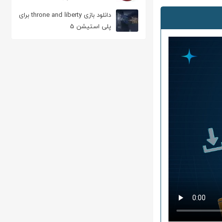
پشتیبان با سرعت بالا
دانلود بازی throne and liberty برای
پلی استیشن 5