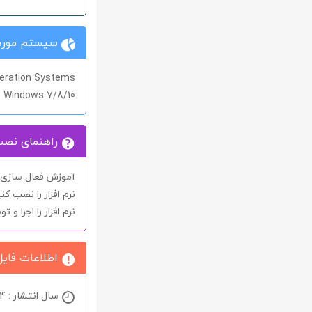
سیستم مورد 
eration Systems
Windows 7/8/10
راهنمای نص
آموزش فعال سازی نر
نرم افزار را نصب کنی
نرم افزار را اجرا و 
اطلاعات فایل
سال انتشار : 2024