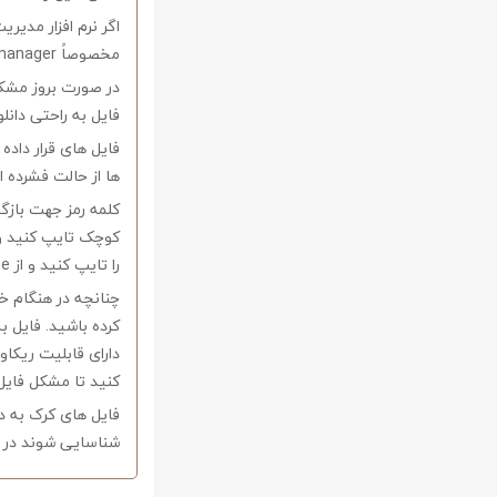
اگر نرم افزار مدیری
مخصوصاً internet download manager استفاده کنید.
در صورت بروز مشکل 
فایل به راحتی دانل
فایل های قرار داد
ها از حالت فشرده از نرم افزار Winrar و یا 
را تایپ کنید و از Copy-Paste آن بپرهیزید.
کرده باشید. فایل ب
کنید تا مشکل فایل
فایل های کرک به د
شناسایی شوند در ا