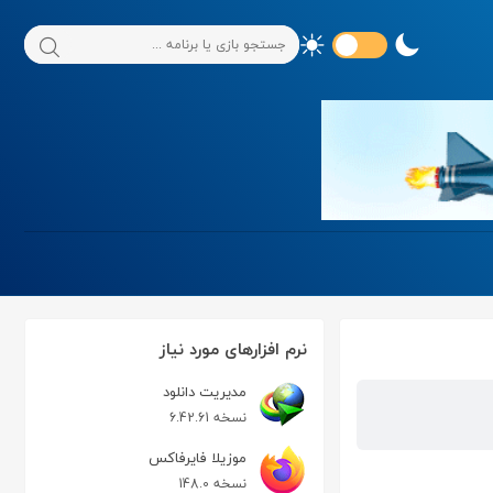
نرم افزارهای مورد نیاز
مدیریت دانلود
نسخه 6.42.61
موزیلا فایرفاکس
نسخه 148.0