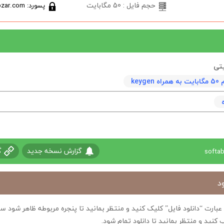
حجم فایل : 50 مگابایت
پسورد: softabzar.com
keyg
گزارش نسخه جدید
گ
د
ی عبارت “دانلود فایل” کلیک کنید و منتظر بمانید تا پنجره مربوطه ظاهر شو
 کنید و منتظر بمانید تا دانلود تمام شود.