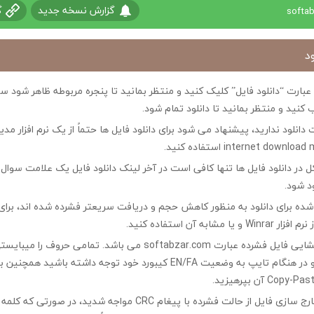
گزارش نسخه جدید
گ
د
ی عبارت “دانلود فایل” کلیک کنید و منتظر بمانید تا پنجره مربوطه ظاهر شو
 کنید و منتظر بمانید تا دانلود تمام شود.
ت دانلود ندارید، پیشنهاد می شود برای دانلود فایل ها حتماً از یک نرم افزار مدی
در دانلود فایل ها تنها کافی است در آخر لینک دانلود فایل یک علامت سوال ?
ود شود.
ه شده برای دانلود به منظور کاهش حجم و دریافت سریعتر فشرده شده اند، برای
مشابه آن استفاده کنید.
کلمه رمز جهت بازگشایی فایل فشرده عبارت softabzar.com می باشد. تمامی حر
کوچک تایپ کنید و در هنگام تایپ به وضعیت EN/FA کیبورد خود توجه داشته ب
چنانچه در هنگام خارج سازی فایل از حالت فشرده با پیغام CRC مواجه شدید،