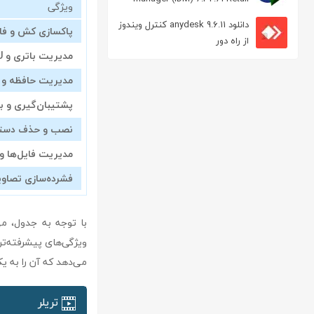
ویژگی
مدیریت دانلود
دانلود anydesk 9.6.11 کنترل ویندوز
پاکسازی کش و فای
از راه دور
مدیریت باتری و CPU
مدیریت حافظه و RAM
پشتیبان‌گیری و با
نصب و حذف دسته‌
مدیریت فایل‌ها و 
فشرده‌سازی تصاوی
ویژگی‌های پیشرفته‌تر
می‌دهد که آن را به ی
تریلر