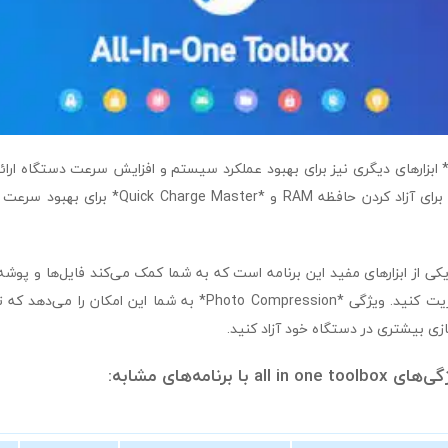
all in one toolbo * ابزارهای دیگری نیز برای بهبود عملکرد سیستم و افزایش سرعت دستگاه ا
*Memory Booster* برای آزاد کردن حافظه RAM و *ster
File M* نیز یکی از ابزارهای مفید این برنامه است که به شما کمک می‌کند فایل‌ها و 
خود را به راحتی مدیریت کنید. ویژگی *Photo Compression* به شما این 
زی بیشتری در دستگاه خود آزاد کنید.
ا برنامه‌های مشابه: