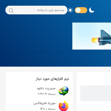
نرم افزارهای مورد نیاز
مدیریت دانلود
نسخه 6.42.61
موزیلا فایرفاکس
نسخه 148.0