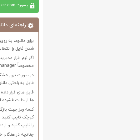
پسورد: softabzar.com
راهنمای دانلو
برای دانلود، به رو
شدن فایل را انتخاب
اگر نرم افزار مدیری
مخصوصاً internet download manager استفاده کنید.
در صورت بروز مشکل 
فایل به راحتی دانل
فایل های قرار داد
ها از حالت فشرده از نرم افزار Winrar و یا 
را تایپ کنید و از Copy-Paste آن بپرهیزید.