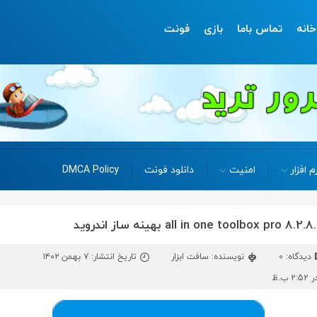
خانه
تماس باما
بازی
فونت
م افزار
امنیت
دانلود فونت
DMCA Policy
دیدگاه: 0
نویسنده: سافت ابزار
تاریخ انتشار: ۷ بهمن ۱۴۰۲