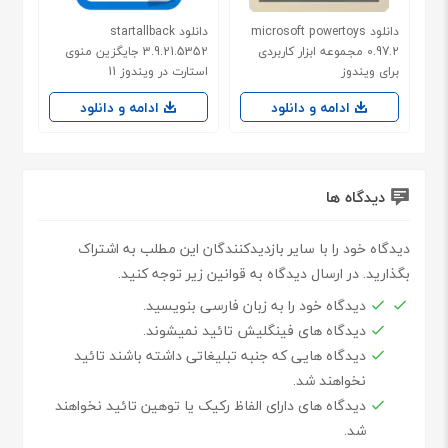
دانلود microsoft powertoys
دانلود startallback
0.97.2 مجموعه ابزار کاربردی
3.9.21.5352 جایگزین منوی
برای ویندوز
استارت در ویندوز 11
ادامه و دانلود
ادامه و دانلود
دیدگاه ها
دیدگاه خود را با سایر بازدیدکنندگان این مطلب به اشتراک
بگذارید. در ارسال دیدگاه به قوانین زیر توجه کنید.
دیدگاه خود را به زبان فارسی بنویسید.
دیدگاه های فینگلیش تائید نمیشوند.
دیدگاه هایی که جنبه تبلیغاتی داشته باشند تائید
نخواهند شد.
دیدگاه های دارای الفاظ رکیک یا توهین تائید نخواهند
شد.