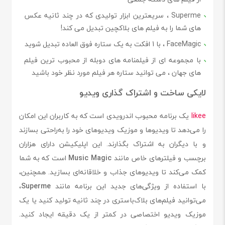
Superme ، سریعترین ابزار تولیدی که در چند ثانیه عکس
های شما را به فیلم های بلاکچین تبدیل می کند!
FaceMagic ، با 1 افکت به یک ستاره فوق العاده تبدیل شوید
با مجموعه ای از فیلمنامه های دوبله از محبوب ترین فیلم
های جهان ، می توانید ستاره هر فیلم مورد نظر خود باشید
لایکی ساخت و اشتراک گذاری ویدیو
likee
یک برنامه محبوب اندرویدی است که به کاربران این امکان
را می‌دهد تا ویدیوها و موزیک ویدیوهای خود را به‌راحتی بسازند
و با دیگران به اشتراک بگذارند. این اپلیکیشن دارای هزاران
برچسب و فیلترهای خاص مانند
Music Magic
است که به شما
کمک می‌کند تا ویدیوهای جذاب و خلاقانه‌ای بسازید. همچنین،
با استفاده از ویژگی‌های جدید این برنامه مانند
Superme
،
می‌توانید فیلم‌های بلاک‌باستری در چند ثانیه تولید کنید یا یک
موزیک ویدیو اختصاصی در کمتر از یک دقیقه ایجاد کنید.