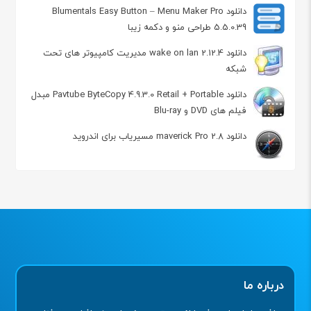
دانلود Blumentals Easy Button – Menu Maker Pro
5.5.0.39 طراحی منو و دکمه زیبا
دانلود wake on lan 2.12.4 مدیریت کامپیوتر های تحت
شبکه
دانلود Pavtube ByteCopy 4.9.3.0 Retail + Portable مبدل
فیلم های DVD و Blu-ray
دانلود maverick Pro 2.8 مسیریاب برای اندرويد
درباره ما