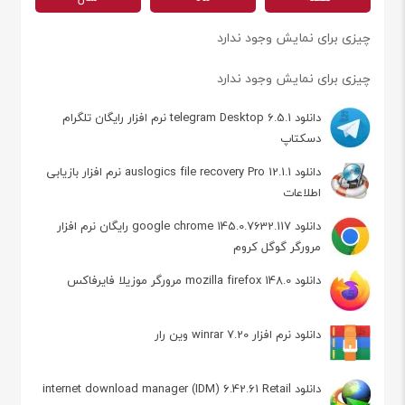
چیزی برای نمایش وجود ندارد
چیزی برای نمایش وجود ندارد
دانلود telegram Desktop 6.5.1 نرم افزار رایگان تلگرام
دسکتاپ
دانلود auslogics file recovery Pro 12.1.1 نرم افزار بازیابی
اطلاعات
دانلود google chrome 145.0.7632.117 رایگان نرم افزار
مرورگر گوگل کروم
دانلود mozilla firefox 148.0 مرورگر موزیلا فایرفاکس
دانلود نرم افزار winrar 7.20 وین رار
دانلود internet download manager (IDM) 6.42.61 Retail