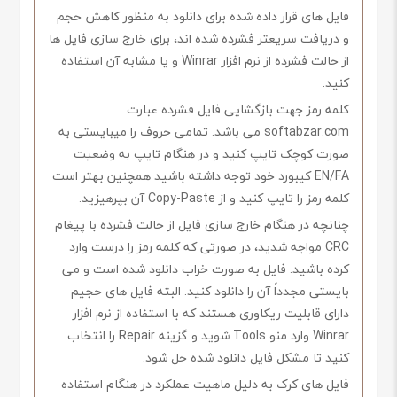
فایل های قرار داده شده برای دانلود به منظور کاهش حجم
و دریافت سریعتر فشرده شده اند، برای خارج سازی فایل ها
از حالت فشرده از نرم افزار Winrar و یا مشابه آن استفاده
کنید.
کلمه رمز جهت بازگشایی فایل فشرده عبارت
softabzar.com می باشد. تمامی حروف را میبایستی به
صورت کوچک تایپ کنید و در هنگام تایپ به وضعیت
EN/FA کیبورد خود توجه داشته باشید همچنین بهتر است
کلمه رمز را تایپ کنید و از Copy-Paste آن بپرهیزید.
چنانچه در هنگام خارج سازی فایل از حالت فشرده با پیغام
CRC مواجه شدید، در صورتی که کلمه رمز را درست وارد
کرده باشید. فایل به صورت خراب دانلود شده است و می
بایستی مجدداً آن را دانلود کنید. البته فایل های حجیم
دارای قابلیت ریکاوری هستند که با استفاده از نرم افزار
Winrar وارد منو Tools شوید و گزینه Repair را انتخاب
کنید تا مشکل فایل دانلود شده حل شود.
فایل های کرک به دلیل ماهیت عملکرد در هنگام استفاده