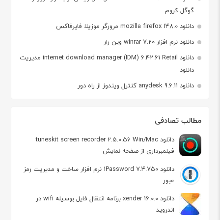
گوگل کروم
دانلود mozilla firefox 148.0 مرورگر موزیلا فایرفاکس
دانلود نرم افزار winrar 7.20 وین رار
دانلود internet download manager (IDM) 6.42.61 Retail مدیریت
دانلود
دانلود anydesk 9.6.11 کنترل ویندوز از راه دور
مطالب تصادفی
دانلود tuneskit screen recorder 2.5.0.56 Win/Mac
فیلمبرداری از صفحه نمایش
دانلود 1Password 7.4.750 نرم افزار ساخت و مدیریت رمز
عبور
دانلود xender 16.0.0 برنامه انتقال فایل بوسیله wifi در
اندروید