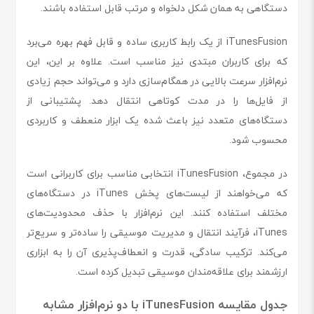
دستگاهی به همان شکل دلخواه و مرتب قابل استفاده باشند.
iTunesFusion از یک رابط کاربری ساده و قابل فهم بهره می‌برد
که برای کاربران مبتدی نیز مناسب است. علاوه بر این، این
نرم‌افزار سرعت بالایی در همگام‌سازی دارد و می‌تواند حجم زیادی
از فایل‌ها را در مدت کوتاهی انتقال دهد. پشتیبانی از
دستگاه‌های متعدد نیز باعث شده یک ابزار منعطف و کاربردی
محسوب شود.
در مجموع، iTunesFusion انتخابی مناسب برای کاربرانی است
که می‌خواهند از لیست‌های پخش iTunes در دستگاه‌های
مختلف استفاده کنند. این نرم‌افزار با حذف محدودیت‌های
iTunes، فرآیند انتقال و مدیریت موسیقی را ساده‌تر و سریع‌تر
می‌کند. ترکیب سادگی، قدرت و انعطاف‌پذیری آن را به ابزاری
ارزشمند برای علاقه‌مندان موسیقی تبدیل کرده است.
جدول مقایسه iTunesFusion با دو نرم‌افزار مشابه