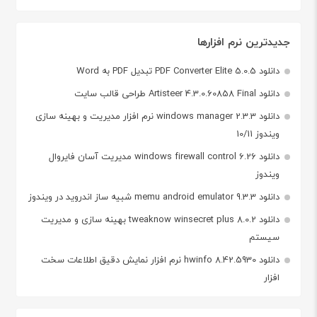
جدیدترین نرم افزارها
دانلود PDF Converter Elite 5.0.5 تبدیل PDF به Word
دانلود Artisteer 4.3.0.60858 Final طراحی قالب سایت
دانلود windows manager 2.3.3 نرم افزار مدیریت و بهینه سازی
ویندوز 10/11
دانلود windows firewall control 6.26 مدیریت آسان فایروال
ویندوز
دانلود memu android emulator 9.3.3 شبیه ساز اندروید در ویندوز
دانلود tweaknow winsecret plus 8.0.2 بهینه سازی و مدیریت
سیستم
دانلود hwinfo 8.42.5930 نرم افزار نمایش دقیق اطلاعات سخت
افزار