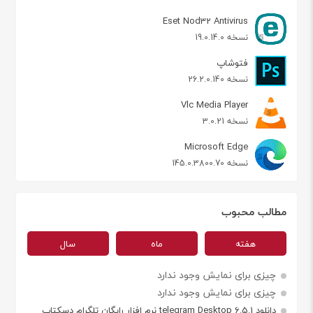
Eset Nod32 Antivirus
نسخه 19.0.14.0
فتوشاپ
نسخه 26.2.0.140
Vlc Media Player
نسخه 3.0.21
Microsoft Edge
نسخه 145.0.3800.70
مطالب محبوب
هفته
ماه
سال
چیزی برای نمایش وجود ندارد
چیزی برای نمایش وجود ندارد
دانلود telegram Desktop 6.5.1 نرم افزار رایگان تلگرام دسکتاپ