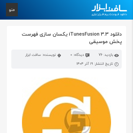
منو
دانلود iTunesFusion 3.3 یکسان سازی فهرست
پخش موسیقی
بازدید: 76
دیدگاه: 0
نویسنده: سافت ابزار
تاریخ انتشار: ۱۹ آذر ۱۴۰۴