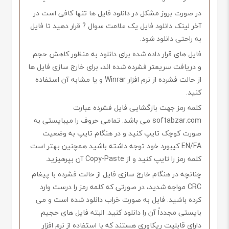
در صورت بروز مشکل در دانلود فایل ها تنها کافی است در
آخر لینک دانلود فایل یک علامت سوال ? قرار دهید تا فایل
به راحتی دانلود شود.
فایل های قرار داده شده برای دانلود به منظور کاهش حجم
و دریافت سریعتر فشرده شده اند، برای خارج سازی فایل ها
از حالت فشرده از نرم افزار Winrar و یا مشابه آن استفاده
کنید.
کلمه رمز جهت بازگشایی فایل فشرده عبارت
softabzar.com می باشد. تمامی حروف را میبایستی به
صورت کوچک تایپ کنید و در هنگام تایپ به وضعیت
EN/FA کیبورد خود توجه داشته باشید همچنین بهتر است
کلمه رمز را تایپ کنید و از Copy-Paste آن بپرهیزید.
چنانچه در هنگام خارج سازی فایل از حالت فشرده با پیغام
CRC مواجه شدید، در صورتی که کلمه رمز را درست وارد
کرده باشید. فایل به صورت خراب دانلود شده است و می
بایستی مجدداً آن را دانلود کنید. البته فایل های حجیم
دارای قابلیت ریکاوری هستند که با استفاده از نرم افزار