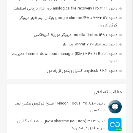
دانلود auslogics file recovery Pro 12.1.1 نرم افزار بازیابی اطلاعات
دانلود google chrome 145.0.7632.117 رایگان نرم افزار مرورگر
گوگل کروم
دانلود mozilla firefox 148.0 مرورگر موزیلا فایرفاکس
دانلود نرم افزار winrar 7.20 وین رار
دانلود internet download manager (IDM) 6.42.61 Retail مدیریت
دانلود
دانلود anydesk 9.6.11 کنترل ویندوز از راه دور
مطالب تصادفی
دانلود Helicon Focus Pro 8.1.0 اصلاح فوکوس عکس بعد
از عکاسی
دانلود shareme (Mi Drop) 3.43 انتقال و اشتراک گذاری
سریع فایل در اندروید