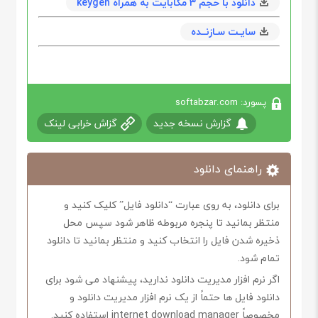
دانلود با حجم 3 مگابايت به همراه keygen
سایـت سـازنــده
پسورد: softabzar.com
گزارش نسخه جدید
گزاش خرابی لینک
راهنمای دانلود
برای دانلود، به روی عبارت “دانلود فایل” کلیک کنید و
منتظر بمانید تا پنجره مربوطه ظاهر شود سپس محل
ذخیره شدن فایل را انتخاب کنید و منتظر بمانید تا دانلود
تمام شود.
اگر نرم افزار مدیریت دانلود ندارید، پیشنهاد می شود برای
دانلود فایل ها حتماً از یک نرم افزار مدیریت دانلود و
مخصوصاً internet download manager استفاده کنید.