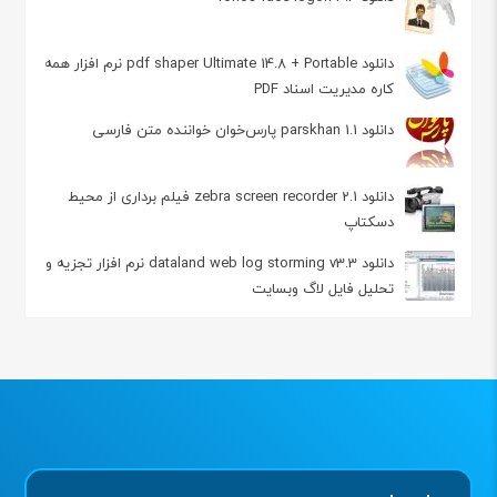
دانلود pdf shaper Ultimate 14.8 + Portable نرم افزار همه
کاره مدیریت اسناد PDF
دانلود parskhan 1.1 پارس‌خوان خواننده متن فارسی
دانلود zebra screen recorder 2.1 فیلم برداری از محیط
دسکتاپ
دانلود dataland web log storming v3.3 نرم افزار تجزیه و
تحلیل فایل لاگ وبسایت