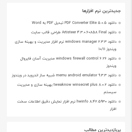
جدیدترین نرم افزارها
دانلود PDF Converter Elite 5.0.5 تبدیل PDF به Word
دانلود Artisteer 4.3.0.60858 Final طراحی قالب سایت
دانلود windows manager 2.3.3 نرم افزار مدیریت و بهینه سازی
ویندوز 10/11
دانلود windows firewall control 6.26 مدیریت آسان فایروال
ویندوز
دانلود memu android emulator 9.3.3 شبیه ساز اندروید در ویندوز
دانلود tweaknow winsecret plus 8.0.2 بهینه سازی و مدیریت
سیستم
دانلود hwinfo 8.42.5930 نرم افزار نمایش دقیق اطلاعات سخت
افزار
پربازدیدترین مطالب