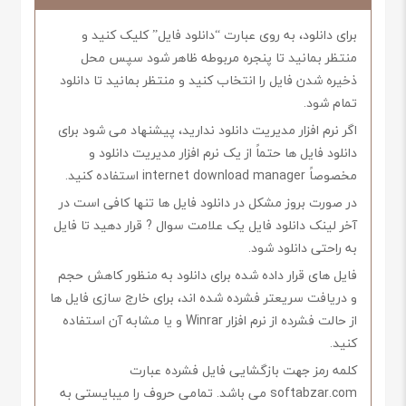
برای دانلود، به روی عبارت “دانلود فایل” کلیک کنید و
منتظر بمانید تا پنجره مربوطه ظاهر شود سپس محل
ذخیره شدن فایل را انتخاب کنید و منتظر بمانید تا دانلود
تمام شود.
اگر نرم افزار مدیریت دانلود ندارید، پیشنهاد می شود برای
دانلود فایل ها حتماً از یک نرم افزار مدیریت دانلود و
مخصوصاً internet download manager استفاده کنید.
در صورت بروز مشکل در دانلود فایل ها تنها کافی است در
آخر لینک دانلود فایل یک علامت سوال ? قرار دهید تا فایل
به راحتی دانلود شود.
فایل های قرار داده شده برای دانلود به منظور کاهش حجم
و دریافت سریعتر فشرده شده اند، برای خارج سازی فایل ها
از حالت فشرده از نرم افزار Winrar و یا مشابه آن استفاده
کنید.
کلمه رمز جهت بازگشایی فایل فشرده عبارت
softabzar.com می باشد. تمامی حروف را میبایستی به