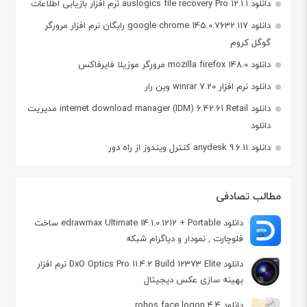
دانلود auslogics file recovery Pro 12.1.1 نرم افزار بازیابی اطلاعات
دانلود google chrome 145.0.7632.117 رایگان نرم افزار مرورگر
گوگل کروم
دانلود mozilla firefox 148.0 مرورگر موزیلا فایرفاکس
دانلود نرم افزار winrar 7.20 وین رار
دانلود internet download manager (IDM) 6.42.61 Retail مدیریت
دانلود
دانلود anydesk 9.6.11 کنترل ویندوز از راه دور
مطالب تصادفی
دانلود edrawmax Ultimate 14.1.0.1212 + Portable ساخت
فلوچارت , نمودار و دیاگرام شبکه
دانلود DxO Optics Pro 11.4.2 Build 12373 Elite نرم افزار
بهینه سازی عکس دیجیتال
دانلود rohos face logon 4.4