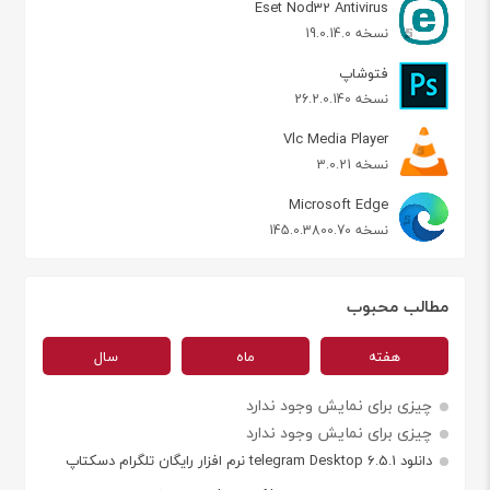
Eset Nod32 Antivirus
نسخه 19.0.14.0
فتوشاپ
نسخه 26.2.0.140
Vlc Media Player
نسخه 3.0.21
Microsoft Edge
نسخه 145.0.3800.70
مطالب محبوب
هفته
ماه
سال
چیزی برای نمایش وجود ندارد
چیزی برای نمایش وجود ندارد
دانلود telegram Desktop 6.5.1 نرم افزار رایگان تلگرام دسکتاپ