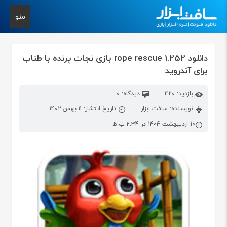
منو
دانلود rope rescue 1.252 بازی نجات پرنده با طناب
برای آندروید
بازدید: 420
دیدگاه: 0
نویسنده: سافت ابزار
تاریخ انتشار: ۱۱ بهمن ۱۴۰۲
10 اردیبهشت 1404 در 2:34 ب.ظ