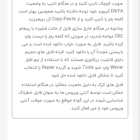
صورت کوچک تایپ کنید و در هنگام تایپ به وضعیت
EN/FA کیبورد خود توجه داشته باشید همچنین بهتر است
کلمه رمز را تایپ کنید و از Copy-Paste آن بپرهیزید.
چنانچه در هنگام خارج سازی فایل از حالت فشرده با پیغام
CRC مواجه شدید، در صورتی که کلمه رمز را درست وارد
کرده باشید. فایل به صورت خراب دانلود شده است و می
بایستی مجدداً آن را دانلود کنید. البته فایل های حجیم
دارای قابلیت ریکاوری هستند که با استفاده از نرم افزار
Winrar وارد منو Tools شوید و گزینه Repair را انتخاب
کنید تا مشکل فایل دانلود شده حل شود.
فایل های کرک به دلیل ماهیت عملکرد در هنگام استفاده
ممکن است توسط آنتی ویروس ها به عنوان فایل خطرناک
شناسایی شوند در این گونه مواقع به صورت موقت آنتی
ویروس خود را غیر فعال کنید.