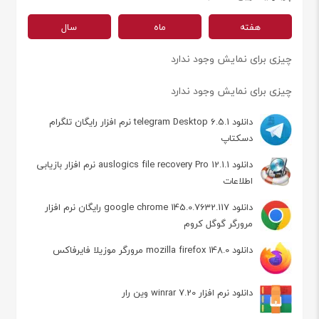
هفته
ماه
سال
چیزی برای نمایش وجود ندارد
چیزی برای نمایش وجود ندارد
دانلود telegram Desktop 6.5.1 نرم افزار رایگان تلگرام
دسکتاپ
دانلود auslogics file recovery Pro 12.1.1 نرم افزار بازیابی
اطلاعات
دانلود google chrome 145.0.7632.117 رایگان نرم افزار
مرورگر گوگل کروم
دانلود mozilla firefox 148.0 مرورگر موزیلا فایرفاکس
دانلود نرم افزار winrar 7.20 وین رار