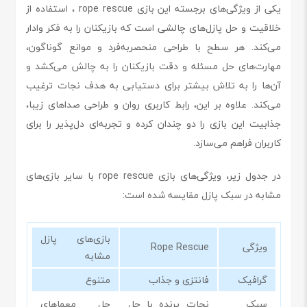
یکی از ویژگی‌های برجسته این بازی rope rescue ، استفاده از
خلاقیت و حل پازل‌های چالشی است که بازیکنان را به فکر وادار
می‌کند. هر سطح با طراحی منحصربه‌فرد و موانع گوناگون،
مهارت‌های حل مسئله و دقت بازیکنان را به چالش می‌کشد و
آن‌ها را به تلاش بیشتر برای دستیابی به هدف نجات ترغیب
می‌کند. علاوه بر این، رابط کاربری روان و طراحی صداهای زیبا،
جذابیت این بازی را دو چندان کرده و تجربه‌ای دل‌پذیر را برای
کاربران فراهم می‌سازد.
در جدول زیر، ویژگی‌های بازی rope rescue با سایر بازی‌های
مشابه در سبک پازل مقایسه شده است:
بازی‌های پازل
ویژگی
Rope Rescue
مشابه
گرافیک
فانتزی و جذاب
متنوع
سبک
نجات پرنده با حل
حل معماهای