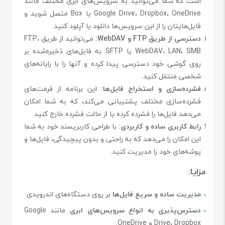
است که شما می‌توانید به سرویس‌های ابری مختلف مانند
Google Drive، Dropbox، OneDrive یا Box متصل شوید و
فایل‌هایتان را از این سرویس‌ها دانلود یا آپلود کنید.
دسترسی از طریق FTP و WebDAV:
می‌توانید از طریق FTP،
WebDAV، LAN، SMB یا SFTP به فایل‌های ذخیره‌شده بر
روی گوشی خود دسترسی پیدا کرده و آنها را با رایانه‌های
شخصی منتقل کنید.
فشرده‌سازی و استخراج فایل‌ها:
این برنامه از فرمت‌های
فشرده‌سازی مختلف پشتیبانی می‌کند، که به شما امکان
می‌دهد فایل‌ها را فشرده کرده یا از حالت فشرده خارج کنید.
رابط کاربری ساده و کاربردی:
با طراحی کاربرپسند خود به شما
این امکان را می‌دهد که به راحتی و بدون پیچیدگی، فایل‌ها و
پوشه‌های خود را مدیریت کنید.
مزایا:
مدیریت ساده و سریع فایل‌ها
بر روی دستگاه‌های اندرویدی.
دسترس‌پذیری به انواع سرویس‌های ابری
مانند Google
Drive، Dropbox و OneDrive.