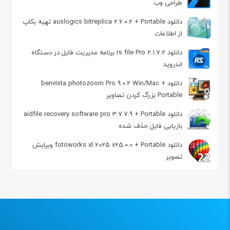
طراحی وب
دانلود auslogics bitreplica 2.6.0.2 + Portable تهیه بکاپ
از اطلاعات
دانلود rs file Pro 2.1.7.2 برنامه مدیریت فایل در دستگاه
اندروید
دانلود benvista photozoom Pro 9.0.2 Win/Mac +
Portable بزرگ کردن تصاویر
دانلود aidfile recovery software pro 3.7.7.9 + Portable
بازیابی فایل حذف شده
دانلود fotoworks xl 2025 v25.0.0 + Portable ویرایش
تصویر