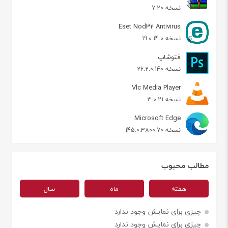
نسخه 7.20
Eset Nod32 Antivirus
نسخه 19.0.14.0
فتوشاپ
نسخه 26.2.0.140
Vlc Media Player
نسخه 3.0.21
Microsoft Edge
نسخه 145.0.3800.70
مطالب محبوب
هفته
ماه
سال
چیزی برای نمایش وجود ندارد
چیزی برای نمایش وجود ندارد