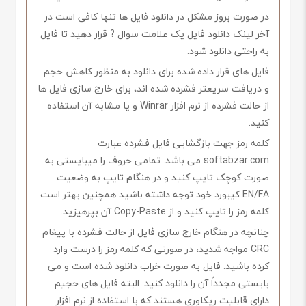
در صورت بروز مشکل در دانلود فایل ها تنها کافی است در
آخر لینک دانلود فایل یک علامت سوال ? قرار دهید تا فایل
به راحتی دانلود شود.
فایل های قرار داده شده برای دانلود به منظور کاهش حجم
و دریافت سریعتر فشرده شده اند، برای خارج سازی فایل ها
از حالت فشرده از نرم افزار Winrar و یا مشابه آن استفاده
کنید.
کلمه رمز جهت بازگشایی فایل فشرده عبارت
softabzar.com می باشد. تمامی حروف را میبایستی به
صورت کوچک تایپ کنید و در هنگام تایپ به وضعیت
EN/FA کیبورد خود توجه داشته باشید همچنین بهتر است
کلمه رمز را تایپ کنید و از Copy-Paste آن بپرهیزید.
چنانچه در هنگام خارج سازی فایل از حالت فشرده با پیغام
CRC مواجه شدید، در صورتی که کلمه رمز را درست وارد
کرده باشید. فایل به صورت خراب دانلود شده است و می
بایستی مجدداً آن را دانلود کنید. البته فایل های حجیم
دارای قابلیت ریکاوری هستند که با استفاده از نرم افزار