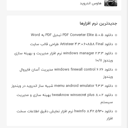
هاوس اندروید
جدیدترین نرم افزارها
دانلود PDF Converter Elite 5.0.5 تبدیل PDF به Word
دانلود Artisteer 4.3.0.60858 Final طراحی قالب سایت
دانلود windows manager 2.3.3 نرم افزار مدیریت و بهینه سازی
ویندوز 10/11
دانلود windows firewall control 6.26 مدیریت آسان فایروال
ویندوز
دانلود memu android emulator 9.3.3 شبیه ساز اندروید در ویندوز
دانلود tweaknow winsecret plus 8.0.2 بهینه سازی و مدیریت
سیستم
دانلود hwinfo 8.42.5930 نرم افزار نمایش دقیق اطلاعات سخت
افزار