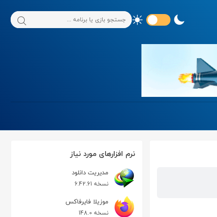
نرم افزارهای مورد نیاز
مدیریت دانلود
نسخه 6.42.61
موزیلا فایرفاکس
نسخه 148.0