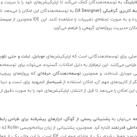
ایلینگ
به توسعه‌دهندگان کمک می‌کند تا اپلیکیشن‌های خود را با سرعت و ک
بری گرافیکی (UI Designer)
به توسعه‌دهندگان این امکان را می‌دهد تا 
و به صورت لحظه‌ای تغییرات را مشاهده کنند. این IDE همچنین از
سیستم 
کان مدیریت پروژه‌های گروهی را فراهم می‌آورد.
موبایل، تبلت و حتی تلو
احی می‌کنند. این نرم‌افزار به دلیل امکانات گسترده، می‌تواند برای توسعه‌د
یسی موبایل شده‌اند، و همچنین
توسعه‌دهندگان حرفه‌ای
که پروژه‌های پیچیده
 از کاربردهای مهم آن، امکان استفاده از
شبیه‌ساز اندروید
برای تست و دیباگ
ین امکان را می‌دهد تا قبل از انتشار، اپلیکیشن‌های خود را به صورت دقیق ارز
مه
می‌توان به
پشتیبانی رسمی از گوگل، ابزارهای پیشرفته برای طراحی رابط 
اخلی قدرتمند
اشاره کرد. هم
، یکی از مزایای مهم این IDE است. با این حال، یکی از معایب اصلی آن،