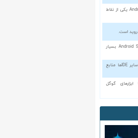
شبیه‌ساز داخلی Android Studio یکی از نقاط
ابزار UI Designer در Android Studio بسیار
Android Studio نسبت به سایر IDEها منابع
کاملاً با ابزارهای گوگل