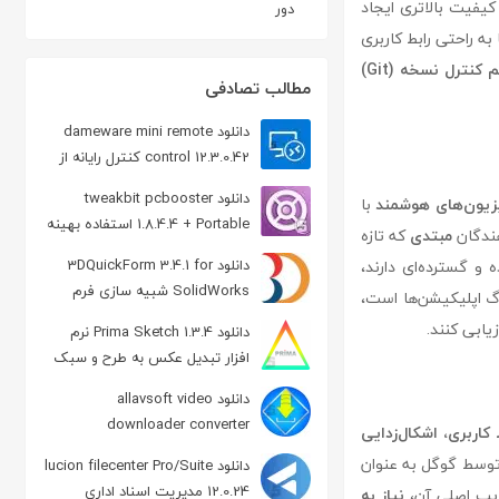
یفیت بالاتری ایجاد
دور
به راحتی رابط کاربری
کنترل نسخه (Git)
مطالب تصادفی
دانلود dameware mini remote
control 12.3.0.42 کنترل رایانه از
راه دور
دانلود tweakbit pcbooster
یزیون‌های هوشمند
با
1.8.4.4 + Portable استفاده بهینه
هندگان
مبتدی
که تازه
از منابع سیستم
دانلود 3DQuickForm 3.4.1 for
 و گسترده‌ای دارند،
SolidWorks شبیه سازی فرم
 اپلیکیشن‌ها است،
دهی معکوس
یابی کنند.
دانلود Prima Sketch 1.3.4 نرم
افزار تبدیل عکس به طرح و سبک
نقاشی
دانلود allavsoft video
downloader converter
کاربری، اشکال‌زدایی
3.28.1.9305 Win/Mac دانلود ویدیو آنلاین
چنین، پشتیبانی از زبان برنامه‌نویسی Kotlin که توسط گوگل به عنوان
دانلود lucion filecenter Pro/Suite
12.0.24 مدیریت اسناد اداری
نیاز به