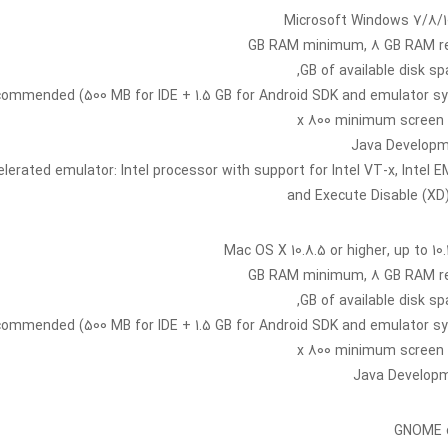
celerated emulator: Intel processor with support for Intel VT-x, Intel E
and Execute Disable (XD) 