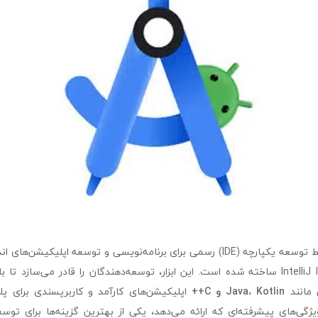
android studio محیط توسعه یکپارچه (IDE) رسمی برای برنامه‌نویسی و توسعه اپل
گوگل و بر پایه IntelliJ IDEA ساخته شده است. این ابزار، توسعه‌دهندگان را قادر می‌سازد
 مانند
Java، Kotlin و C++
اپلیکیشن‌های کارآمد و کاربرپسندی برای پلتف
android s با ویژگی‌های پیشرفته‌ای که ارائه می‌دهد، یکی از بهترین گزینه‌ها برای 