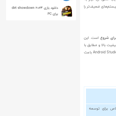
یستم‌های ضعیف‌تر را
دانلود بازی 2024 dirt showdown
برای PC
رای شروع
است. این
یفیت بالا و مطابق با
استانداردهای گوگل طراحی کنید. علاوه بر این، جامعه کاربری گسترده و منابع آموزشی موجود برای Android Studio باعث
به طور خاص برای توسعه