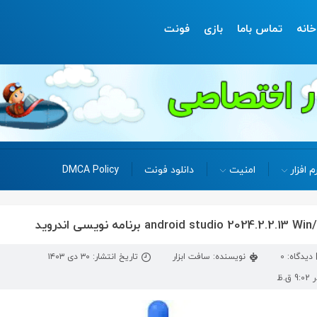
خانه
تماس باما
بازی
فونت
م افزار
امنیت
دانلود فونت
DMCA Policy
دیدگاه: 0
نویسنده: سافت ابزار
تاریخ انتشار: ۳۰ دی ۱۴۰۳