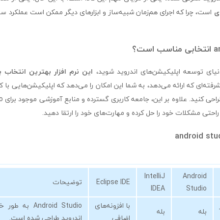
ی
است، چرا که اجرای هم‌زمان شبیه‌ساز و ابزارهای دیگر ممکن است عملکرد س
دنیای توسعه اپلیکیشن‌های اندروید شوید،
این نرم افزار بهترین انتخاب ب
پیشرفته‌ای که ارائه می‌دهد، به شما این امکان را می‌دهد که اپلیکیشن‌هایی با ک
راحتی مشکلات خود را حل کرده و مهارت‌های خود را ارتقا دهید.
IntelliJ
Android
Eclipse IDE
توضیحات
IDEA
Studio
با افزونه‌های
Android Studio 
بله
بله
اضافی
اندروید طراحی شده است.