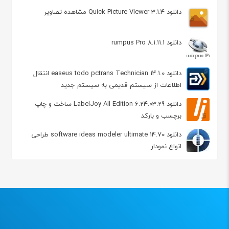
دانلود Quick Picture Viewer 3.1.4 مشاهده تصاویر
دانلود rumpus Pro 8.1.11.1
دانلود easeus todo pctrans Technician 14.1.0 انتقال
اطلاعات از سیستم قدیمی به سیستم جدید
دانلود LabelJoy All Edition 6.24.03.29 ساخت و چاپ
برچسب و بارکد
دانلود software ideas modeler ultimate 14.70 طراحی
انواع نمودار