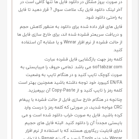
در صورت بروز مشکل در دانلود فایل ها تنها کافی است در
آخر لینک دانلود فایل یک علامت سوال ? قرار دهید تا فایل
به راحتی دانلود شود.
فایل های قرار داده شده برای دانلود به منظور کاهش حجم
و دریافت سریعتر فشرده شده اند، برای خارج سازی فایل ها
از حالت فشرده از نرم افزار Winrar و یا مشابه آن استفاده
کنید.
کلمه رمز جهت بازگشایی فایل فشرده عبارت
softabzar.com می باشد. تمامی حروف را میبایستی به
صورت کوچک تایپ کنید و در هنگام تایپ به وضعیت
EN/FA کیبورد خود توجه داشته باشید همچنین بهتر است
کلمه رمز را تایپ کنید و از Copy-Paste آن بپرهیزید.
چنانچه در هنگام خارج سازی فایل از حالت فشرده با پیغام
CRC مواجه شدید، در صورتی که کلمه رمز را درست وارد
کرده باشید. فایل به صورت خراب دانلود شده است و می
بایستی مجدداً آن را دانلود کنید. البته فایل های حجیم
دارای قابلیت ریکاوری هستند که با استفاده از نرم افزار
Winrar وارد منو Tools شوید و گزینه Repair را انتخاب