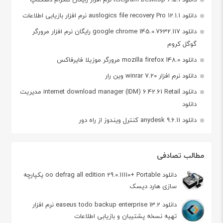
دانلود auslogics file recovery Pro 12.1.1 نرم افزار بازیابی اطلاعات
دانلود google chrome 145.0.7632.117 رایگان نرم افزار مرورگر
گوگل کروم
دانلود mozilla firefox 148.0 مرورگر موزیلا فایرفاکس
دانلود نرم افزار winrar 7.20 وین رار
دانلود internet download manager (IDM) 6.42.61 Retail مدیریت
دانلود
دانلود anydesk 9.6.11 کنترل ویندوز از راه دور
مطالب تصادفی
دانلود oo defrag all edition 29.0.11110+ Portable یکپارچه
سازی هارد دیسک
دانلود easeus todo backup enterprise 13.2 نرم افزار
تهیه نسخه پشتیبان و بازیابی اطلاعات