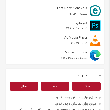
Eset Nod32 Antivirus
نسخه 19.0.14.0
فتوشاپ
نسخه 26.2.0.140
Vlc Media Player
نسخه 3.0.21
Microsoft Edge
نسخه 145.0.3800.70
مطالب محبوب
هفته
ماه
سال
چیزی برای نمایش وجود ندارد
چیزی برای نمایش وجود ندارد
دانلود telegram Desktop 6.5.1 نرم افزار رایگان تلگرام دسکتاپ