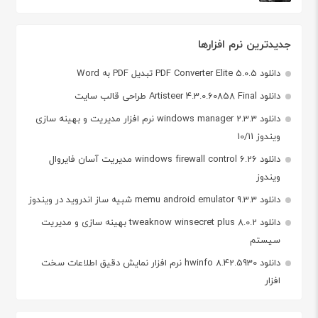
جدیدترین نرم افزارها
دانلود PDF Converter Elite 5.0.5 تبدیل PDF به Word
دانلود Artisteer 4.3.0.60858 Final طراحی قالب سایت
دانلود windows manager 2.3.3 نرم افزار مدیریت و بهینه سازی
ویندوز 10/11
دانلود windows firewall control 6.26 مدیریت آسان فایروال
ویندوز
دانلود memu android emulator 9.3.3 شبیه ساز اندروید در ویندوز
دانلود tweaknow winsecret plus 8.0.2 بهینه سازی و مدیریت
سیستم
دانلود hwinfo 8.42.5930 نرم افزار نمایش دقیق اطلاعات سخت
افزار