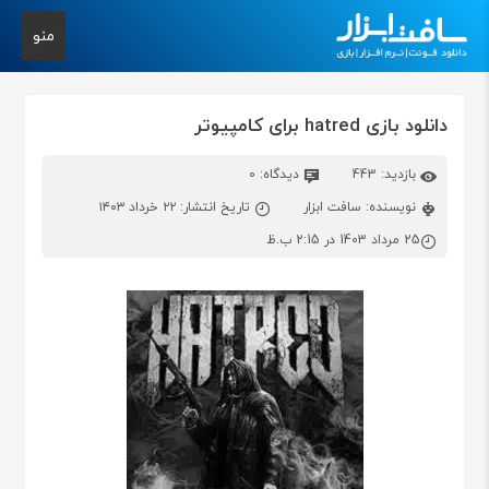
منو
دانلود بازی hatred برای کامپیوتر
بازدید: 443
دیدگاه: 0
نویسنده: سافت ابزار
تاریخ انتشار: ۲۲ خرداد ۱۴۰۳
25 مرداد 1403 در 2:15 ب.ظ