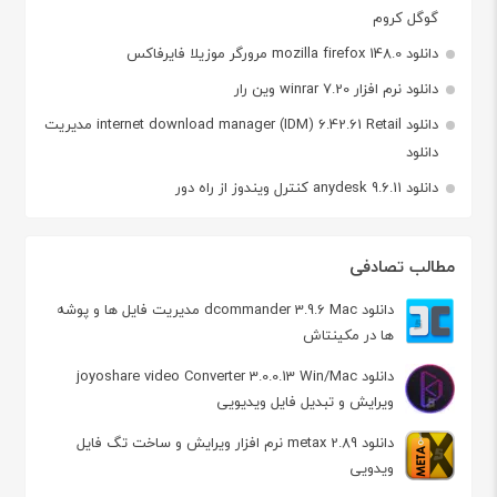
گوگل کروم
دانلود mozilla firefox 148.0 مرورگر موزیلا فایرفاکس
دانلود نرم افزار winrar 7.20 وین رار
دانلود internet download manager (IDM) 6.42.61 Retail مدیریت
دانلود
دانلود anydesk 9.6.11 کنترل ویندوز از راه دور
مطالب تصادفی
دانلود dcommander 3.9.6 Mac مدیریت فایل ها و پوشه
ها در مکینتاش
دانلود joyoshare video Converter 3.0.0.13 Win/Mac
ویرایش و تبدیل فایل ویدیویی
دانلود metax 2.89 نرم افزار ویرایش و ساخت تگ فایل
ویدویی