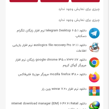
چیزی برای نمایش وجود ندارد
چیزی برای نمایش وجود ندارد
دانلود telegram Desktop 6.5.1 نرم افزار رایگان تلگرام
دسکتاپ
دانلود auslogics file recovery Pro 12.1.1 نرم افزار بازیابی
اطلاعات
دانلود google chrome 145.0.7632.117 رایگان نرم افزار
مرورگر گوگل کروم
دانلود mozilla firefox 148.0 مرورگر موزیلا فایرفاکس
دانلود نرم افزار winrar 7.20 وین رار
دانلود internet download manager (IDM) 6.42.61 Retail