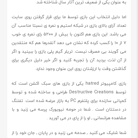
به عنوان یکی از ضعیف ترین آثار سال شناخته شد.
اما دلیل انتخاب این بازی توسط ما برای قرار گرفتن روی سایت
تعداد آرای بالای بازی در شبکه استیم و نمره ی نسبتا مناسب آن
می باشد. این بازی هم اکنون با بیش از ۵۲۰۰ رای نمره ی خوب
۷ از ۱۰ را کسب کرده که نشان می دهد آنقدرها هم که منتقدین
می گویند بی مصرف نیست. تریلر گیم پلی بازی را ببینید و اگر
از آن لذت بردید آن را تجربه کنید و اگر خیر دلیل دیگری برای
گذاشتن وقت با ارزشتان روی این عنوان وجود ندارد.
بازی کامپیوتر hatred یکی از بازی های سبک اکشن است که
توسط Destructive Creations طراحی و ساخته شده و توسط
کمپانی سازنده برای پلتفرم PC به بازار عرضه شده است. تفننگ
در دستتان است . شما در حومه نیویورک پرسه می زنید و با
مشاهده هرانسانی , او را از پای در می آورید .
شما شلیک می کنید , صدمه می زنید و در پایان , جان خود را از