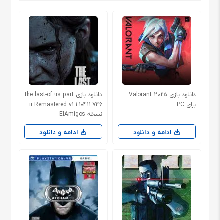
دانلود بازی 2025 Valorant
دانلود بازی the last-of us part
برای PC
ii Remastered v1.1.10411.746
نسخه ElAmigos
ادامه و دانلود
ادامه و دانلود