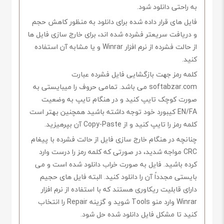
به راحتی دانلود شود.
فایل های قرار داده شده برای دانلود به منظور کاهش حجم
و دریافت سریعتر فشرده شده اند، برای خارج سازی فایل ها
از حالت فشرده از نرم افزار Winrar و یا مشابه آن استفاده
کنید.
کلمه رمز جهت بازگشایی فایل فشرده عبارت
softabzar.com می باشد. تمامی حروف را میبایستی به
صورت کوچک تایپ کنید و در هنگام تایپ به وضعیت
EN/FA کیبورد خود توجه داشته باشید همچنین بهتر است
کلمه رمز را تایپ کنید و از Copy-Paste آن بپرهیزید.
چنانچه در هنگام خارج سازی فایل از حالت فشرده با پیغام
CRC مواجه شدید، در صورتی که کلمه رمز را درست وارد
کرده باشید. فایل به صورت خراب دانلود شده است و می
بایستی مجدداً آن را دانلود کنید. البته فایل های حجیم
دارای قابلیت ریکاوری هستند که با استفاده از نرم افزار
Winrar وارد منو Tools شوید و گزینه Repair را انتخاب
کنید تا مشکل فایل دانلود شده حل شود.