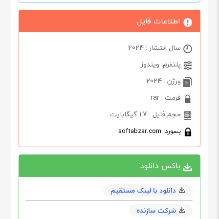
اطلاعات فایل
سال انتشار : 2024
پلتفرم: ویندوز
ورژن : 2024
فرمت : rar
حجم فایل : 1.7 گیگابایت
پسورد: softabzar.com
باکس دانلود
دانلود با لینک مستقیم
شرکت سازنده