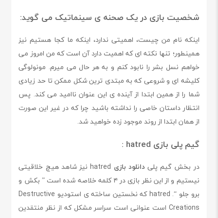
شخصیت بازی در یک صحنه ی سینماتیک می گوید:
اینکه نام من چیست، اهمیتی ندارد، اینکه ما کجا هستیم نیز
همینطور؛ تنها نکته ای که اهمیت دارد آن است که من امروز می
خواهم نسل بشر را نابود کنم و به هر حال می میرم. مونولوگی
کلیشه ای و شروعی که به مبتدی ترین شکل ممکن تا حد زیادی
شما را از همین ابتدا از آینده ی این عنوان ناامید می کند. پس
انتظار داستان خاصی را نداشته باشید چرا که در غیر این صورت
از همان ابتدا از روند موجود زده خواهید شد.
گیم پلی بازی hatred :
در بخش گیم پلی
دانلود بازی
hatred نیز شاهد هیچ خلاقیتی
نیستیم و از این نظر بازی در ۴ کلمه خلاصه شده است ” بکش و
برو جلو “. hatred که نخستین ساخته ی استودیو Destructive
Creations است عنوانی است سراسر مشکل که از نظر منتقدین