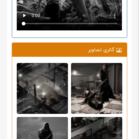
گالری تصاویر