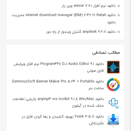
دانلود نرم افزار winrar 7.20 وین رار
دانلود internet download manager (IDM) 6.42.61 Retail مدیریت
دانلود
دانلود anydesk 9.6.11 کنترل ویندوز از راه دور
مطالب تصادفی
دانلود Program4Pc DJ Audio Editor 9.1 نرم افزار ویرایش
فایل صوتی
دانلود EximiousSoft Banner Maker Pro 5.24 + Portable
ساخت بنر
دانلود anymp4 ios toolkit 9.1.8 Win/Mac بازیابی اطلاعات
حذف شده در آیفون
دانلود Yoink 3.5.11 بهبود کشیدن و رها کردن فایل در
مکینتاش