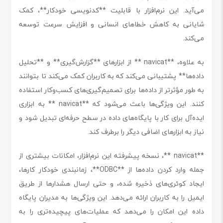
می‌آید. این نرم‌افزار با قابلیت **کدنویسی خودکار**، کمک
شایانی به کاهش خطاهای انسانی و افزایش سرعت توسعه
می‌کند.
به علاوه، **navicat ** از ابزارهای **گزارش‌گیری** و **تحلیل
داده‌ها** پشتیبانی می‌کند که به کاربران کمک می‌کند تا بتوانند
به طور مؤثرتر از داده‌ها برای تصمیم‌گیری‌های کسب‌وکار استفاده
کنند. این ویژگی‌ها باعث می‌شود که **navicat ** به ابزاری
ایده‌آل برای کار با پایگاه‌های داده در سطح حرفه‌ای تبدیل شود و
نیاز به ابزارهای اضافی دیگر را برطرف کند.
**navicat **، نسخه پیشرفته این نرم‌افزار، امکانات بیشتری از
جمله وارد کردن داده‌ها از **ODBC**، زمانبندی خودکار کارها،
ایجاد کوئری‌های ذخیره شده، و حتی ارسال هشدارها از طریق
ایمیل را به کاربران ارائه می‌دهد. این ویژگی‌ها به مدیران پایگاه
داده این امکان را می‌دهد که عملیات‌های پیچیده‌تری را به