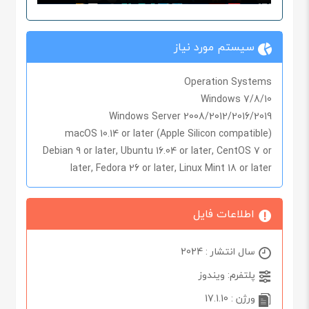
سیستم مورد نیاز
Operation Systems
Windows 7/8/10
Windows Server 2008/2012/2016/2019
macOS 10.14 or later (Apple Silicon compatible)
Debian 9 or later, Ubuntu 16.04 or later, CentOS 7 or
later, Fedora 26 or later, Linux Mint 18 or later
اطلاعات فایل
سال انتشار : 2024
پلتفرم: ویندوز
ورژن : 17.1.10