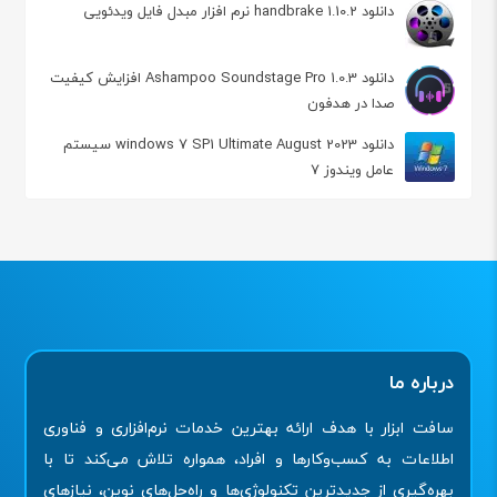
دانلود handbrake 1.10.2 نرم افزار مبدل فایل ویدئویی
دانلود Ashampoo Soundstage Pro 1.0.3 افزایش کیفیت
صدا در هدفون
دانلود windows 7 SP1 Ultimate August 2023 سیستم
عامل ویندوز 7
درباره ما
سافت ابزار با هدف ارائه بهترین خدمات نرم‌افزاری و فناوری
اطلاعات به کسب‌وکارها و افراد، همواره تلاش می‌کند تا با
بهره‌گیری از جدیدترین تکنولوژی‌ها و راه‌حل‌های نوین، نیازهای