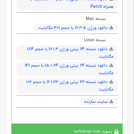
همراه Patch
نسخه Mac
دانلود ورژن 16.3.5 با حجم 301 مگابايت
نسخه Linux
دانلود نسخه 64 بیتی ورژن 16.1.3 با حجم 184
مگابايت
دانلود نسخه 64 بیتی ورژن 15.0.24 با حجم 141
مگابايت
دانلود نسخه 32 بیتی ورژن 12.1.23 با حجم 102
مگابايت
سایت سازنده
پسورد: softabzar.com