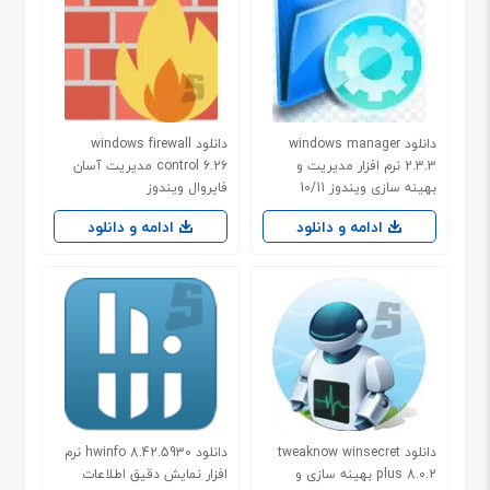
دانلود windows manager
دانلود windows firewall
2.3.3 نرم افزار مدیریت و
control 6.26 مدیریت آسان
بهینه سازی ویندوز 10/11
فایروال ویندوز
ادامه و دانلود
ادامه و دانلود
دانلود tweaknow winsecret
دانلود hwinfo 8.42.5930 نرم
plus 8.0.2 بهینه سازی و
افزار نمایش دقیق اطلاعات