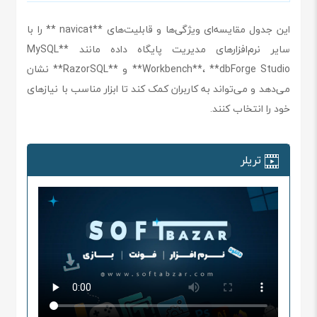
این جدول مقایسه‌ای ویژگی‌ها و قابلیت‌های **navicat ** را با
سایر نرم‌افزارهای مدیریت پایگاه داده مانند **MySQL
Workbench**، **dbForge Studio** و **RazorSQL** نشان
می‌دهد و می‌تواند به کاربران کمک کند تا ابزار مناسب با نیازهای
خود را انتخاب کنند.
تریلر