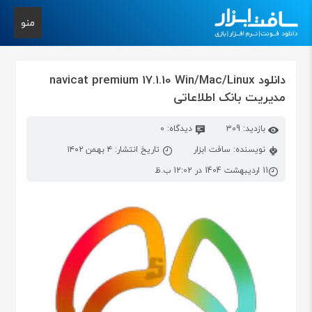
منو
دانلود navicat premium 17.1.10 Win/Mac/Linux
مدیریت بانک اطلاعاتی
بازدید: 309
دیدگاه: 0
نویسنده: سافت ابزار
تاریخ انتشار: ۴ بهمن ۱۴۰۲
11 اردیبهشت 1404 در 12:02 ب.ظ