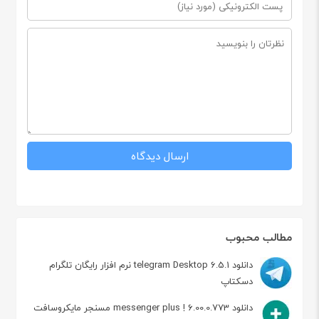
مطالب محبوب
دانلود telegram Desktop 6.5.1 نرم افزار رایگان تلگرام
دسکتاپ
دانلود messenger plus ! 6.00.0.773 مسنجر مایکروسافت