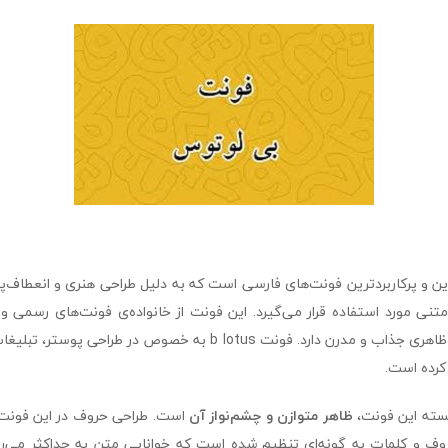
 زیباترین و پرکاربردترین فونت‌های فارسی است که به دلیل طراحی هنری و انعطاف‌پ
 متنی مورد استفاده قرار می‌گیرد. این فونت از خانواده‌ی فونت‌های رسمی 
علاوه بر خوانایی بالا، ظاهری جذاب و مدرن دارد. فونت b lotus به خصوص 
کرده است.
جسته این فونت،
ظاهر متوازن و چشم‌نواز آن
است. طراحی حروف در این فونت 
وف و کلمات به گونه‌ای تنظیم شده است که خوانایی متن به حداکثر می‌رس