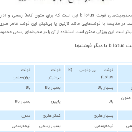
های فونت b lotus این است که
برای متون کاملاً رسمی و ا
د
. در مقایسه با فونت‌هایی مانند نازنین یا بی‌تیتر، این فونت ظاهر هنری
‌تر است. این ویژگی ممکن است استفاده از آن را در محیط‌های رسمی محدود 
ونت‌ها
فونت بی‌لوتوس (B
فونت
فونت
Lotus)
بی‌تیتر
ایران‌سنس
بسیار بالا
بسیار بالا
بالا
تون
بالا
پایین
بسیار بالا
بسیار هنری
کمتر هنری
مدرن
سمی
نیمه‌رسمی
بسیار رسمی
نیمه‌رسمی