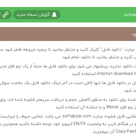
گزارش نسخه جدید
گ
د
ی عبارت “دانلود فایل” کلیک کنید و منتظر بمانید تا پنجره مربوطه ظاهر شو
 کنید و منتظر بمانید تا دانلود تمام شود.
ت دانلود ندارید، پیشنهاد می شود برای دانلود فایل ها حتماً از یک نرم افزار مدی
در دانلود فایل ها تنها کافی است در آخر لینک دانلود فایل یک علامت سوال ?
ود شود.
ه شده برای دانلود به منظور کاهش حجم و دریافت سریعتر فشرده شده اند، برای
مشابه آن استفاده کنید.
کلمه رمز جهت بازگشایی فایل فشرده عبارت softabzar.com می باشد. تمامی حر
کوچک تایپ کنید و در هنگام تایپ به وضعیت EN/FA کیبورد خود توجه داشته ب