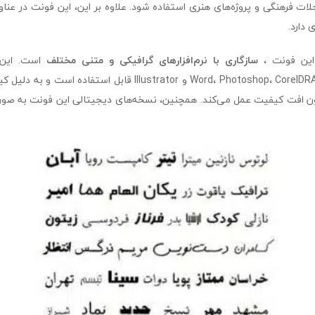
ت فرهنگی و پروژه‌های هنری استفاده شود. علاوه بر این، این فونت در عناو
 دارد.
 این فونت ،
سازگاری با نرم‌افزارهای گرافیکی و متنی مختلف
است. این 
نرم‌افزارهایی مانند Word، Photoshop، CorelDRAW و Illustrator قابل ا
ون افت کیفیت عمل می‌کند. همچنین، نسخه‌های دیجیتالی این فونت به صورت