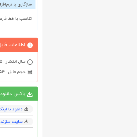
سازگاری با نرم‌افزا
تناسب با خط فار
اطلاعات فایل
سال انتشار : 2025
حجم فایل : 54 کیلوبایت
باکس دانلود
دانلود با لی
سایت سازنده