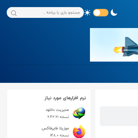
نرم افزارهای مورد نیاز
مدیریت دانلود
نسخه 6.42.61
موزیلا فایرفاکس
نسخه 148.0