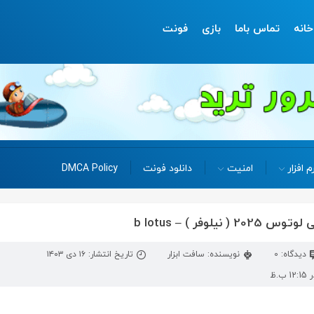
خانه
تماس باما
بازی
فونت
م افزار
امنیت
دانلود فونت
DMCA Policy
نیلوفر ) – b lotus
دیدگاه: 0
نویسنده: سافت ابزار
تاریخ انتشار: ۱۶ دی ۱۴۰۳