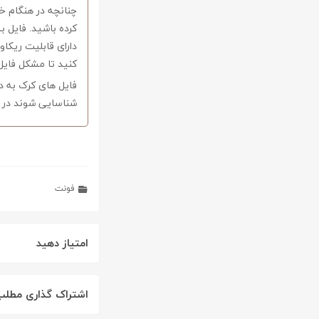
کرده باشید. فایل ب
کنید تا مشکل فایل
فایل های کرک به د
شناسایی شوند در ا
فونت
امتیاز دهید
اشتراک گذاری مطلب