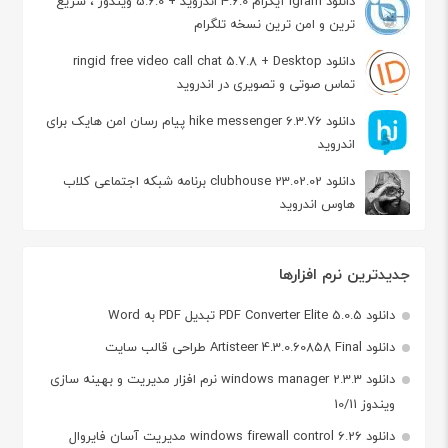
دانلود igram آیگرام 4.6.0 اندروید + 5.6.0 ویندوز ، سریع
ترین و امن ترین نسخه تلگرام
دانلود ringid free video call chat 5.7.8 + Desktop
تماس صوتی و تصویری در اندروید
دانلود hike messenger 6.3.76 پیام‌ رسان‌ امن هایک برای
اندروید
دانلود clubhouse 23.02.02 برنامه شبکه اجتماعی کلاب
هاوس اندروید
جدیدترین نرم افزارها
دانلود PDF Converter Elite 5.0.5 تبدیل PDF به Word
دانلود Artisteer 4.3.0.60858 Final طراحی قالب سایت
دانلود windows manager 2.3.3 نرم افزار مدیریت و بهینه سازی
ویندوز 10/11
دانلود windows firewall control 6.26 مدیریت آسان فایروال