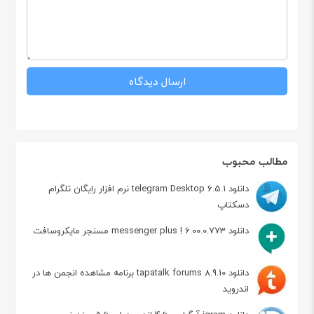
مطالب محبوب
دانلود telegram Desktop 6.5.1 نرم افزار رایگان تلگرام
دسکتاپ
دانلود messenger plus ! 6.00.0.773 مسنجر مایکروسافت
دانلود tapatalk forums 8.9.10 برنامه مشاهده انجمن ها در
اندروید