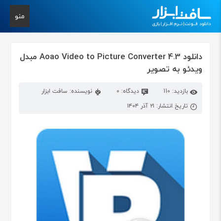
منو
دانلود Aoao Video to Picture Converter 4.3 مبدل
ویدئو به تصویر
بازدید: 110
دیدگاه: 0
نویسنده: سافت ابزار
تاریخ انتشار: ۲۱ آذر ۱۴۰۴