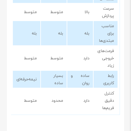
سرعت
بالا
متوسط
متوسط
پردازش
مناسب
برای
بله
بله
بله
مبتدی‌ها
فرمت‌های
خروجی
دارد
متوسط
متوسط
زیاد
رابط
ساده و
بسیار
نیمه‌حرفه‌ای
کاربری
روان
ساده
کنترل
دقیق
دارد
محدود
متوسط
فریم‌ها