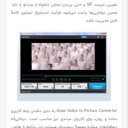
تعیین سرعت GIF و حتی بریدن بخش دلخواه از ویدئو را دارد.
همین توانایی‌ها باعث می‌شود فرآیند استخراج تصاویر کاملاً
قابل مدیریت باشد.
Aoao Video to Picture Converter به دلیل داشتن رابط کاربری
ساده و روان، برای کاربران مبتدی نیز مناسب است. درحالی‌که
نرم‌افزارهای مشابه معمولاً پیچیده‌تر هستند، این برنامه با طراحی