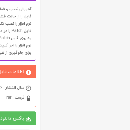
آموزش نصب و فعال 
فایل را از حالت فشر
نرم افزار را نصب کنی
فایل
Patch
را در 
به روی فایل
Patch
نرم افزار را اجرا کن
برای جلوگیری از غیر
اطلاعات فایل
سال انتشار : 2026
فرمت : rar
باکس دانلود