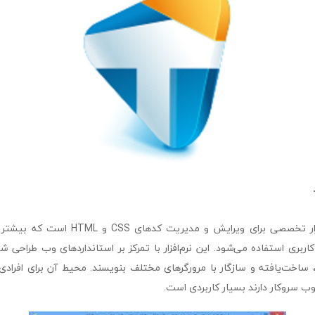
TopStyle یک نرم‌افزار تخصصی برای ویرایش و م
اربری استفاده می‌شود. این نرم‌افزار با تمرکز بر استانداردهای وب طراحی ش
ساخت‌یافته و سازگار با مرورگرهای مختلف بنویسند. محیط آن برای افرادی ک
 سروکار دارند بسیار کاربردی است.