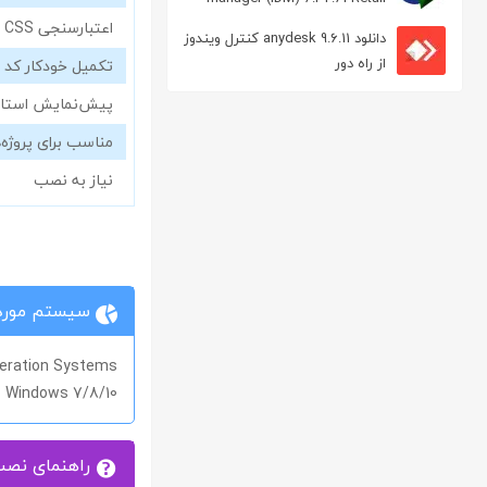
مدیریت دانلود
اعتبارسنجی CSS
دانلود anydesk 9.6.11 کنترل ویندوز
از راه دور
تکمیل خودکار کد
پیش‌نمایش استا
مناسب برای پروژه‌
نیاز به نصب
سیستم مورد 
eration Systems
Windows 7/8/10
راهنمای نص