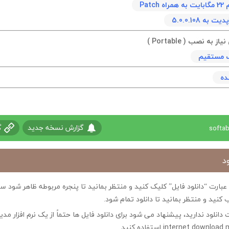
Patc
به 5.0.0.108
به نصب ( Portable )
نک مستقیم
ده
گزارش نسخه جدید
گ
د
ی عبارت “دانلود فایل” کلیک کنید و منتظر بمانید تا پنجره مربوطه ظاهر شو
 کنید و منتظر بمانید تا دانلود تمام شود.
ت دانلود ندارید، پیشنهاد می شود برای دانلود فایل ها حتماً از یک نرم افزار مدی