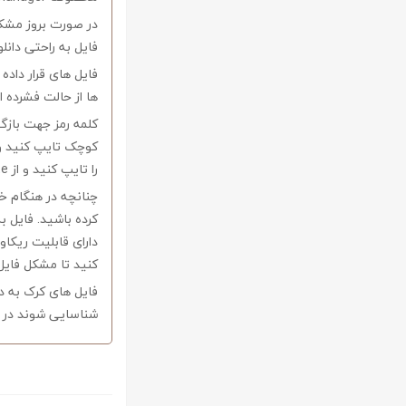
در صورت بروز مشکل 
فایل به راحتی دانل
فایل های قرار داد
ها از حالت فشرده از نرم افزار Winrar و یا 
را تایپ کنید و از Copy-Paste آن بپرهیزید.
کرده باشید. فایل ب
کنید تا مشکل فایل
فایل های کرک به د
شناسایی شوند در ا