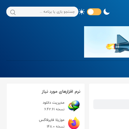
نرم افزارهای مورد نیاز
مدیریت دانلود
نسخه 6.42.61
موزیلا فایرفاکس
نسخه 148.0