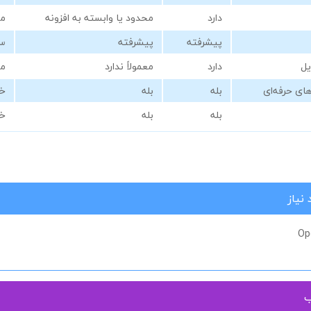
دارد
محدود یا وابسته به افزونه
مع
پیشرفته
پیشرفته
سا
یل
دارد
معمولاً ندارد
م
های حرفه‌ای
بله
بله
خی
بله
بله
خی
نیاز
Op
ب