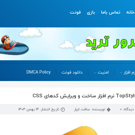
خانه
تماس باما
بازی
فونت
م افزار
امنیت
دانلود فونت
DMCA Policy
دیدگاه: 0
نویسنده: سافت ابزار
تاریخ انتشار: ۱۴ بهمن ۱۴۰۴