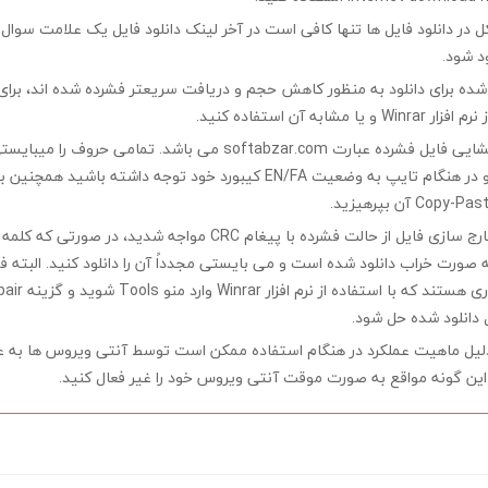
در دانلود فایل ها تنها کافی است در آخر لینک دانلود فایل یک علامت سوال ?
ود شود.
ه شده برای دانلود به منظور کاهش حجم و دریافت سریعتر فشرده شده اند، برای
مشابه آن استفاده کنید.
کلمه رمز جهت بازگشایی فایل فشرده عبارت softabzar.com می باشد. تمامی حر
کوچک تایپ کنید و در هنگام تایپ به وضعیت EN/FA کیبورد خود توجه داشته ب
چنانچه در هنگام خارج سازی فایل از حالت فشرده با پیغام CRC مواجه شدید،
ه صورت خراب دانلود شده است و می بایستی مجدداً آن را دانلود کنید. البته 
 دانلود شده حل شود.
لیل ماهیت عملکرد در هنگام استفاده ممکن است توسط آنتی ویروس ها به ع
ین گونه مواقع به صورت موقت آنتی ویروس خود را غیر فعال کنید.