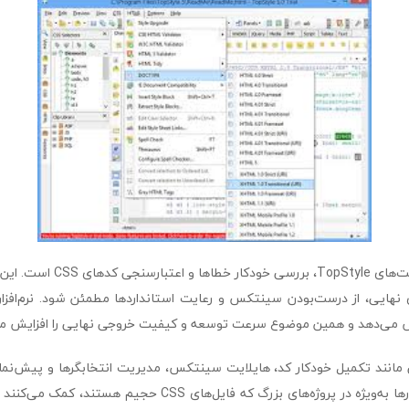
یکی از مهم‌ترین قابلیت‌های opStyle
 نهایی، از درست‌بودن سینتکس و رعایت استانداردها مطمئن شود. نرم‌افزار
 می‌دهد و همین موضوع سرعت توسعه و کیفیت خروجی نهایی را افزایش می
 امکاناتی مانند تکمیل خودکار کد، هایلایت سینتکس، مدیریت انتخابگرها و پیش‌
برخوردار است. این ابزارها به‌ویژه در پروژه‌های بزرگ که فایل‌های SS