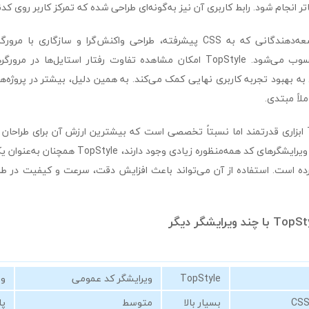
تر انجام شود. رابط کاربری آن نیز به‌گونه‌ای طراحی شده که تمرکز کاربر روی 
این نرم‌افزار برای توسعه‌دهندگانی که به CSS پیشرفته، طراحی واکنش‌گرا و ساز
انتخاب مناسبی محسوب می‌شود. TopStyle امکان مشاهده تفاوت رفتار استایل‌ه
 به بهبود تجربه کاربری نهایی کمک می‌کند. به همین دلیل، بیشتر در پروژه‌ها
ملاً مبتدی.
در مجموع، TopStyle ابزاری قدرتمند اما نسبتاً تخصصی است که بیشترین ارزش آن برای 
رده است. استفاده از آن می‌تواند باعث افزایش دقت، سرعت و کیفیت در 
TopStyle
ویرایشگر کد عمومی
وی
بسیار بالا
متوسط
پا