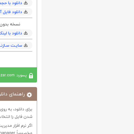
دانلود با حجم 22 مگابایت به همراه h
دانلود فایل آپدیت 
نسخه بدون نیاز 
دانلود با لی
سایـت سـازنــ
پسورد: softabzar.com
راهنمای دانلو
برای دانلود، به رو
شدن فایل را انتخاب
اگر نرم افزار مدیری
مخصوصاً internet download manager استفاده کنید.